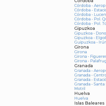
Córdoba
Córdoba - Aerop
Córdoba - Estac
Córdoba - Lucen
Córdoba - Pol. 
Córdoba - Pol. To
Gipuzkoa
Gipuzkoa - Dono
Gipuzkoa - Elgoi
Guipuzkoa - Irú
Girona
Girona
Girona - Figuere
Girona - Palafrug
Granada
Granada - Aerop
Granada - Centr
Granada - Estaci
Granada - Santa
Motril
Huelva
Huelva
Islas Baleares