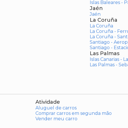
Islas Baleares - 
Jaén
Jaén
La Coruña
La Coruña
La Coruña - Ferr
La Coruña - San
Santiago - Aero
Santiago - Estac
Las Palmas
Islas Canarias - 
Las Palmas - Seb
Atividade
Aluguel de carros
Comprar carros em segunda mão
Vender meu carro