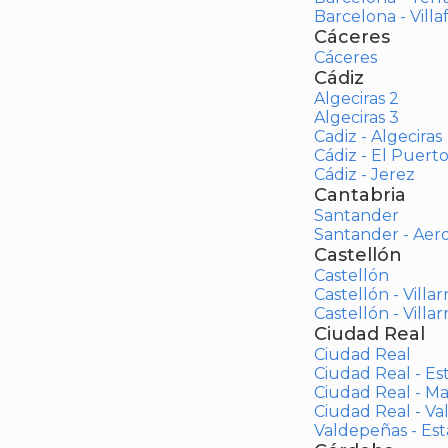
Barcelona - Vill
Cáceres
Cáceres
Cádiz
Algeciras 2
Algeciras 3
Cadiz - Algeciras
Cádiz - El Puert
Cádiz - Jerez
Cantabria
Santander
Santander - Aer
Castellón
Castellón
Castellón - Villar
Castellón - Villar
Ciudad Real
Ciudad Real
Ciudad Real - Es
Ciudad Real - M
Ciudad Real - V
Valdepeñas - Es