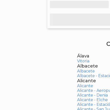
C
Álava
Vitoria
Albacete
Albacete
Albacete - Estaci
Alicante
Alicante
Alicante - Aerop
Alicante - Denia
Alicante - Elche
Alicante - Estaci
Alicante - San J