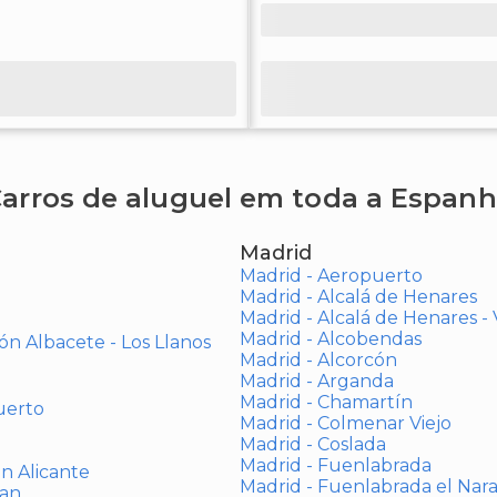
arros de aluguel em toda a Espan
Madrid
Madrid - Aeropuerto
Madrid - Alcalá de Henares
Madrid - Alcalá de Henares 
Madrid - Alcobendas
ón Albacete - Los Llanos
Madrid - Alcorcón
Madrid - Arganda
Madrid - Chamartín
uerto
Madrid - Colmenar Viejo
Madrid - Coslada
Madrid - Fuenlabrada
ón Alicante
Madrid - Fuenlabrada el Nar
uan