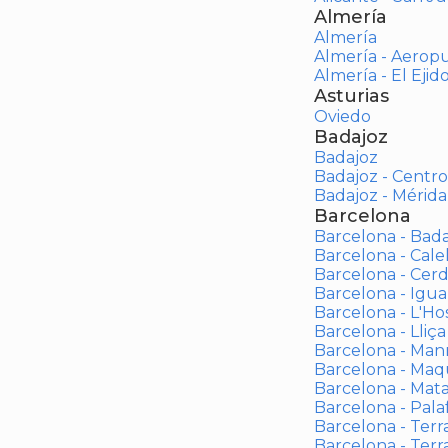
Almería
Almería
Almería - Aerop
Almería - El Ejid
Asturias
Oviedo
Badajoz
Badajoz
Badajoz - Centro
Badajoz - Mérida
Barcelona
Barcelona - Bad
Barcelona - Calel
Barcelona - Cerd
Barcelona - Igua
Barcelona - L'Ho
Barcelona - Lliça
Barcelona - Man
Barcelona - Maqu
Barcelona - Mat
Barcelona - Palaf
Barcelona - Terras
Barcelona - Terr