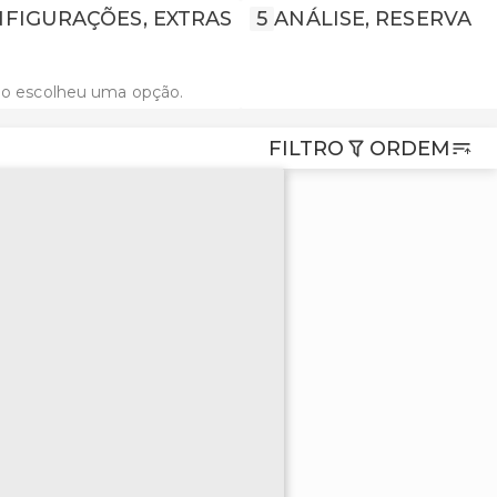
FIGURAÇÕES, EXTRAS
5
ANÁLISE, RESERVA
ão escolheu uma opção.
FILTRO
ORDEM