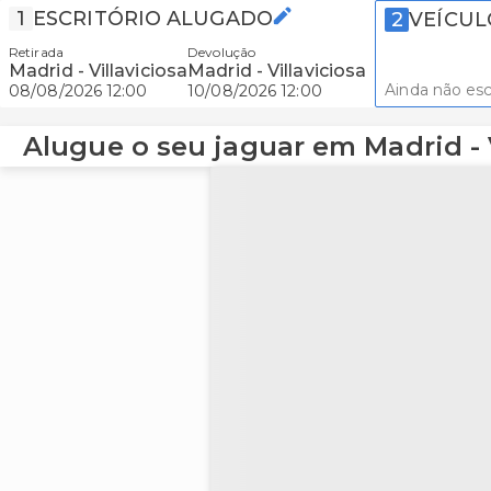
1
ESCRITÓRIO ALUGADO
2
VEÍCUL
Retirada
Devolução
Madrid - Villaviciosa
Madrid - Villaviciosa
Ainda não es
08/08/2026 12:00
10/08/2026 12:00
Alugue o seu jaguar em Madrid - V