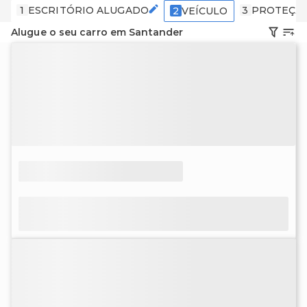
1
ESCRITÓRIO ALUGADO
3
PROTEÇÃ
2
VEÍCULO
Alugue o seu carro em Santander