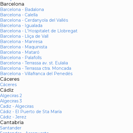
Barcelona
Barcelona - Badalona
Barcelona - Calella
Barcelona - Cerdanyola del Vallés
Barcelona - Igualada
Barcelona - L'Hospitalet de Llobregat
Barcelona - Lliça de Vall
Barcelona - Manresa
Barcelona - Maquinista
Barcelona - Mataró
Barcelona - Palafolls
Barcelona - Terrassa av. st. Eulalia
Barcelona - Terrassa ctra. Moncada
Barcelona - Villafranca del Penedés
Cáceres
Cáceres
Cádiz
Algeciras 2
Algeciras 3
Cadiz - Algeciras
Cádiz - El Puerto de Sta María
Cádiz - Jerez
Cantabria
Santander