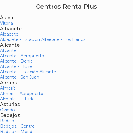
Centros RentalPlus
Álava
Vitoria
Albacete
Albacete
Albacete - Estación Albacete - Los Llanos
Alicante
Alicante
Alicante - Aeropuerto
Alicante - Denia
Alicante - Elche
Alicante - Estación Alicante
Alicante - San Juan
Almería
Almería
Almería - Aeropuerto
Almería - El Ejido
Asturias
Oviedo
Badajoz
Badajoz
Badajoz - Centro
Badajoz - Mérida