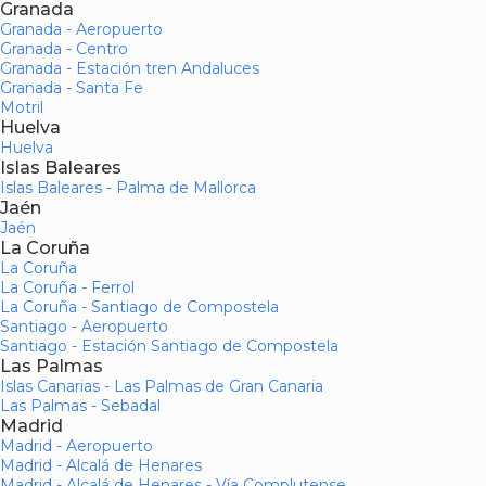
Granada
Granada - Aeropuerto
Granada - Centro
Granada - Estación tren Andaluces
Granada - Santa Fe
Motril
Huelva
Huelva
Islas Baleares
Islas Baleares - Palma de Mallorca
Jaén
Jaén
La Coruña
La Coruña
La Coruña - Ferrol
La Coruña - Santiago de Compostela
Santiago - Aeropuerto
Santiago - Estación Santiago de Compostela
Las Palmas
Islas Canarias - Las Palmas de Gran Canaria
Las Palmas - Sebadal
Madrid
Madrid - Aeropuerto
Madrid - Alcalá de Henares
Madrid - Alcalá de Henares - Vía Complutense