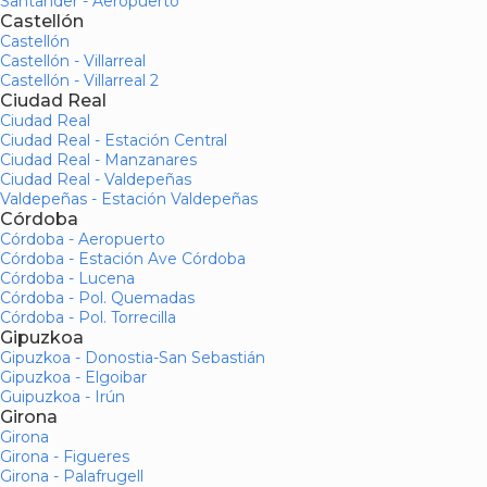
Santander - Aeropuerto
Castellón
Castellón
Castellón - Villarreal
Castellón - Villarreal 2
Ciudad Real
Ciudad Real
Ciudad Real - Estación Central
Ciudad Real - Manzanares
Ciudad Real - Valdepeñas
Valdepeñas - Estación Valdepeñas
Córdoba
Córdoba - Aeropuerto
Córdoba - Estación Ave Córdoba
Córdoba - Lucena
Córdoba - Pol. Quemadas
Córdoba - Pol. Torrecilla
Gipuzkoa
Gipuzkoa - Donostia-San Sebastián
Gipuzkoa - Elgoibar
Guipuzkoa - Irún
Girona
Girona
Girona - Figueres
Girona - Palafrugell