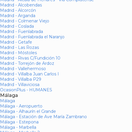
Madrid - Alcobendas
Madrid - Alcorcón
Madrid - Arganda
Madrid - Colmenar Viejo
Madrid - Coslada
Madrid - Fuenlabrada
Madrid - Fuenlabrada el Naranjo
Madrid - Getafe
Madrid - Las Rozas
Madrid - Móstoles
Madrid - Rivas C/Fundición 10
Madrid - Torrejón de Ardoz
Madrid - Vallehermoso
Madrid - Villalba Juan Carlos I
Madrid - Villalba P29
Madrid - Villaviciosa
OcasionPlus - HUMANES
Málaga
Málaga
Málaga - Aeropuerto
Málaga - Alhaurín el Grande
Málaga - Estación de Ave María Zambrano
Málaga - Estepona
Málaga - Marbella