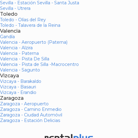
Sevilla - Estación Sevilla - Santa Justa
Sevilla - Utrera
Toledo
Toledo - Olías del Rey
Toledo - Talavera de la Reina
Valencia
Gandía
Valencia - Aeropuerto (Paterna)
Valencia - Alzira
Valencia - Paterna
Valencia - Pista De Silla
Valencia - Pista de Silla -Macrocentro
Valencia - Sagunto
Vizcaya
Vizcaya - Barakaldo
Vizcaya - Basauri
Vizcaya - Erandio
Zaragoza
Zaragoza - Aeropuerto
Zaragoza - Camino Enmedio
Zaragoza - Ciudad Automóvil
Zaragoza - Estación Delicias