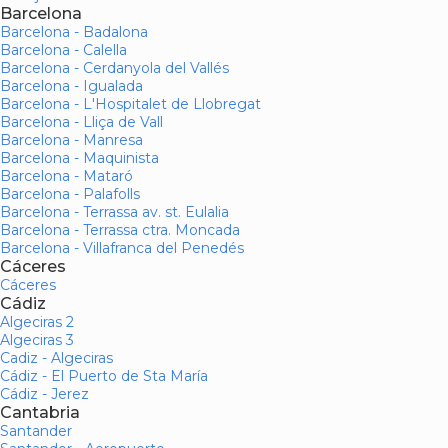
Barcelona
Barcelona - Badalona
Barcelona - Calella
Barcelona - Cerdanyola del Vallés
Barcelona - Igualada
Barcelona - L'Hospitalet de Llobregat
Barcelona - Lliça de Vall
Barcelona - Manresa
Barcelona - Maquinista
Barcelona - Mataró
Barcelona - Palafolls
Barcelona - Terrassa av. st. Eulalia
Barcelona - Terrassa ctra. Moncada
Barcelona - Villafranca del Penedés
Cáceres
Cáceres
Cádiz
Algeciras 2
Algeciras 3
Cadiz - Algeciras
Cádiz - El Puerto de Sta María
Cádiz - Jerez
Cantabria
Santander