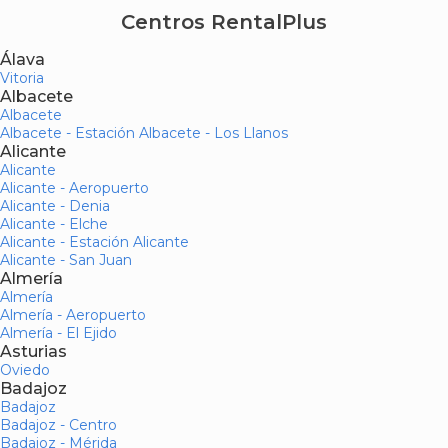
Centros RentalPlus
Álava
Vitoria
Albacete
Albacete
Albacete - Estación Albacete - Los Llanos
Alicante
Alicante
Alicante - Aeropuerto
Alicante - Denia
Alicante - Elche
Alicante - Estación Alicante
Alicante - San Juan
Almería
Almería
Almería - Aeropuerto
Almería - El Ejido
Asturias
Oviedo
Badajoz
Badajoz
Badajoz - Centro
Badajoz - Mérida