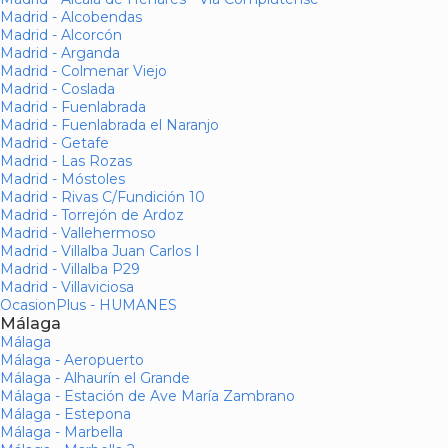
Madrid - Alcobendas
Madrid - Alcorcón
Madrid - Arganda
Madrid - Colmenar Viejo
Madrid - Coslada
Madrid - Fuenlabrada
Madrid - Fuenlabrada el Naranjo
Madrid - Getafe
Madrid - Las Rozas
Madrid - Móstoles
Madrid - Rivas C/Fundición 10
Madrid - Torrejón de Ardoz
Madrid - Vallehermoso
Madrid - Villalba Juan Carlos I
Madrid - Villalba P29
Madrid - Villaviciosa
OcasionPlus - HUMANES
Málaga
Málaga
Málaga - Aeropuerto
Málaga - Alhaurín el Grande
Málaga - Estación de Ave María Zambrano
Málaga - Estepona
Málaga - Marbella