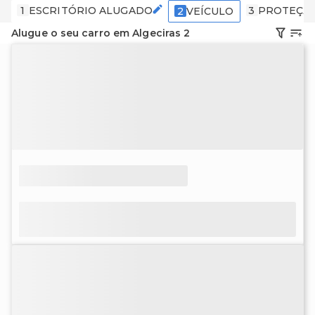
1
ESCRITÓRIO ALUGADO
3
PROTEÇÃ
2
VEÍCULO
Alugue o seu carro em Algeciras 2