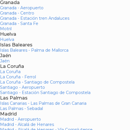
Granada
Granada - Aeropuerto
Granada - Centro
Granada - Estación tren Andaluces
Granada - Santa Fe
Motril
Huelva
Huelva
Islas Baleares
Islas Baleares - Palma de Mallorca
Jaén
Jaén
La Coruña
La Coruña
La Coruña - Ferrol
La Coruña - Santiago de Compostela
Santiago - Aeropuerto
Santiago - Estación Santiago de Compostela
Las Palmas
Islas Canarias - Las Palmas de Gran Canaria
Las Palmas - Sebadal
Madrid
Madrid - Aeropuerto
Madrid - Alcalá de Henares
Madrid - Alcalá de Henares - Vía Complutense