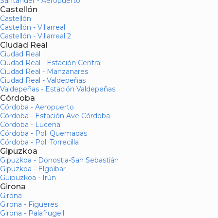
Santander - Aeropuerto
Castellón
Castellón
Castellón - Villarreal
Castellón - Villarreal 2
Ciudad Real
Ciudad Real
Ciudad Real - Estación Central
Ciudad Real - Manzanares
Ciudad Real - Valdepeñas
Valdepeñas - Estación Valdepeñas
Córdoba
Córdoba - Aeropuerto
Córdoba - Estación Ave Córdoba
Córdoba - Lucena
Córdoba - Pol. Quemadas
Córdoba - Pol. Torrecilla
Gipuzkoa
Gipuzkoa - Donostia-San Sebastián
Gipuzkoa - Elgoibar
Guipuzkoa - Irún
Girona
Girona
Girona - Figueres
Girona - Palafrugell