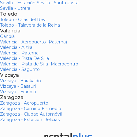
Sevilla - Estación Sevilla - Santa Justa
Sevilla - Utrera
Toledo
Toledo - Olías del Rey
Toledo - Talavera de la Reina
Valencia
Gandía
Valencia - Aeropuerto (Paterna)
Valencia - Alzira
Valencia - Paterna
Valencia - Pista De Silla
Valencia - Pista de Silla -Macrocentro
Valencia - Sagunto
Vizcaya
Vizcaya - Barakaldo
Vizcaya - Basauri
Vizcaya - Erandio
Zaragoza
Zaragoza - Aeropuerto
Zaragoza - Camino Enmedio
Zaragoza - Ciudad Automóvil
Zaragoza - Estación Delicias