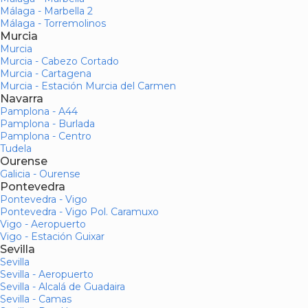
Málaga - Marbella 2
Málaga - Torremolinos
Murcia
Murcia
Murcia - Cabezo Cortado
Murcia - Cartagena
Murcia - Estación Murcia del Carmen
Navarra
Pamplona - A44
Pamplona - Burlada
Pamplona - Centro
Tudela
Ourense
Galicia - Ourense
Pontevedra
Pontevedra - Vigo
Pontevedra - Vigo Pol. Caramuxo
Vigo - Aeropuerto
Vigo - Estación Guixar
Sevilla
Sevilla
Sevilla - Aeropuerto
Sevilla - Alcalá de Guadaira
Sevilla - Camas