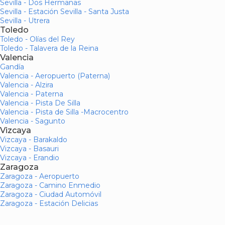
Sevilla - Dos Hermanas
Sevilla - Estación Sevilla - Santa Justa
Sevilla - Utrera
Toledo
Toledo - Olías del Rey
Toledo - Talavera de la Reina
Valencia
Gandía
Valencia - Aeropuerto (Paterna)
Valencia - Alzira
Valencia - Paterna
Valencia - Pista De Silla
Valencia - Pista de Silla -Macrocentro
Valencia - Sagunto
Vizcaya
Vizcaya - Barakaldo
Vizcaya - Basauri
Vizcaya - Erandio
Zaragoza
Zaragoza - Aeropuerto
Zaragoza - Camino Enmedio
Zaragoza - Ciudad Automóvil
Zaragoza - Estación Delicias