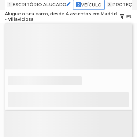
1
ESCRITÓRIO ALUGADO
3
PROTEÇÃ
2
VEÍCULO
Alugue o seu carro, desde 4 assentos em Madrid
- Villaviciosa