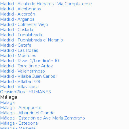
Madrid - Alcalá de Henares - Vía Complutense
Madrid - Alcobendas
Madrid - Alcorcón
Madrid - Arganda
Madrid - Colmenar Viejo
Madrid - Coslada
Madrid - Fuenlabrada
Madrid - Fuenlabrada el Naranjo
Madrid - Getafe
Madrid - Las Rozas
Madrid - Móstoles
Madrid - Rivas C/Fundición 10
Madrid - Torrejón de Ardoz
Madrid - Vallehermoso
Madrid - Villalba Juan Carlos I
Madrid - Villalba P29
Madrid - Villaviciosa
OcasionPlus - HUMANES
Málaga
Málaga
Málaga - Aeropuerto
Málaga - Alhaurín el Grande
Málaga - Estación de Ave María Zambrano
Málaga - Estepona
Málaga - Marbella