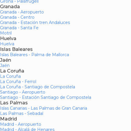
Girona - Palafrugell
Granada
Granada - Aeropuerto
Granada - Centro
Granada - Estación tren Andaluces
Granada - Santa Fe
Motril
Huelva
Huelva
Islas Baleares
Islas Baleares - Palma de Mallorca
Jaén
Jaén
La Coruña
La Coruña
La Coruña - Ferrol
La Coruña - Santiago de Compostela
Santiago - Aeropuerto
Santiago - Estación Santiago de Compostela
Las Palmas
Islas Canarias - Las Palmas de Gran Canaria
Las Palmas - Sebadal
Madrid
Madrid - Aeropuerto
Madrid - Alcalá de Henares