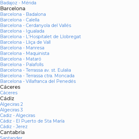
Badajoz - Mérida
Barcelona
Barcelona - Badalona
Barcelona - Calella
Barcelona - Cerdanyola del Vallés
Barcelona - Igualada
Barcelona - L'Hospitalet de Llobregat
Barcelona - Lliça de Vall
Barcelona - Manresa
Barcelona - Maquinista
Barcelona - Mataró
Barcelona - Palafolls
Barcelona - Terrassa av. st. Eulalia
Barcelona - Terrassa ctra. Moncada
Barcelona - Villafranca del Penedés
Cáceres
Cáceres
Cádiz
Algeciras 2
Algeciras 3
Cadiz - Algeciras
Cádiz - El Puerto de Sta María
Cádiz - Jerez
Cantabria
Santander