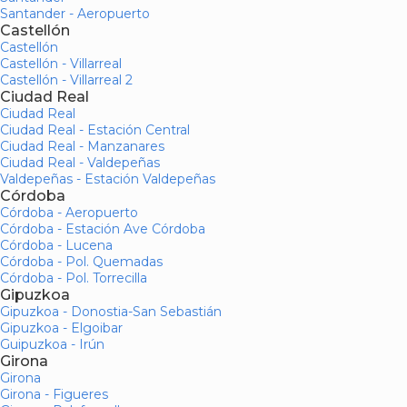
Santander - Aeropuerto
Castellón
Castellón
Castellón - Villarreal
Castellón - Villarreal 2
Ciudad Real
Ciudad Real
Ciudad Real - Estación Central
Ciudad Real - Manzanares
Ciudad Real - Valdepeñas
Valdepeñas - Estación Valdepeñas
Córdoba
Córdoba - Aeropuerto
Córdoba - Estación Ave Córdoba
Córdoba - Lucena
Córdoba - Pol. Quemadas
Córdoba - Pol. Torrecilla
Gipuzkoa
Gipuzkoa - Donostia-San Sebastián
Gipuzkoa - Elgoibar
Guipuzkoa - Irún
Girona
Girona
Girona - Figueres