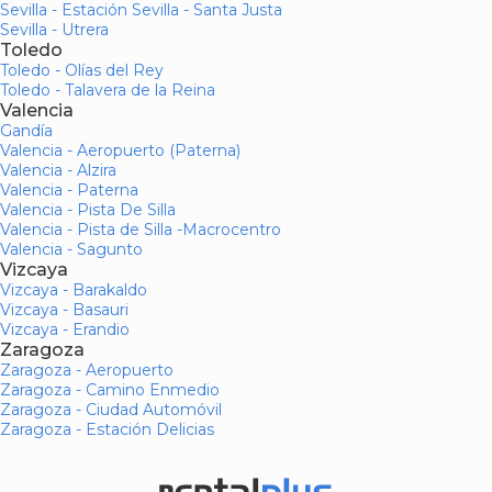
Sevilla - Estación Sevilla - Santa Justa
Sevilla - Utrera
Toledo
Toledo - Olías del Rey
Toledo - Talavera de la Reina
Valencia
Gandía
Valencia - Aeropuerto (Paterna)
Valencia - Alzira
Valencia - Paterna
Valencia - Pista De Silla
Valencia - Pista de Silla -Macrocentro
Valencia - Sagunto
Vizcaya
Vizcaya - Barakaldo
Vizcaya - Basauri
Vizcaya - Erandio
Zaragoza
Zaragoza - Aeropuerto
Zaragoza - Camino Enmedio
Zaragoza - Ciudad Automóvil
Zaragoza - Estación Delicias