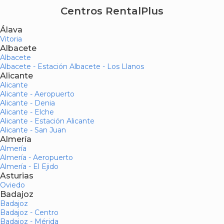
Centros RentalPlus
Álava
Vitoria
Albacete
Albacete
Albacete - Estación Albacete - Los Llanos
Alicante
Alicante
Alicante - Aeropuerto
Alicante - Denia
Alicante - Elche
Alicante - Estación Alicante
Alicante - San Juan
Almería
Almería
Almería - Aeropuerto
Almería - El Ejido
Asturias
Oviedo
Badajoz
Badajoz
Badajoz - Centro
Badajoz - Mérida