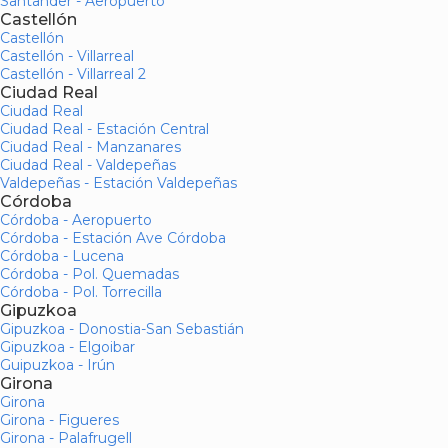
Santander - Aeropuerto
Castellón
Castellón
Castellón - Villarreal
Castellón - Villarreal 2
Ciudad Real
Ciudad Real
Ciudad Real - Estación Central
Ciudad Real - Manzanares
Ciudad Real - Valdepeñas
Valdepeñas - Estación Valdepeñas
Córdoba
Córdoba - Aeropuerto
Córdoba - Estación Ave Córdoba
Córdoba - Lucena
Córdoba - Pol. Quemadas
Córdoba - Pol. Torrecilla
Gipuzkoa
Gipuzkoa - Donostia-San Sebastián
Gipuzkoa - Elgoibar
Guipuzkoa - Irún
Girona
Girona
Girona - Figueres
Girona - Palafrugell