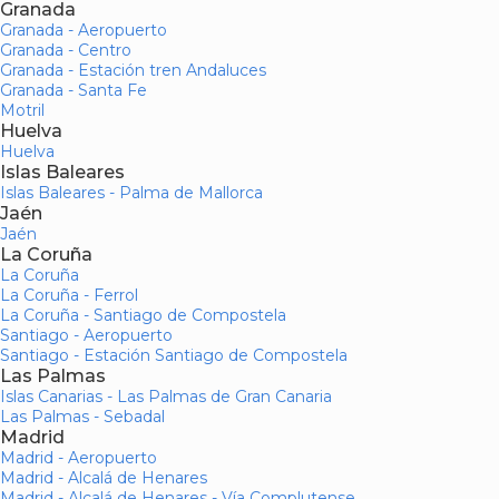
Granada
Granada - Aeropuerto
Granada - Centro
Granada - Estación tren Andaluces
Granada - Santa Fe
Motril
Huelva
Huelva
Islas Baleares
Islas Baleares - Palma de Mallorca
Jaén
Jaén
La Coruña
La Coruña
La Coruña - Ferrol
La Coruña - Santiago de Compostela
Santiago - Aeropuerto
Santiago - Estación Santiago de Compostela
Las Palmas
Islas Canarias - Las Palmas de Gran Canaria
Las Palmas - Sebadal
Madrid
Madrid - Aeropuerto
Madrid - Alcalá de Henares
Madrid - Alcalá de Henares - Vía Complutense