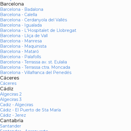
Barcelona
Barcelona - Badalona
Barcelona - Calella
Barcelona - Cerdanyola del Vallés
Barcelona - Igualada
Barcelona - L'Hospitalet de Llobregat
Barcelona - Lliça de Vall
Barcelona - Manresa
Barcelona - Maquinista
Barcelona - Mataró
Barcelona - Palafolls
Barcelona - Terrassa av. st. Eulalia
Barcelona - Terrassa ctra. Moncada
Barcelona - Villafranca del Penedés
Cáceres
Cáceres
Cádiz
Algeciras 2
Algeciras 3
Cadiz - Algeciras
Cádiz - El Puerto de Sta María
Cádiz - Jerez
Cantabria
Santander