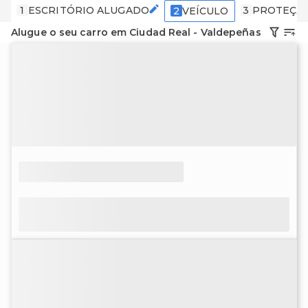
1
ESCRITÓRIO ALUGADO
3
PROTEÇÃ
2
VEÍCULO
Alugue o seu carro em Ciudad Real - Valdepeñas