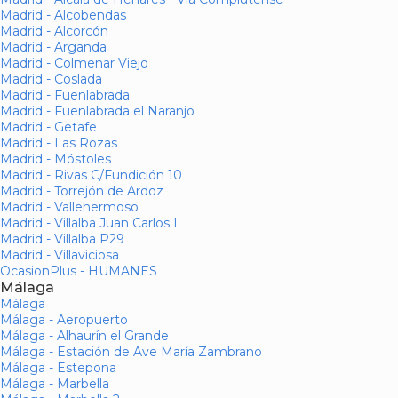
Madrid - Alcobendas
Madrid - Alcorcón
Madrid - Arganda
Madrid - Colmenar Viejo
Madrid - Coslada
Madrid - Fuenlabrada
Madrid - Fuenlabrada el Naranjo
Madrid - Getafe
Madrid - Las Rozas
Madrid - Móstoles
Madrid - Rivas C/Fundición 10
Madrid - Torrejón de Ardoz
Madrid - Vallehermoso
Madrid - Villalba Juan Carlos I
Madrid - Villalba P29
Madrid - Villaviciosa
OcasionPlus - HUMANES
Málaga
Málaga
Málaga - Aeropuerto
Málaga - Alhaurín el Grande
Málaga - Estación de Ave María Zambrano
Málaga - Estepona
Málaga - Marbella