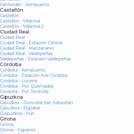
Santander - Aeropuerto
Castellón
Castellón
Castellón - Villarreal
Castellón - Villarreal 2
Ciudad Real
Ciudad Real
Ciudad Real - Estación Central
Ciudad Real - Manzanares
Ciudad Real - Valdepeñas
Valdepeñas - Estación Valdepeñas
Córdoba
Córdoba - Aeropuerto
Córdoba - Estación Ave Córdoba
Córdoba - Lucena
Córdoba - Pol. Quemadas
Córdoba - Pol. Torrecilla
Gipuzkoa
Gipuzkoa - Donostia-San Sebastián
Gipuzkoa - Elgoibar
Guipuzkoa - Irún
Girona
Girona
Girona - Figueres