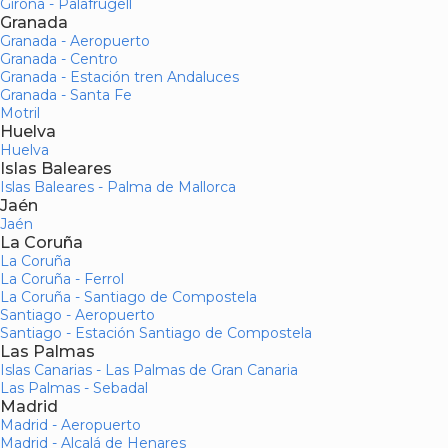
Girona - Palafrugell
Granada
Granada - Aeropuerto
Granada - Centro
Granada - Estación tren Andaluces
Granada - Santa Fe
Motril
Huelva
Huelva
Islas Baleares
Islas Baleares - Palma de Mallorca
Jaén
Jaén
La Coruña
La Coruña
La Coruña - Ferrol
La Coruña - Santiago de Compostela
Santiago - Aeropuerto
Santiago - Estación Santiago de Compostela
Las Palmas
Islas Canarias - Las Palmas de Gran Canaria
Las Palmas - Sebadal
Madrid
Madrid - Aeropuerto
Madrid - Alcalá de Henares