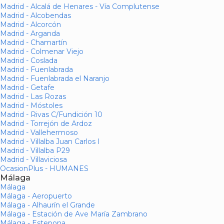
Madrid - Alcalá de Henares - Vía Complutense
Madrid - Alcobendas
Madrid - Alcorcón
Madrid - Arganda
Madrid - Chamartín
Madrid - Colmenar Viejo
Madrid - Coslada
Madrid - Fuenlabrada
Madrid - Fuenlabrada el Naranjo
Madrid - Getafe
Madrid - Las Rozas
Madrid - Móstoles
Madrid - Rivas C/Fundición 10
Madrid - Torrejón de Ardoz
Madrid - Vallehermoso
Madrid - Villalba Juan Carlos I
Madrid - Villalba P29
Madrid - Villaviciosa
OcasionPlus - HUMANES
Málaga
Málaga
Málaga - Aeropuerto
Málaga - Alhaurín el Grande
Málaga - Estación de Ave María Zambrano
Málaga - Estepona