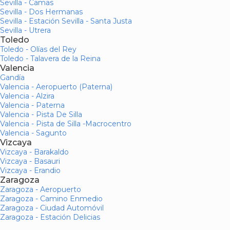
Sevilla - Camas
Sevilla - Dos Hermanas
Sevilla - Estación Sevilla - Santa Justa
Sevilla - Utrera
Toledo
Toledo - Olías del Rey
Toledo - Talavera de la Reina
Valencia
Gandía
Valencia - Aeropuerto (Paterna)
Valencia - Alzira
Valencia - Paterna
Valencia - Pista De Silla
Valencia - Pista de Silla -Macrocentro
Valencia - Sagunto
Vizcaya
Vizcaya - Barakaldo
Vizcaya - Basauri
Vizcaya - Erandio
Zaragoza
Zaragoza - Aeropuerto
Zaragoza - Camino Enmedio
Zaragoza - Ciudad Automóvil
Zaragoza - Estación Delicias