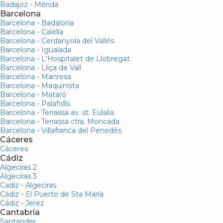
Badajoz - Mérida
Barcelona
Barcelona - Badalona
Barcelona - Calella
Barcelona - Cerdanyola del Vallés
Barcelona - Igualada
Barcelona - L'Hospitalet de Llobregat
Barcelona - Lliça de Vall
Barcelona - Manresa
Barcelona - Maquinista
Barcelona - Mataró
Barcelona - Palafolls
Barcelona - Terrassa av. st. Eulalia
Barcelona - Terrassa ctra. Moncada
Barcelona - Villafranca del Penedés
Cáceres
Cáceres
Cádiz
Algeciras 2
Algeciras 3
Cadiz - Algeciras
Cádiz - El Puerto de Sta María
Cádiz - Jerez
Cantabria
Santander