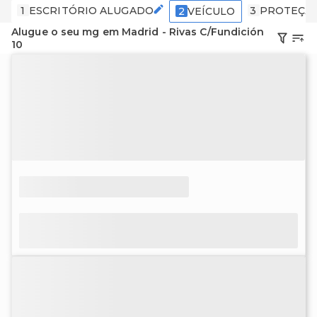
1
ESCRITÓRIO ALUGADO
3
PROTEÇÃ
2
VEÍCULO
Alugue o seu mg em Madrid - Rivas C/Fundición
10