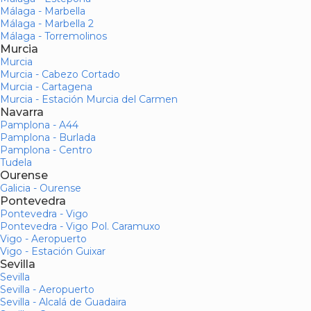
Málaga - Marbella
Málaga - Marbella 2
Málaga - Torremolinos
Murcia
Murcia
Murcia - Cabezo Cortado
Murcia - Cartagena
Murcia - Estación Murcia del Carmen
Navarra
Pamplona - A44
Pamplona - Burlada
Pamplona - Centro
Tudela
Ourense
Galicia - Ourense
Pontevedra
Pontevedra - Vigo
Pontevedra - Vigo Pol. Caramuxo
Vigo - Aeropuerto
Vigo - Estación Guixar
Sevilla
Sevilla
Sevilla - Aeropuerto
Sevilla - Alcalá de Guadaira