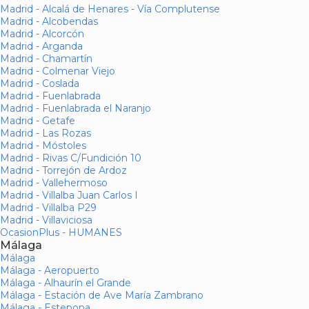
Madrid - Alcalá de Henares - Vía Complutense
Madrid - Alcobendas
Madrid - Alcorcón
Madrid - Arganda
Madrid - Chamartín
Madrid - Colmenar Viejo
Madrid - Coslada
Madrid - Fuenlabrada
Madrid - Fuenlabrada el Naranjo
Madrid - Getafe
Madrid - Las Rozas
Madrid - Móstoles
Madrid - Rivas C/Fundición 10
Madrid - Torrejón de Ardoz
Madrid - Vallehermoso
Madrid - Villalba Juan Carlos I
Madrid - Villalba P29
Madrid - Villaviciosa
OcasionPlus - HUMANES
Málaga
Málaga
Málaga - Aeropuerto
Málaga - Alhaurín el Grande
Málaga - Estación de Ave María Zambrano
Málaga - Estepona