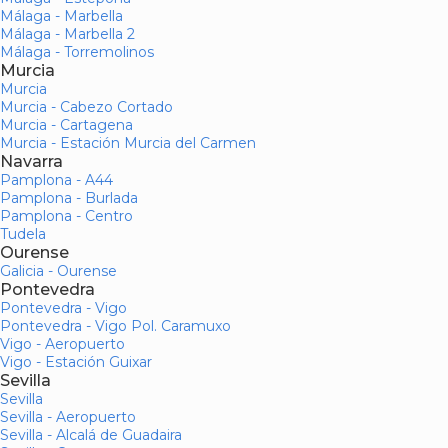
Málaga - Marbella
Málaga - Marbella 2
Málaga - Torremolinos
Murcia
Murcia
Murcia - Cabezo Cortado
Murcia - Cartagena
Murcia - Estación Murcia del Carmen
Navarra
Pamplona - A44
Pamplona - Burlada
Pamplona - Centro
Tudela
Ourense
Galicia - Ourense
Pontevedra
Pontevedra - Vigo
Pontevedra - Vigo Pol. Caramuxo
Vigo - Aeropuerto
Vigo - Estación Guixar
Sevilla
Sevilla
Sevilla - Aeropuerto
Sevilla - Alcalá de Guadaira