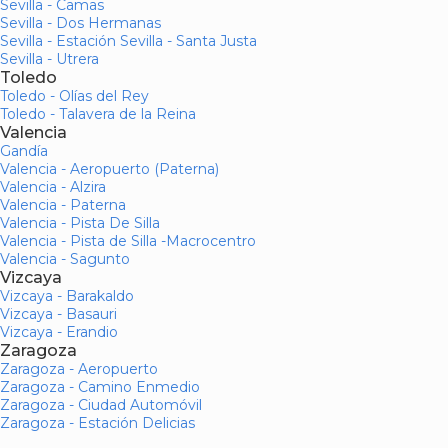
Sevilla - Camas
Sevilla - Dos Hermanas
Sevilla - Estación Sevilla - Santa Justa
Sevilla - Utrera
Toledo
Toledo - Olías del Rey
Toledo - Talavera de la Reina
Valencia
Gandía
Valencia - Aeropuerto (Paterna)
Valencia - Alzira
Valencia - Paterna
Valencia - Pista De Silla
Valencia - Pista de Silla -Macrocentro
Valencia - Sagunto
Vizcaya
Vizcaya - Barakaldo
Vizcaya - Basauri
Vizcaya - Erandio
Zaragoza
Zaragoza - Aeropuerto
Zaragoza - Camino Enmedio
Zaragoza - Ciudad Automóvil
Zaragoza - Estación Delicias