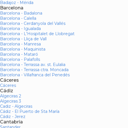
Badajoz - Mérida
Barcelona
Barcelona - Badalona
Barcelona - Calella
Barcelona - Cerdanyola del Vallés
Barcelona - Igualada
Barcelona - L'Hospitalet de Llobregat
Barcelona - Lliça de Vall
Barcelona - Manresa
Barcelona - Maquinista
Barcelona - Mataró
Barcelona - Palafolls
Barcelona - Terrassa av. st. Eulalia
Barcelona - Terrassa ctra. Moncada
Barcelona - Villafranca del Penedés
Cáceres
Cáceres
Cádiz
Algeciras 2
Algeciras 3
Cadiz - Algeciras
Cádiz - El Puerto de Sta María
Cádiz - Jerez
Cantabria
Santander