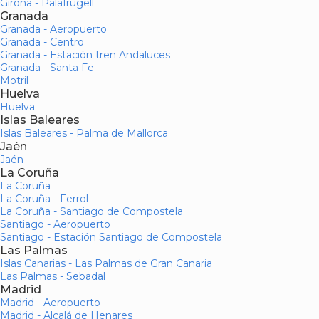
Girona - Palafrugell
Granada
Granada - Aeropuerto
Granada - Centro
Granada - Estación tren Andaluces
Granada - Santa Fe
Motril
Huelva
Huelva
Islas Baleares
Islas Baleares - Palma de Mallorca
Jaén
Jaén
La Coruña
La Coruña
La Coruña - Ferrol
La Coruña - Santiago de Compostela
Santiago - Aeropuerto
Santiago - Estación Santiago de Compostela
Las Palmas
Islas Canarias - Las Palmas de Gran Canaria
Las Palmas - Sebadal
Madrid
Madrid - Aeropuerto
Madrid - Alcalá de Henares