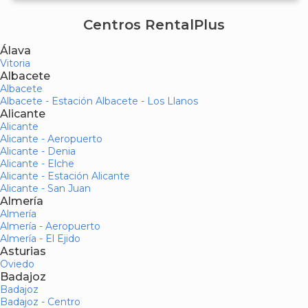
Centros RentalPlus
Álava
Vitoria
Albacete
Albacete
Albacete - Estación Albacete - Los Llanos
Alicante
Alicante
Alicante - Aeropuerto
Alicante - Denia
Alicante - Elche
Alicante - Estación Alicante
Alicante - San Juan
Almería
Almería
Almería - Aeropuerto
Almería - El Ejido
Asturias
Oviedo
Badajoz
Badajoz
Badajoz - Centro