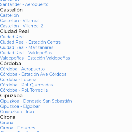
Santander - Aeropuerto
Castellón
Castellón
Castellón - Villarreal
Castellón - Villarreal 2
Ciudad Real
Ciudad Real
Ciudad Real - Estación Central
Ciudad Real - Manzanares
Ciudad Real - Valdepeñas
Valdepeñas - Estación Valdepeñas
Córdoba
Córdoba - Aeropuerto
Córdoba - Estación Ave Córdoba
Córdoba - Lucena
Córdoba - Pol. Quemadas
Córdoba - Pol. Torrecilla
Gipuzkoa
Gipuzkoa - Donostia-San Sebastián
Gipuzkoa - Elgoibar
Guipuzkoa - Irún
Girona
Girona
Girona - Figueres