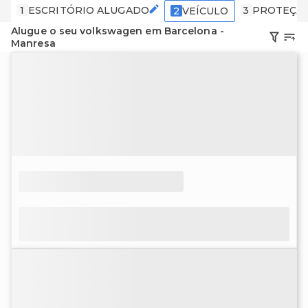
1
ESCRITÓRIO ALUGADO
3
PROTEÇÃ
2
VEÍCULO
Alugue o seu volkswagen em Barcelona -
Manresa