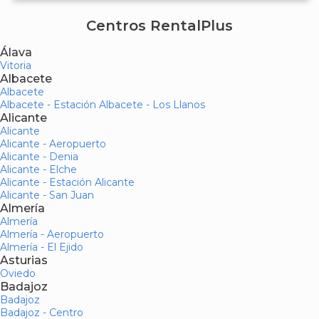
Centros RentalPlus
Álava
Vitoria
Albacete
Albacete
Albacete - Estación Albacete - Los Llanos
Alicante
Alicante
Alicante - Aeropuerto
Alicante - Denia
Alicante - Elche
Alicante - Estación Alicante
Alicante - San Juan
Almería
Almería
Almería - Aeropuerto
Almería - El Ejido
Asturias
Oviedo
Badajoz
Badajoz
Badajoz - Centro