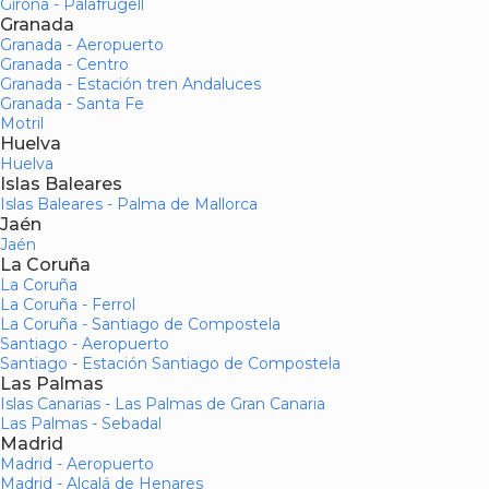
Girona - Palafrugell
Granada
Granada - Aeropuerto
Granada - Centro
Granada - Estación tren Andaluces
Granada - Santa Fe
Motril
Huelva
Huelva
Islas Baleares
Islas Baleares - Palma de Mallorca
Jaén
Jaén
La Coruña
La Coruña
La Coruña - Ferrol
La Coruña - Santiago de Compostela
Santiago - Aeropuerto
Santiago - Estación Santiago de Compostela
Las Palmas
Islas Canarias - Las Palmas de Gran Canaria
Las Palmas - Sebadal
Madrid
Madrid - Aeropuerto
Madrid - Alcalá de Henares