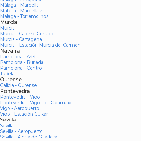
Málaga - Marbella
Málaga - Marbella 2
Málaga - Torremolinos
Murcia
Murcia
Murcia - Cabezo Cortado
Murcia - Cartagena
Murcia - Estación Murcia del Carmen
Navarra
Pamplona - A44
Pamplona - Burlada
Pamplona - Centro
Tudela
Ourense
Galicia - Ourense
Pontevedra
Pontevedra - Vigo
Pontevedra - Vigo Pol. Caramuxo
Vigo - Aeropuerto
Vigo - Estación Guixar
Sevilla
Sevilla
Sevilla - Aeropuerto
Sevilla - Alcalá de Guadaira