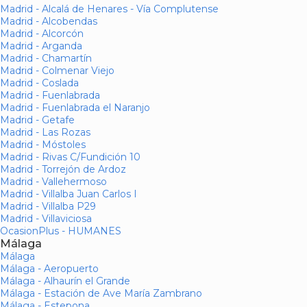
Madrid - Alcalá de Henares - Vía Complutense
Madrid - Alcobendas
Madrid - Alcorcón
Madrid - Arganda
Madrid - Chamartín
Madrid - Colmenar Viejo
Madrid - Coslada
Madrid - Fuenlabrada
Madrid - Fuenlabrada el Naranjo
Madrid - Getafe
Madrid - Las Rozas
Madrid - Móstoles
Madrid - Rivas C/Fundición 10
Madrid - Torrejón de Ardoz
Madrid - Vallehermoso
Madrid - Villalba Juan Carlos I
Madrid - Villalba P29
Madrid - Villaviciosa
OcasionPlus - HUMANES
Málaga
Málaga
Málaga - Aeropuerto
Málaga - Alhaurín el Grande
Málaga - Estación de Ave María Zambrano
Málaga - Estepona