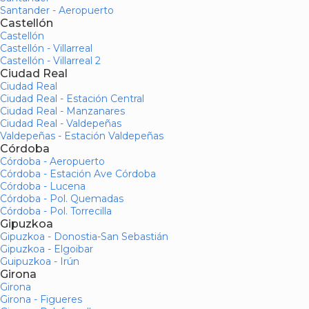
Santander - Aeropuerto
Castellón
Castellón
Castellón - Villarreal
Castellón - Villarreal 2
Ciudad Real
Ciudad Real
Ciudad Real - Estación Central
Ciudad Real - Manzanares
Ciudad Real - Valdepeñas
Valdepeñas - Estación Valdepeñas
Córdoba
Córdoba - Aeropuerto
Córdoba - Estación Ave Córdoba
Córdoba - Lucena
Córdoba - Pol. Quemadas
Córdoba - Pol. Torrecilla
Gipuzkoa
Gipuzkoa - Donostia-San Sebastián
Gipuzkoa - Elgoibar
Guipuzkoa - Irún
Girona
Girona
Girona - Figueres