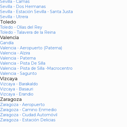
Sevilla - Camas
Sevilla - Dos Hermanas
Sevilla - Estación Sevilla - Santa Justa
Sevilla - Utrera
Toledo
Toledo - Olías del Rey
Toledo - Talavera de la Reina
Valencia
Gandía
Valencia - Aeropuerto (Paterna)
Valencia - Alzira
Valencia - Paterna
Valencia - Pista De Silla
Valencia - Pista de Silla -Macrocentro
Valencia - Sagunto
Vizcaya
Vizcaya - Barakaldo
Vizcaya - Basauri
Vizcaya - Erandio
Zaragoza
Zaragoza - Aeropuerto
Zaragoza - Camino Enmedio
Zaragoza - Ciudad Automóvil
Zaragoza - Estación Delicias