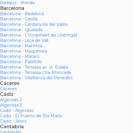
Badajoz - Mérida
Barcelona
Barcelona - Badalona
Barcelona - Calella
Barcelona - Cerdanyola del Vallés
Barcelona - Igualada
Barcelona - L'Hospitalet de Llobregat
Barcelona - Lliça de Vall
Barcelona - Manresa
Barcelona - Maquinista
Barcelona - Mataró
Barcelona - Palafolls
Barcelona - Terrassa av. st. Eulalia
Barcelona - Terrassa ctra. Moncada
Barcelona - Villafranca del Penedés
Cáceres
Cáceres
Cádiz
Algeciras 2
Algeciras 3
Cadiz - Algeciras
Cádiz - El Puerto de Sta María
Cádiz - Jerez
Cantabria
Santander