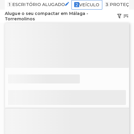
1
ESCRITÓRIO ALUGADO
3
PROTEÇÃ
2
VEÍCULO
Alugue o seu compactar em Málaga -
Torremolinos