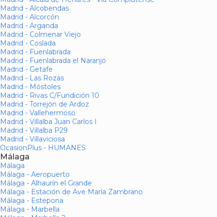
Madrid - Alcobendas
Madrid - Alcorcón
Madrid - Arganda
Madrid - Colmenar Viejo
Madrid - Coslada
Madrid - Fuenlabrada
Madrid - Fuenlabrada el Naranjo
Madrid - Getafe
Madrid - Las Rozas
Madrid - Móstoles
Madrid - Rivas C/Fundición 10
Madrid - Torrejón de Ardoz
Madrid - Vallehermoso
Madrid - Villalba Juan Carlos I
Madrid - Villalba P29
Madrid - Villaviciosa
OcasionPlus - HUMANES
Málaga
Málaga
Málaga - Aeropuerto
Málaga - Alhaurín el Grande
Málaga - Estación de Ave María Zambrano
Málaga - Estepona
Málaga - Marbella