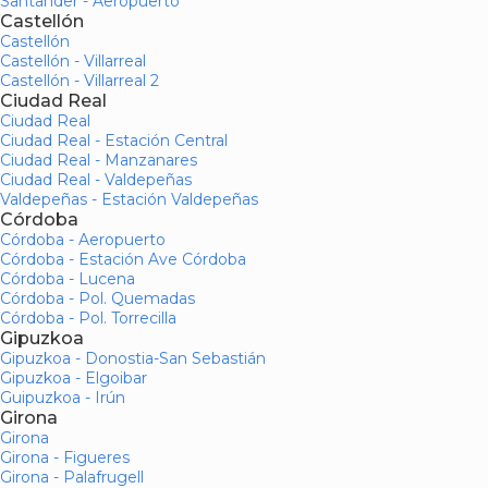
Santander - Aeropuerto
Castellón
Castellón
Castellón - Villarreal
Castellón - Villarreal 2
Ciudad Real
Ciudad Real
Ciudad Real - Estación Central
Ciudad Real - Manzanares
Ciudad Real - Valdepeñas
Valdepeñas - Estación Valdepeñas
Córdoba
Córdoba - Aeropuerto
Córdoba - Estación Ave Córdoba
Córdoba - Lucena
Córdoba - Pol. Quemadas
Córdoba - Pol. Torrecilla
Gipuzkoa
Gipuzkoa - Donostia-San Sebastián
Gipuzkoa - Elgoibar
Guipuzkoa - Irún
Girona
Girona
Girona - Figueres
Girona - Palafrugell