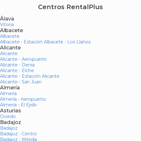
Centros RentalPlus
Álava
Vitoria
Albacete
Albacete
Albacete - Estación Albacete - Los Llanos
Alicante
Alicante
Alicante - Aeropuerto
Alicante - Denia
Alicante - Elche
Alicante - Estación Alicante
Alicante - San Juan
Almería
Almería
Almería - Aeropuerto
Almería - El Ejido
Asturias
Oviedo
Badajoz
Badajoz
Badajoz - Centro
Badajoz - Mérida