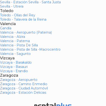
Sevilla - Estación Sevilla - Santa Justa
Sevilla - Utrera
Toledo
Toledo - Olías del Rey
Toledo - Talavera de la Reina
Valencia
Gandía
Valencia - Aeropuerto (Paterna)
Valencia - Alzira
Valencia - Paterna
Valencia - Pista De Silla
Valencia - Pista de Silla -Macrocentro
Valencia - Sagunto
Vizcaya
Vizcaya - Barakaldo
Vizcaya - Basauri
Vizcaya - Erandio
Zaragoza
Zaragoza - Aeropuerto
Zaragoza - Camino Enmedio
Zaragoza - Ciudad Automóvil
Zaragoza - Estación Delicias