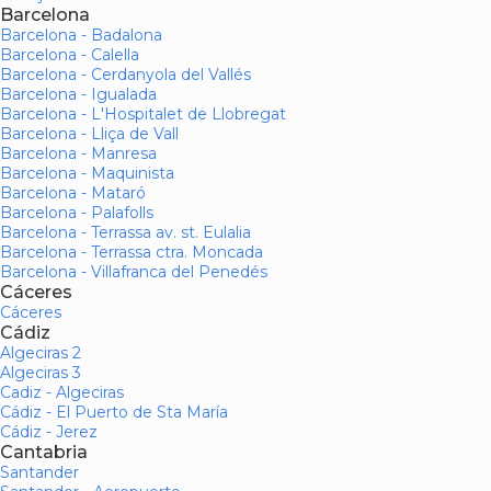
Barcelona
Barcelona - Badalona
Barcelona - Calella
Barcelona - Cerdanyola del Vallés
Barcelona - Igualada
Barcelona - L'Hospitalet de Llobregat
Barcelona - Lliça de Vall
Barcelona - Manresa
Barcelona - Maquinista
Barcelona - Mataró
Barcelona - Palafolls
Barcelona - Terrassa av. st. Eulalia
Barcelona - Terrassa ctra. Moncada
Barcelona - Villafranca del Penedés
Cáceres
Cáceres
Cádiz
Algeciras 2
Algeciras 3
Cadiz - Algeciras
Cádiz - El Puerto de Sta María
Cádiz - Jerez
Cantabria
Santander