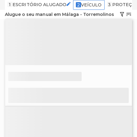
1
ESCRITÓRIO ALUGADO
3
PROTEÇÃ
2
VEÍCULO
Alugue o seu manual em Málaga - Torremolinos