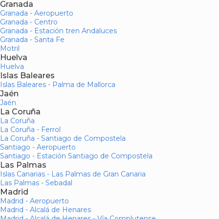
Granada
Granada - Aeropuerto
Granada - Centro
Granada - Estación tren Andaluces
Granada - Santa Fe
Motril
Huelva
Huelva
Islas Baleares
Islas Baleares - Palma de Mallorca
Jaén
Jaén
La Coruña
La Coruña
La Coruña - Ferrol
La Coruña - Santiago de Compostela
Santiago - Aeropuerto
Santiago - Estación Santiago de Compostela
Las Palmas
Islas Canarias - Las Palmas de Gran Canaria
Las Palmas - Sebadal
Madrid
Madrid - Aeropuerto
Madrid - Alcalá de Henares
Madrid - Alcalá de Henares - Vía Complutense