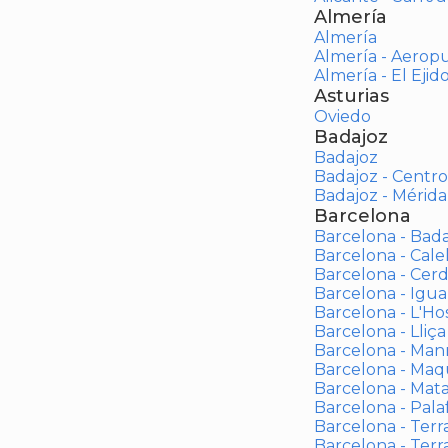
Almería
Almería
Almería - Aerop
Almería - El Ejid
Asturias
Oviedo
Badajoz
Badajoz
Badajoz - Centro
Badajoz - Mérida
Barcelona
Barcelona - Bad
Barcelona - Calel
Barcelona - Cerd
Barcelona - Igua
Barcelona - L'Ho
Barcelona - Lliça
Barcelona - Man
Barcelona - Maqu
Barcelona - Mat
Barcelona - Palaf
Barcelona - Terras
Barcelona - Terr