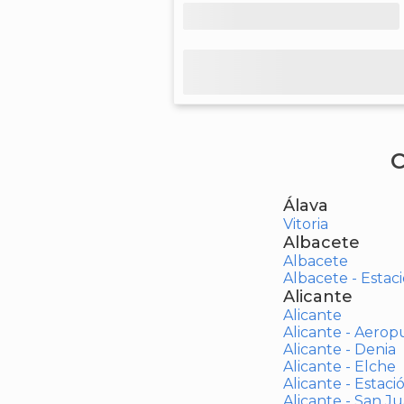
C
Álava
Vitoria
Albacete
Albacete
Albacete - Estaci
Alicante
Alicante
Alicante - Aerop
Alicante - Denia
Alicante - Elche
Alicante - Estaci
Alicante - San J