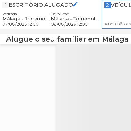
1
ESCRITÓRIO ALUGADO
2
VEÍCU
Retirada
Devolução
Málaga - Torremolinos
Málaga - Torremolinos
Ainda não e
07/08/2026 12:00
08/08/2026 12:00
Alugue o seu familiar em Málaga 