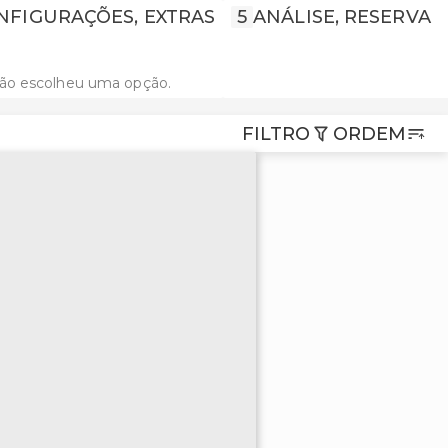
NFIGURAÇÕES, EXTRAS
5
ANÁLISE, RESERVA
não escolheu uma opção.
FILTRO
ORDEM