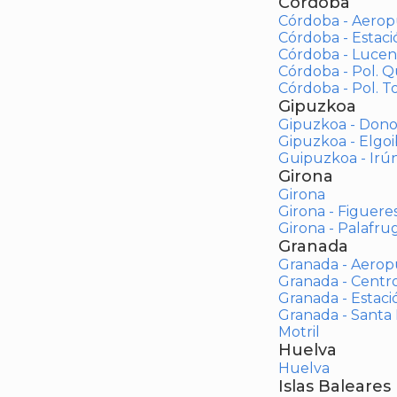
Córdoba
Córdoba - Aerop
Córdoba - Estac
Córdoba - Lucen
Córdoba - Pol. 
Córdoba - Pol. To
Gipuzkoa
Gipuzkoa - Dono
Gipuzkoa - Elgoi
Guipuzkoa - Irú
Girona
Girona
Girona - Figuere
Girona - Palafrug
Granada
Granada - Aerop
Granada - Centr
Granada - Estaci
Granada - Santa
Motril
Huelva
Huelva
Islas Baleares