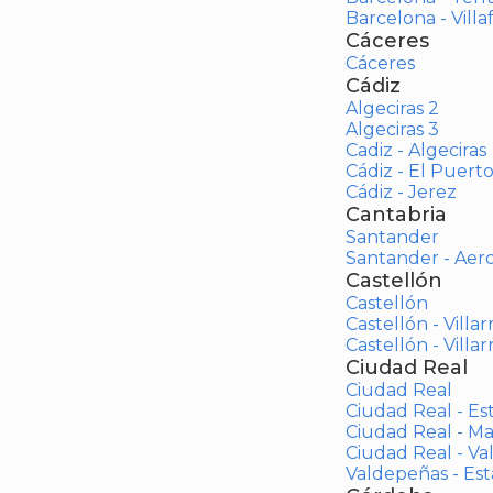
Barcelona - Vill
Cáceres
Cáceres
Cádiz
Algeciras 2
Algeciras 3
Cadiz - Algeciras
Cádiz - El Puert
Cádiz - Jerez
Cantabria
Santander
Santander - Aer
Castellón
Castellón
Castellón - Villar
Castellón - Villar
Ciudad Real
Ciudad Real
Ciudad Real - Es
Ciudad Real - M
Ciudad Real - V
Valdepeñas - Es