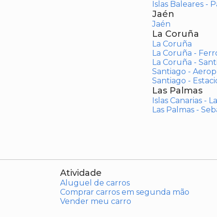
Islas Baleares - 
Jaén
Jaén
La Coruña
La Coruña
La Coruña - Ferr
La Coruña - San
Santiago - Aero
Santiago - Estac
Las Palmas
Islas Canarias - 
Las Palmas - Seb
Atividade
Aluguel de carros
Comprar carros em segunda mão
Vender meu carro