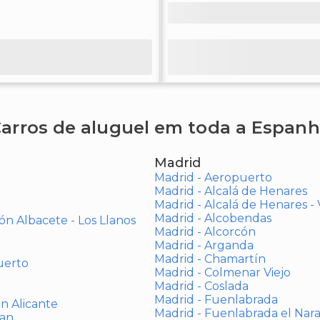
arros de aluguel em toda a Espan
Madrid
Madrid - Aeropuerto
Madrid - Alcalá de Henares
Madrid - Alcalá de Henares 
Madrid - Alcobendas
ón Albacete - Los Llanos
Madrid - Alcorcón
Madrid - Arganda
Madrid - Chamartín
uerto
Madrid - Colmenar Viejo
Madrid - Coslada
Madrid - Fuenlabrada
ón Alicante
Madrid - Fuenlabrada el Nar
uan