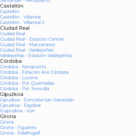
Santander - Aeropuerto
Castellón
Castellón
Castellón - Villarreal
Castellón - Villarreal 2
Ciudad Real
Ciudad Real
Ciudad Real - Estación Central
Ciudad Real - Manzanares
Ciudad Real - Valdepeñas
Valdepeñas - Estación Valdepeñas
Córdoba
Córdoba - Aeropuerto
Córdoba - Estación Ave Córdoba
Córdoba - Lucena
Córdoba - Pol. Quemadas
Córdoba - Pol. Torrecilla
Gipuzkoa
Gipuzkoa - Donostia-San Sebastián
Gipuzkoa - Elgoibar
Guipuzkoa - Irún
Girona
Girona
Girona - Figueres
Girona - Palafrugell