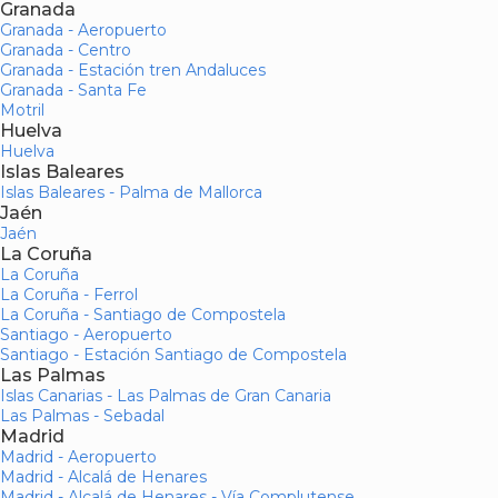
Granada
Granada - Aeropuerto
Granada - Centro
Granada - Estación tren Andaluces
Granada - Santa Fe
Motril
Huelva
Huelva
Islas Baleares
Islas Baleares - Palma de Mallorca
Jaén
Jaén
La Coruña
La Coruña
La Coruña - Ferrol
La Coruña - Santiago de Compostela
Santiago - Aeropuerto
Santiago - Estación Santiago de Compostela
Las Palmas
Islas Canarias - Las Palmas de Gran Canaria
Las Palmas - Sebadal
Madrid
Madrid - Aeropuerto
Madrid - Alcalá de Henares
Madrid - Alcalá de Henares - Vía Complutense