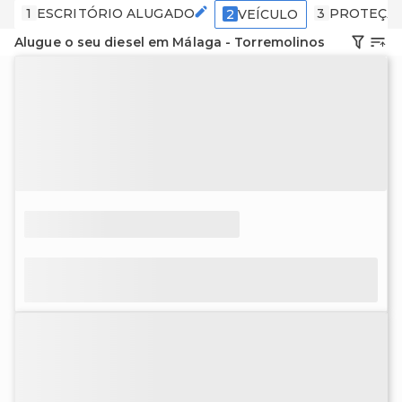
1
ESCRITÓRIO ALUGADO
3
PROTEÇÃ
2
VEÍCULO
Alugue o seu diesel em Málaga - Torremolinos