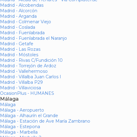
Madrid - Alcobendas
Madrid - Alcorcón
Madrid - Arganda
Madrid - Colmenar Viejo
Madrid - Coslada
Madrid - Fuenlabrada
Madrid - Fuenlabrada el Naranjo
Madrid - Getafe
Madrid - Las Rozas
Madrid - Móstoles
Madrid - Rivas C/Fundición 10
Madrid - Torrejón de Ardoz
Madrid - Vallehermoso
Madrid - Villalba Juan Carlos I
Madrid - Villalba P29
Madrid - Villaviciosa
OcasionPlus - HUMANES
Málaga
Málaga
Málaga - Aeropuerto
Málaga - Alhaurín el Grande
Málaga - Estación de Ave María Zambrano
Málaga - Estepona
Málaga - Marbella