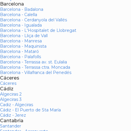
Barcelona
Barcelona - Badalona
Barcelona - Calella
Barcelona - Cerdanyola del Vallés
Barcelona - Igualada
Barcelona - L'Hospitalet de Llobregat
Barcelona - Lliça de Vall
Barcelona - Manresa
Barcelona - Maquinista
Barcelona - Mataró
Barcelona - Palafolls
Barcelona - Terrassa av. st. Eulalia
Barcelona - Terrassa ctra. Moncada
Barcelona - Villafranca del Penedés
Cáceres
Cáceres
Cádiz
Algeciras 2
Algeciras 3
Cadiz - Algeciras
Cádiz - El Puerto de Sta María
Cádiz - Jerez
Cantabria
Santander