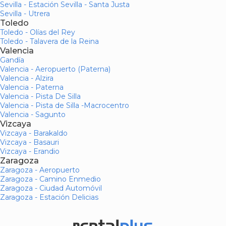
Sevilla - Estación Sevilla - Santa Justa
Sevilla - Utrera
Toledo
Toledo - Olías del Rey
Toledo - Talavera de la Reina
Valencia
Gandía
Valencia - Aeropuerto (Paterna)
Valencia - Alzira
Valencia - Paterna
Valencia - Pista De Silla
Valencia - Pista de Silla -Macrocentro
Valencia - Sagunto
Vizcaya
Vizcaya - Barakaldo
Vizcaya - Basauri
Vizcaya - Erandio
Zaragoza
Zaragoza - Aeropuerto
Zaragoza - Camino Enmedio
Zaragoza - Ciudad Automóvil
Zaragoza - Estación Delicias