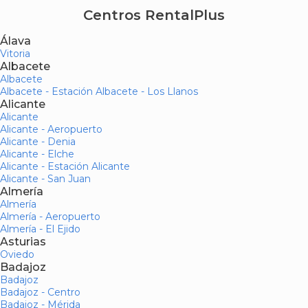
Centros RentalPlus
Álava
Vitoria
Albacete
Albacete
Albacete - Estación Albacete - Los Llanos
Alicante
Alicante
Alicante - Aeropuerto
Alicante - Denia
Alicante - Elche
Alicante - Estación Alicante
Alicante - San Juan
Almería
Almería
Almería - Aeropuerto
Almería - El Ejido
Asturias
Oviedo
Badajoz
Badajoz
Badajoz - Centro
Badajoz - Mérida