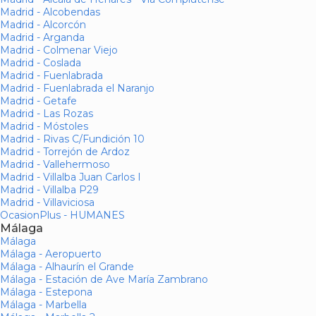
Madrid - Alcobendas
Madrid - Alcorcón
Madrid - Arganda
Madrid - Colmenar Viejo
Madrid - Coslada
Madrid - Fuenlabrada
Madrid - Fuenlabrada el Naranjo
Madrid - Getafe
Madrid - Las Rozas
Madrid - Móstoles
Madrid - Rivas C/Fundición 10
Madrid - Torrejón de Ardoz
Madrid - Vallehermoso
Madrid - Villalba Juan Carlos I
Madrid - Villalba P29
Madrid - Villaviciosa
OcasionPlus - HUMANES
Málaga
Málaga
Málaga - Aeropuerto
Málaga - Alhaurín el Grande
Málaga - Estación de Ave María Zambrano
Málaga - Estepona
Málaga - Marbella