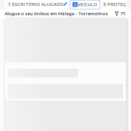
1
ESCRITÓRIO ALUGADO
3
PROTEÇÃ
2
VEÍCULO
Alugue o seu ônibus em Málaga - Torremolinos