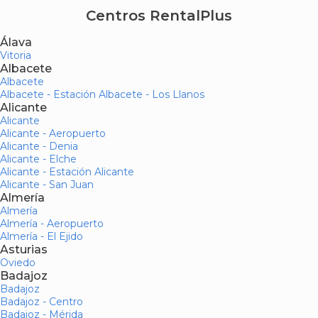
Centros RentalPlus
Álava
Vitoria
Albacete
Albacete
Albacete - Estación Albacete - Los Llanos
Alicante
Alicante
Alicante - Aeropuerto
Alicante - Denia
Alicante - Elche
Alicante - Estación Alicante
Alicante - San Juan
Almería
Almería
Almería - Aeropuerto
Almería - El Ejido
Asturias
Oviedo
Badajoz
Badajoz
Badajoz - Centro
Badajoz - Mérida