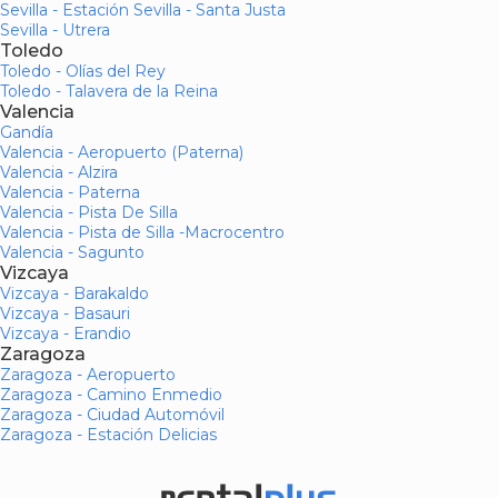
Sevilla - Estación Sevilla - Santa Justa
Sevilla - Utrera
Toledo
Toledo - Olías del Rey
Toledo - Talavera de la Reina
Valencia
Gandía
Valencia - Aeropuerto (Paterna)
Valencia - Alzira
Valencia - Paterna
Valencia - Pista De Silla
Valencia - Pista de Silla -Macrocentro
Valencia - Sagunto
Vizcaya
Vizcaya - Barakaldo
Vizcaya - Basauri
Vizcaya - Erandio
Zaragoza
Zaragoza - Aeropuerto
Zaragoza - Camino Enmedio
Zaragoza - Ciudad Automóvil
Zaragoza - Estación Delicias