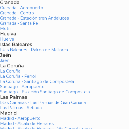
Granada
Granada - Aeropuerto
Granada - Centro
Granada - Estación tren Andaluces
Granada - Santa Fe
Motril
Huelva
Huelva
Islas Baleares
Islas Baleares - Palma de Mallorca
Jaén
Jaén
La Coruña
La Coruña
La Coruña - Ferrol
La Coruña - Santiago de Compostela
Santiago - Aeropuerto
Santiago - Estación Santiago de Compostela
Las Palmas
Islas Canarias - Las Palmas de Gran Canaria
Las Palmas - Sebadal
Madrid
Madrid - Aeropuerto
Madrid - Alcalá de Henares
Madrid - Alcalá de Henares - Vía Complutense