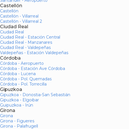
Santander - Aeropuerto
Castellón
Castellón
Castellón - Villarreal
Castellón - Villarreal 2
Ciudad Real
Ciudad Real
Ciudad Real - Estación Central
Ciudad Real - Manzanares
Ciudad Real - Valdepeñas
Valdepeñas - Estación Valdepeñas
Córdoba
Córdoba - Aeropuerto
Córdoba - Estación Ave Córdoba
Córdoba - Lucena
Córdoba - Pol. Quemadas
Córdoba - Pol. Torrecilla
Gipuzkoa
Gipuzkoa - Donostia-San Sebastián
Gipuzkoa - Elgoibar
Guipuzkoa - Irún
Girona
Girona
Girona - Figueres
Girona - Palafrugell