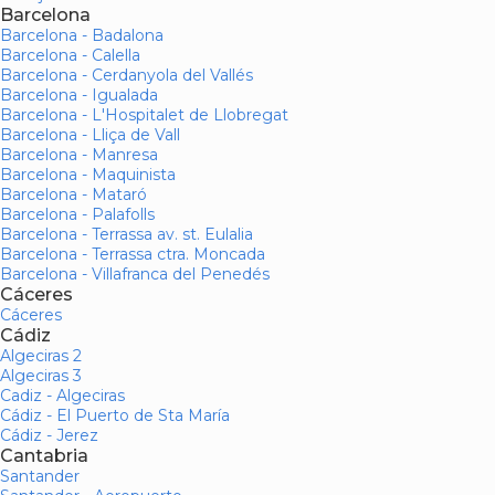
Barcelona
Barcelona - Badalona
Barcelona - Calella
Barcelona - Cerdanyola del Vallés
Barcelona - Igualada
Barcelona - L'Hospitalet de Llobregat
Barcelona - Lliça de Vall
Barcelona - Manresa
Barcelona - Maquinista
Barcelona - Mataró
Barcelona - Palafolls
Barcelona - Terrassa av. st. Eulalia
Barcelona - Terrassa ctra. Moncada
Barcelona - Villafranca del Penedés
Cáceres
Cáceres
Cádiz
Algeciras 2
Algeciras 3
Cadiz - Algeciras
Cádiz - El Puerto de Sta María
Cádiz - Jerez
Cantabria
Santander