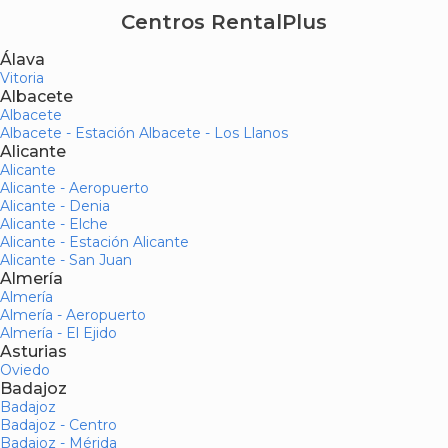
Centros RentalPlus
Álava
Vitoria
Albacete
Albacete
Albacete - Estación Albacete - Los Llanos
Alicante
Alicante
Alicante - Aeropuerto
Alicante - Denia
Alicante - Elche
Alicante - Estación Alicante
Alicante - San Juan
Almería
Almería
Almería - Aeropuerto
Almería - El Ejido
Asturias
Oviedo
Badajoz
Badajoz
Badajoz - Centro
Badajoz - Mérida