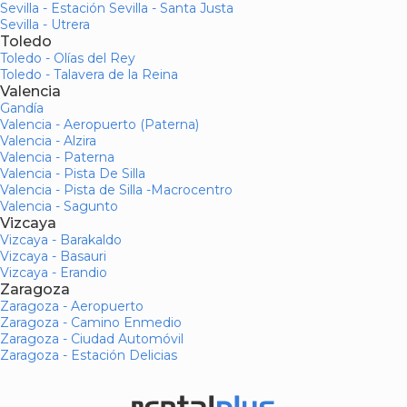
Sevilla - Estación Sevilla - Santa Justa
Sevilla - Utrera
Toledo
Toledo - Olías del Rey
Toledo - Talavera de la Reina
Valencia
Gandía
Valencia - Aeropuerto (Paterna)
Valencia - Alzira
Valencia - Paterna
Valencia - Pista De Silla
Valencia - Pista de Silla -Macrocentro
Valencia - Sagunto
Vizcaya
Vizcaya - Barakaldo
Vizcaya - Basauri
Vizcaya - Erandio
Zaragoza
Zaragoza - Aeropuerto
Zaragoza - Camino Enmedio
Zaragoza - Ciudad Automóvil
Zaragoza - Estación Delicias