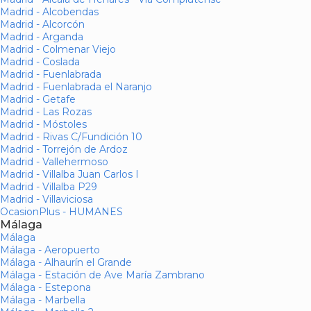
Madrid - Alcobendas
Madrid - Alcorcón
Madrid - Arganda
Madrid - Colmenar Viejo
Madrid - Coslada
Madrid - Fuenlabrada
Madrid - Fuenlabrada el Naranjo
Madrid - Getafe
Madrid - Las Rozas
Madrid - Móstoles
Madrid - Rivas C/Fundición 10
Madrid - Torrejón de Ardoz
Madrid - Vallehermoso
Madrid - Villalba Juan Carlos I
Madrid - Villalba P29
Madrid - Villaviciosa
OcasionPlus - HUMANES
Málaga
Málaga
Málaga - Aeropuerto
Málaga - Alhaurín el Grande
Málaga - Estación de Ave María Zambrano
Málaga - Estepona
Málaga - Marbella