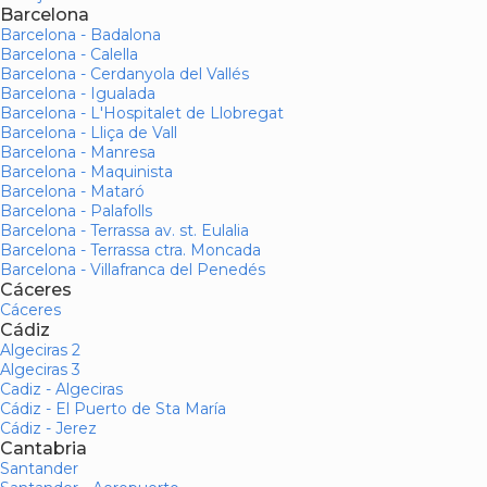
Barcelona
Barcelona - Badalona
Barcelona - Calella
Barcelona - Cerdanyola del Vallés
Barcelona - Igualada
Barcelona - L'Hospitalet de Llobregat
Barcelona - Lliça de Vall
Barcelona - Manresa
Barcelona - Maquinista
Barcelona - Mataró
Barcelona - Palafolls
Barcelona - Terrassa av. st. Eulalia
Barcelona - Terrassa ctra. Moncada
Barcelona - Villafranca del Penedés
Cáceres
Cáceres
Cádiz
Algeciras 2
Algeciras 3
Cadiz - Algeciras
Cádiz - El Puerto de Sta María
Cádiz - Jerez
Cantabria
Santander