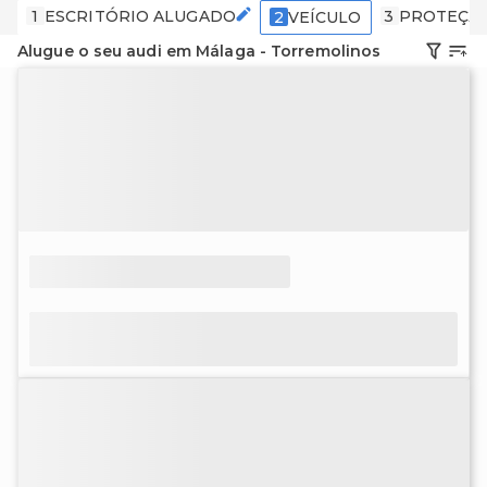
1
ESCRITÓRIO ALUGADO
3
PROTEÇÃ
2
VEÍCULO
Alugue o seu audi em Málaga - Torremolinos