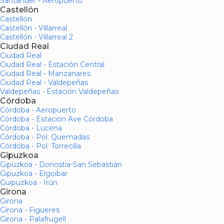
Santander - Aeropuerto
Castellón
Castellón
Castellón - Villarreal
Castellón - Villarreal 2
Ciudad Real
Ciudad Real
Ciudad Real - Estación Central
Ciudad Real - Manzanares
Ciudad Real - Valdepeñas
Valdepeñas - Estación Valdepeñas
Córdoba
Córdoba - Aeropuerto
Córdoba - Estación Ave Córdoba
Córdoba - Lucena
Córdoba - Pol. Quemadas
Córdoba - Pol. Torrecilla
Gipuzkoa
Gipuzkoa - Donostia-San Sebastián
Gipuzkoa - Elgoibar
Guipuzkoa - Irún
Girona
Girona
Girona - Figueres
Girona - Palafrugell