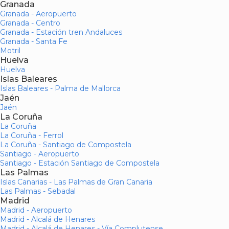
Granada
Granada - Aeropuerto
Granada - Centro
Granada - Estación tren Andaluces
Granada - Santa Fe
Motril
Huelva
Huelva
Islas Baleares
Islas Baleares - Palma de Mallorca
Jaén
Jaén
La Coruña
La Coruña
La Coruña - Ferrol
La Coruña - Santiago de Compostela
Santiago - Aeropuerto
Santiago - Estación Santiago de Compostela
Las Palmas
Islas Canarias - Las Palmas de Gran Canaria
Las Palmas - Sebadal
Madrid
Madrid - Aeropuerto
Madrid - Alcalá de Henares
Madrid - Alcalá de Henares - Vía Complutense