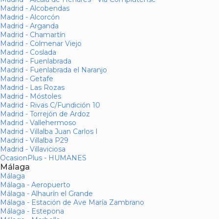
Madrid - Alcobendas
Madrid - Alcorcón
Madrid - Arganda
Madrid - Chamartín
Madrid - Colmenar Viejo
Madrid - Coslada
Madrid - Fuenlabrada
Madrid - Fuenlabrada el Naranjo
Madrid - Getafe
Madrid - Las Rozas
Madrid - Móstoles
Madrid - Rivas C/Fundición 10
Madrid - Torrejón de Ardoz
Madrid - Vallehermoso
Madrid - Villalba Juan Carlos I
Madrid - Villalba P29
Madrid - Villaviciosa
OcasionPlus - HUMANES
Málaga
Málaga
Málaga - Aeropuerto
Málaga - Alhaurín el Grande
Málaga - Estación de Ave María Zambrano
Málaga - Estepona