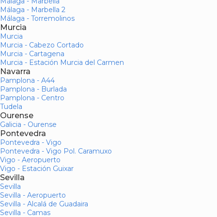
Málaga - Marbella
Málaga - Marbella 2
Málaga - Torremolinos
Murcia
Murcia
Murcia - Cabezo Cortado
Murcia - Cartagena
Murcia - Estación Murcia del Carmen
Navarra
Pamplona - A44
Pamplona - Burlada
Pamplona - Centro
Tudela
Ourense
Galicia - Ourense
Pontevedra
Pontevedra - Vigo
Pontevedra - Vigo Pol. Caramuxo
Vigo - Aeropuerto
Vigo - Estación Guixar
Sevilla
Sevilla
Sevilla - Aeropuerto
Sevilla - Alcalá de Guadaira
Sevilla - Camas