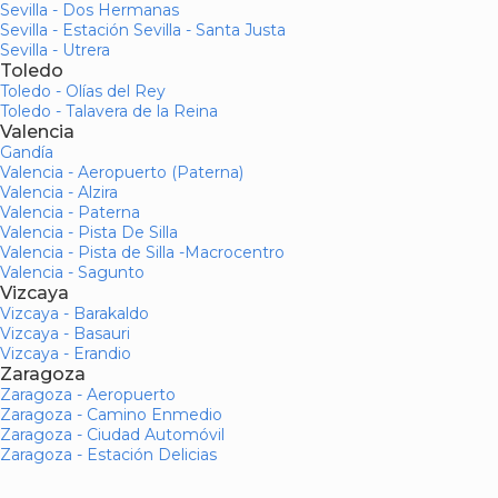
Sevilla - Dos Hermanas
Sevilla - Estación Sevilla - Santa Justa
Sevilla - Utrera
Toledo
Toledo - Olías del Rey
Toledo - Talavera de la Reina
Valencia
Gandía
Valencia - Aeropuerto (Paterna)
Valencia - Alzira
Valencia - Paterna
Valencia - Pista De Silla
Valencia - Pista de Silla -Macrocentro
Valencia - Sagunto
Vizcaya
Vizcaya - Barakaldo
Vizcaya - Basauri
Vizcaya - Erandio
Zaragoza
Zaragoza - Aeropuerto
Zaragoza - Camino Enmedio
Zaragoza - Ciudad Automóvil
Zaragoza - Estación Delicias