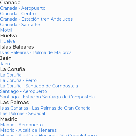
Granada
Granada - Aeropuerto
Granada - Centro
Granada - Estación tren Andaluces
Granada - Santa Fe
Motril
Huelva
Huelva
Islas Baleares
Islas Baleares - Palma de Mallorca
Jaén
Jaén
La Coruña
La Coruña
La Coruña - Ferrol
La Coruña - Santiago de Compostela
Santiago - Aeropuerto
Santiago - Estación Santiago de Compostela
Las Palmas
Islas Canarias - Las Palmas de Gran Canaria
Las Palmas - Sebadal
Madrid
Madrid - Aeropuerto
Madrid - Alcalá de Henares
Madrid - Alcalá de Henares - Vía Complutense