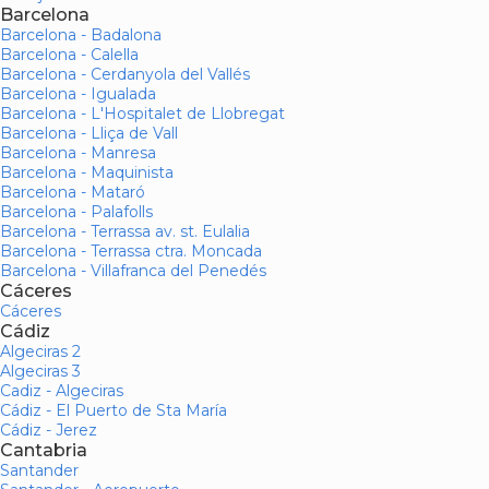
Barcelona
Barcelona - Badalona
Barcelona - Calella
Barcelona - Cerdanyola del Vallés
Barcelona - Igualada
Barcelona - L'Hospitalet de Llobregat
Barcelona - Lliça de Vall
Barcelona - Manresa
Barcelona - Maquinista
Barcelona - Mataró
Barcelona - Palafolls
Barcelona - Terrassa av. st. Eulalia
Barcelona - Terrassa ctra. Moncada
Barcelona - Villafranca del Penedés
Cáceres
Cáceres
Cádiz
Algeciras 2
Algeciras 3
Cadiz - Algeciras
Cádiz - El Puerto de Sta María
Cádiz - Jerez
Cantabria
Santander