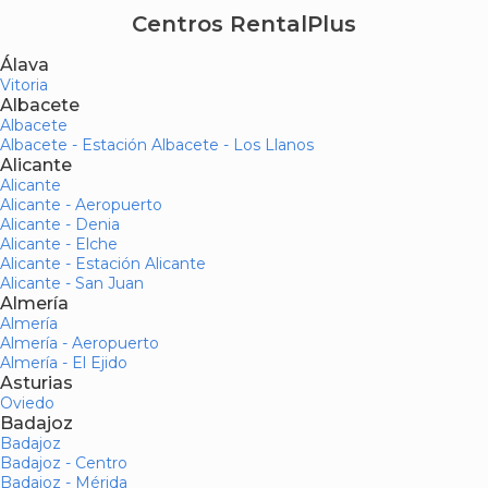
Centros RentalPlus
Álava
Vitoria
Albacete
Albacete
Albacete - Estación Albacete - Los Llanos
Alicante
Alicante
Alicante - Aeropuerto
Alicante - Denia
Alicante - Elche
Alicante - Estación Alicante
Alicante - San Juan
Almería
Almería
Almería - Aeropuerto
Almería - El Ejido
Asturias
Oviedo
Badajoz
Badajoz
Badajoz - Centro
Badajoz - Mérida