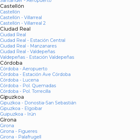
Santander - Aeropuerto
Castellón
Castellón
Castellón - Villarreal
Castellón - Villarreal 2
Ciudad Real
Ciudad Real
Ciudad Real - Estación Central
Ciudad Real - Manzanares
Ciudad Real - Valdepeñas
Valdepeñas - Estación Valdepeñas
Córdoba
Córdoba - Aeropuerto
Córdoba - Estación Ave Córdoba
Córdoba - Lucena
Córdoba - Pol. Quemadas
Córdoba - Pol. Torrecilla
Gipuzkoa
Gipuzkoa - Donostia-San Sebastián
Gipuzkoa - Elgoibar
Guipuzkoa - Irún
Girona
Girona
Girona - Figueres
Girona - Palafrugell