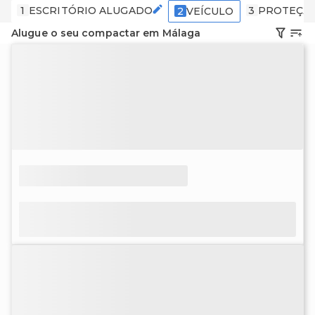
1
ESCRITÓRIO ALUGADO
3
PROTEÇÃ
2
VEÍCULO
Alugue o seu compactar em Málaga