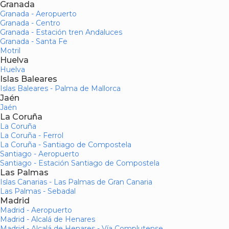
Granada
Granada - Aeropuerto
Granada - Centro
Granada - Estación tren Andaluces
Granada - Santa Fe
Motril
Huelva
Huelva
Islas Baleares
Islas Baleares - Palma de Mallorca
Jaén
Jaén
La Coruña
La Coruña
La Coruña - Ferrol
La Coruña - Santiago de Compostela
Santiago - Aeropuerto
Santiago - Estación Santiago de Compostela
Las Palmas
Islas Canarias - Las Palmas de Gran Canaria
Las Palmas - Sebadal
Madrid
Madrid - Aeropuerto
Madrid - Alcalá de Henares
Madrid - Alcalá de Henares - Vía Complutense