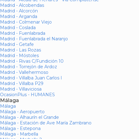
Madrid - Alcobendas
Madrid - Alcorcón
Madrid - Arganda
Madrid - Colmenar Viejo
Madrid - Coslada
Madrid - Fuenlabrada
Madrid - Fuenlabrada el Naranjo
Madrid - Getafe
Madrid - Las Rozas
Madrid - Móstoles
Madrid - Rivas C/Fundición 10
Madrid - Torrejón de Ardoz
Madrid - Vallehermoso
Madrid - Villalba Juan Carlos I
Madrid - Villalba P29
Madrid - Villaviciosa
OcasionPlus - HUMANES
Málaga
Málaga
Málaga - Aeropuerto
Málaga - Alhaurín el Grande
Málaga - Estación de Ave María Zambrano
Málaga - Estepona
Málaga - Marbella