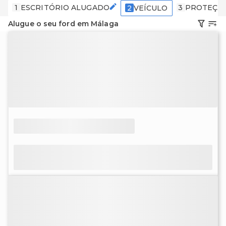
1
ESCRITÓRIO ALUGADO
3
PROTEÇÃ
2
VEÍCULO
Alugue o seu ford em Málaga