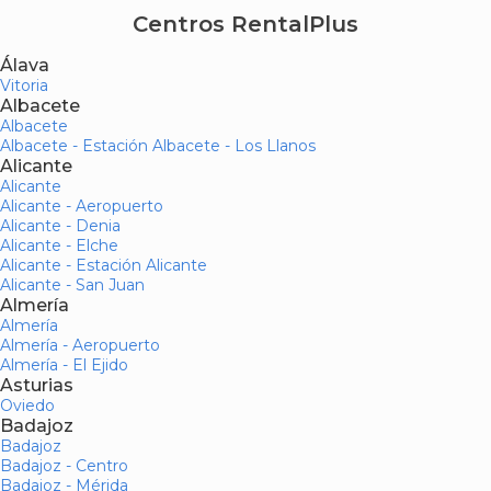
Centros RentalPlus
Álava
Vitoria
Albacete
Albacete
Albacete - Estación Albacete - Los Llanos
Alicante
Alicante
Alicante - Aeropuerto
Alicante - Denia
Alicante - Elche
Alicante - Estación Alicante
Alicante - San Juan
Almería
Almería
Almería - Aeropuerto
Almería - El Ejido
Asturias
Oviedo
Badajoz
Badajoz
Badajoz - Centro
Badajoz - Mérida