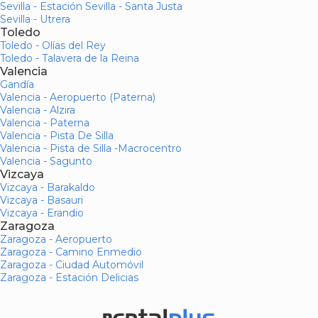
Sevilla - Estación Sevilla - Santa Justa
Sevilla - Utrera
Toledo
Toledo - Olías del Rey
Toledo - Talavera de la Reina
Valencia
Gandía
Valencia - Aeropuerto (Paterna)
Valencia - Alzira
Valencia - Paterna
Valencia - Pista De Silla
Valencia - Pista de Silla -Macrocentro
Valencia - Sagunto
Vizcaya
Vizcaya - Barakaldo
Vizcaya - Basauri
Vizcaya - Erandio
Zaragoza
Zaragoza - Aeropuerto
Zaragoza - Camino Enmedio
Zaragoza - Ciudad Automóvil
Zaragoza - Estación Delicias