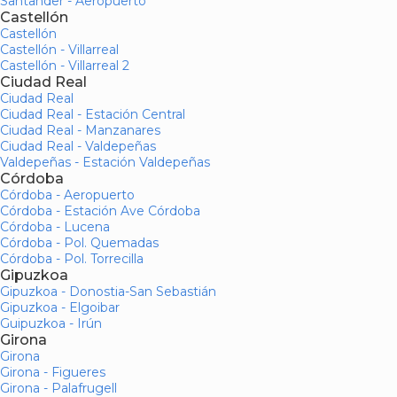
Santander - Aeropuerto
Castellón
Castellón
Castellón - Villarreal
Castellón - Villarreal 2
Ciudad Real
Ciudad Real
Ciudad Real - Estación Central
Ciudad Real - Manzanares
Ciudad Real - Valdepeñas
Valdepeñas - Estación Valdepeñas
Córdoba
Córdoba - Aeropuerto
Córdoba - Estación Ave Córdoba
Córdoba - Lucena
Córdoba - Pol. Quemadas
Córdoba - Pol. Torrecilla
Gipuzkoa
Gipuzkoa - Donostia-San Sebastián
Gipuzkoa - Elgoibar
Guipuzkoa - Irún
Girona
Girona
Girona - Figueres
Girona - Palafrugell