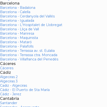
Barcelona
Barcelona - Badalona
Barcelona - Calella
Barcelona - Cerdanyola del Vallés
Barcelona - Igualada
Barcelona - L'Hospitalet de Llobregat
Barcelona - Lliça de Vall
Barcelona - Manresa
Barcelona - Maquinista
Barcelona - Mataró
Barcelona - Palafolls
Barcelona - Terrassa av. st. Eulalia
Barcelona - Terrassa ctra. Moncada
Barcelona - Villafranca del Penedés
Cáceres
Cáceres
Cádiz
Algeciras 2
Algeciras 3
Cadiz - Algeciras
Cádiz - El Puerto de Sta María
Cádiz - Jerez
Cantabria
Santander