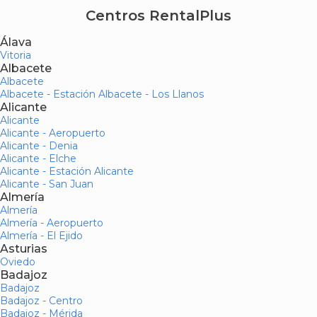
Centros RentalPlus
Álava
Vitoria
Albacete
Albacete
Albacete - Estación Albacete - Los Llanos
Alicante
Alicante
Alicante - Aeropuerto
Alicante - Denia
Alicante - Elche
Alicante - Estación Alicante
Alicante - San Juan
Almería
Almería
Almería - Aeropuerto
Almería - El Ejido
Asturias
Oviedo
Badajoz
Badajoz
Badajoz - Centro
Badajoz - Mérida