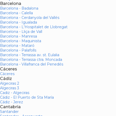
Barcelona
Barcelona - Badalona
Barcelona - Calella
Barcelona - Cerdanyola del Vallés
Barcelona - Igualada
Barcelona - L'Hospitalet de Llobregat
Barcelona - Lliça de Vall
Barcelona - Manresa
Barcelona - Maquinista
Barcelona - Mataró
Barcelona - Palafolls
Barcelona - Terrassa av. st. Eulalia
Barcelona - Terrassa ctra. Moncada
Barcelona - Villafranca del Penedés
Cáceres
Cáceres
Cádiz
Algeciras 2
Algeciras 3
Cadiz - Algeciras
Cádiz - El Puerto de Sta María
Cádiz - Jerez
Cantabria
Santander