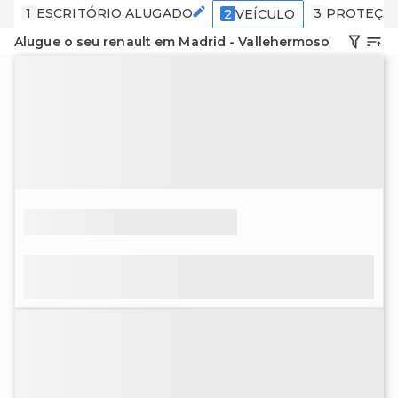
1
ESCRITÓRIO ALUGADO
3
PROTEÇÃ
2
VEÍCULO
Alugue o seu renault em Madrid - Vallehermoso