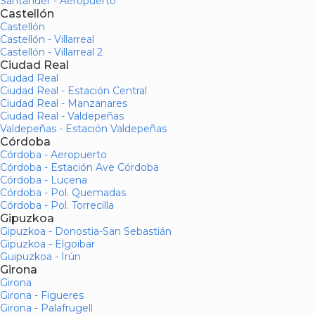
Santander - Aeropuerto
Castellón
Castellón
Castellón - Villarreal
Castellón - Villarreal 2
Ciudad Real
Ciudad Real
Ciudad Real - Estación Central
Ciudad Real - Manzanares
Ciudad Real - Valdepeñas
Valdepeñas - Estación Valdepeñas
Córdoba
Córdoba - Aeropuerto
Córdoba - Estación Ave Córdoba
Córdoba - Lucena
Córdoba - Pol. Quemadas
Córdoba - Pol. Torrecilla
Gipuzkoa
Gipuzkoa - Donostia-San Sebastián
Gipuzkoa - Elgoibar
Guipuzkoa - Irún
Girona
Girona
Girona - Figueres
Girona - Palafrugell