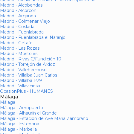
Madrid - Alcobendas
Madrid - Alcorcón
Madrid - Arganda
Madrid - Colmenar Viejo
Madrid - Coslada
Madrid - Fuenlabrada
Madrid - Fuenlabrada el Naranjo
Madrid - Getafe
Madrid - Las Rozas
Madrid - Móstoles
Madrid - Rivas C/Fundición 10
Madrid - Torrejón de Ardoz
Madrid - Vallehermoso
Madrid - Villalba Juan Carlos I
Madrid - Villalba P29
Madrid - Villaviciosa
OcasionPlus - HUMANES
Málaga
Málaga
Málaga - Aeropuerto
Málaga - Alhaurín el Grande
Málaga - Estación de Ave María Zambrano
Málaga - Estepona
Málaga - Marbella