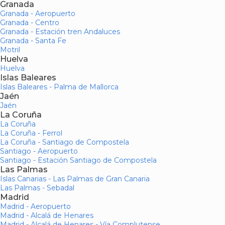
Granada
Granada - Aeropuerto
Granada - Centro
Granada - Estación tren Andaluces
Granada - Santa Fe
Motril
Huelva
Huelva
Islas Baleares
Islas Baleares - Palma de Mallorca
Jaén
Jaén
La Coruña
La Coruña
La Coruña - Ferrol
La Coruña - Santiago de Compostela
Santiago - Aeropuerto
Santiago - Estación Santiago de Compostela
Las Palmas
Islas Canarias - Las Palmas de Gran Canaria
Las Palmas - Sebadal
Madrid
Madrid - Aeropuerto
Madrid - Alcalá de Henares
Madrid - Alcalá de Henares - Vía Complutense