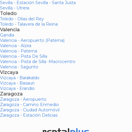
Sevilla - Estación Sevilla - Santa Justa
Sevilla - Utrera
Toledo
Toledo - Olías del Rey
Toledo - Talavera de la Reina
Valencia
Gandía
Valencia - Aeropuerto (Paterna)
Valencia - Alzira
Valencia - Paterna
Valencia - Pista De Silla
Valencia - Pista de Silla -Macrocentro
Valencia - Sagunto
Vizcaya
Vizcaya - Barakaldo
Vizcaya - Basauri
Vizcaya - Erandio
Zaragoza
Zaragoza - Aeropuerto
Zaragoza - Camino Enmedio
Zaragoza - Ciudad Automóvil
Zaragoza - Estación Delicias