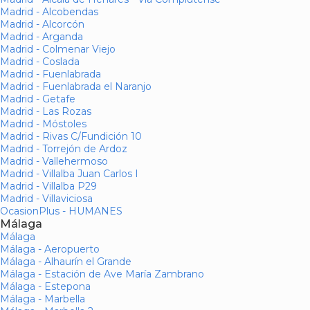
Madrid - Alcobendas
Madrid - Alcorcón
Madrid - Arganda
Madrid - Colmenar Viejo
Madrid - Coslada
Madrid - Fuenlabrada
Madrid - Fuenlabrada el Naranjo
Madrid - Getafe
Madrid - Las Rozas
Madrid - Móstoles
Madrid - Rivas C/Fundición 10
Madrid - Torrejón de Ardoz
Madrid - Vallehermoso
Madrid - Villalba Juan Carlos I
Madrid - Villalba P29
Madrid - Villaviciosa
OcasionPlus - HUMANES
Málaga
Málaga
Málaga - Aeropuerto
Málaga - Alhaurín el Grande
Málaga - Estación de Ave María Zambrano
Málaga - Estepona
Málaga - Marbella