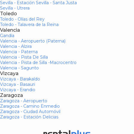
Sevilla - Estación Sevilla - Santa Justa
Sevilla - Utrera
Toledo
Toledo - Olías del Rey
Toledo - Talavera de la Reina
Valencia
Gandía
Valencia - Aeropuerto (Paterna)
Valencia - Alzira
Valencia - Paterna
Valencia - Pista De Silla
Valencia - Pista de Silla -Macrocentro
Valencia - Sagunto
Vizcaya
Vizcaya - Barakaldo
Vizcaya - Basauri
Vizcaya - Erandio
Zaragoza
Zaragoza - Aeropuerto
Zaragoza - Camino Enmedio
Zaragoza - Ciudad Automóvil
Zaragoza - Estación Delicias