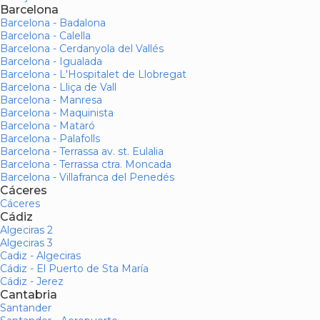
Barcelona
Barcelona - Badalona
Barcelona - Calella
Barcelona - Cerdanyola del Vallés
Barcelona - Igualada
Barcelona - L'Hospitalet de Llobregat
Barcelona - Lliça de Vall
Barcelona - Manresa
Barcelona - Maquinista
Barcelona - Mataró
Barcelona - Palafolls
Barcelona - Terrassa av. st. Eulalia
Barcelona - Terrassa ctra. Moncada
Barcelona - Villafranca del Penedés
Cáceres
Cáceres
Cádiz
Algeciras 2
Algeciras 3
Cadiz - Algeciras
Cádiz - El Puerto de Sta María
Cádiz - Jerez
Cantabria
Santander