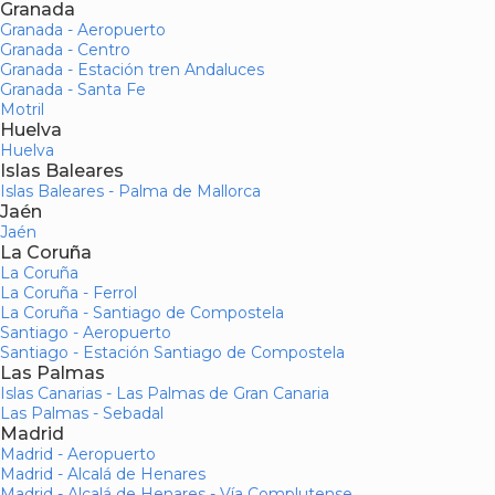
Granada
Granada - Aeropuerto
Granada - Centro
Granada - Estación tren Andaluces
Granada - Santa Fe
Motril
Huelva
Huelva
Islas Baleares
Islas Baleares - Palma de Mallorca
Jaén
Jaén
La Coruña
La Coruña
La Coruña - Ferrol
La Coruña - Santiago de Compostela
Santiago - Aeropuerto
Santiago - Estación Santiago de Compostela
Las Palmas
Islas Canarias - Las Palmas de Gran Canaria
Las Palmas - Sebadal
Madrid
Madrid - Aeropuerto
Madrid - Alcalá de Henares
Madrid - Alcalá de Henares - Vía Complutense