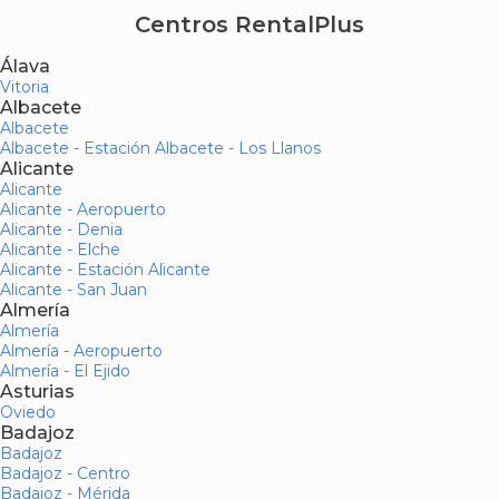
Centros RentalPlus
Álava
Vitoria
Albacete
Albacete
Albacete - Estación Albacete - Los Llanos
Alicante
Alicante
Alicante - Aeropuerto
Alicante - Denia
Alicante - Elche
Alicante - Estación Alicante
Alicante - San Juan
Almería
Almería
Almería - Aeropuerto
Almería - El Ejido
Asturias
Oviedo
Badajoz
Badajoz
Badajoz - Centro
Badajoz - Mérida