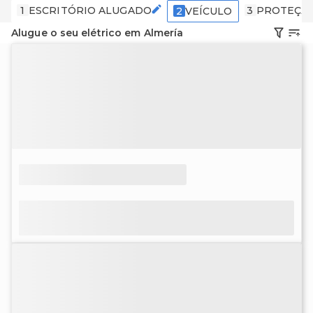
1
ESCRITÓRIO ALUGADO
3
PROTEÇÃ
2
VEÍCULO
Alugue o seu elétrico em Almería