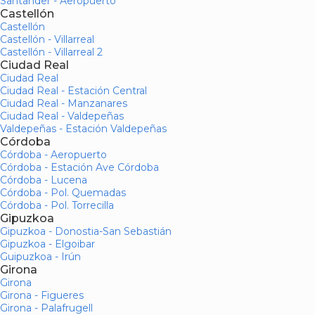
Santander - Aeropuerto
Castellón
Castellón
Castellón - Villarreal
Castellón - Villarreal 2
Ciudad Real
Ciudad Real
Ciudad Real - Estación Central
Ciudad Real - Manzanares
Ciudad Real - Valdepeñas
Valdepeñas - Estación Valdepeñas
Córdoba
Córdoba - Aeropuerto
Córdoba - Estación Ave Córdoba
Córdoba - Lucena
Córdoba - Pol. Quemadas
Córdoba - Pol. Torrecilla
Gipuzkoa
Gipuzkoa - Donostia-San Sebastián
Gipuzkoa - Elgoibar
Guipuzkoa - Irún
Girona
Girona
Girona - Figueres
Girona - Palafrugell