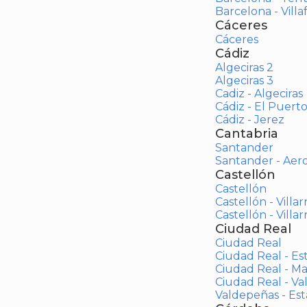
Barcelona - Vill
Cáceres
Cáceres
Cádiz
Algeciras 2
Algeciras 3
Cadiz - Algeciras
Cádiz - El Puert
Cádiz - Jerez
Cantabria
Santander
Santander - Aer
Castellón
Castellón
Castellón - Villar
Castellón - Villar
Ciudad Real
Ciudad Real
Ciudad Real - Es
Ciudad Real - M
Ciudad Real - V
Valdepeñas - Es