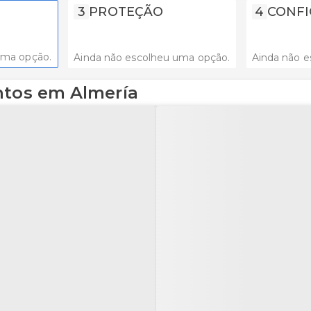
3
PROTEÇÃO
4
CONFI
uma opção.
Ainda não escolheu uma opção.
Ainda não e
ntos em Almería