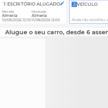
1
ESCRITÓRIO ALUGADO
2
VEÍCULO
Retirada
Devolução
Almería
Almería
Ainda não escolheu 
10/08/2026 12:00
11/08/2026 12:00
Alugue o seu carro, desde 6 asse