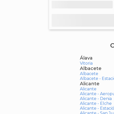
C
Álava
Vitoria
Albacete
Albacete
Albacete - Estaci
Alicante
Alicante
Alicante - Aerop
Alicante - Denia
Alicante - Elche
Alicante - Estaci
Alicante - San J