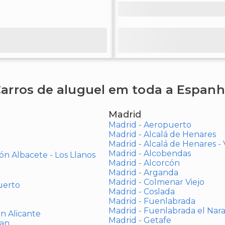
arros de aluguel em toda a Espan
Madrid
Madrid - Aeropuerto
Madrid - Alcalá de Henares
Madrid - Alcalá de Henares 
Madrid - Alcobendas
ón Albacete - Los Llanos
Madrid - Alcorcón
Madrid - Arganda
Madrid - Colmenar Viejo
uerto
Madrid - Coslada
Madrid - Fuenlabrada
Madrid - Fuenlabrada el Nar
ón Alicante
Madrid - Getafe
uan