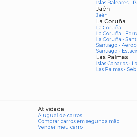
Islas Baleares - 
Jaén
Jaén
La Coruña
La Coruña
La Coruña - Ferr
La Coruña - San
Santiago - Aero
Santiago - Estac
Las Palmas
Islas Canarias - 
Las Palmas - Seb
Atividade
Aluguel de carros
Comprar carros em segunda mão
Vender meu carro