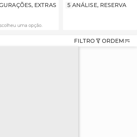
GURAÇÕES, EXTRAS
5
ANÁLISE, RESERVA
scolheu uma opção.
FILTRO
ORDEM