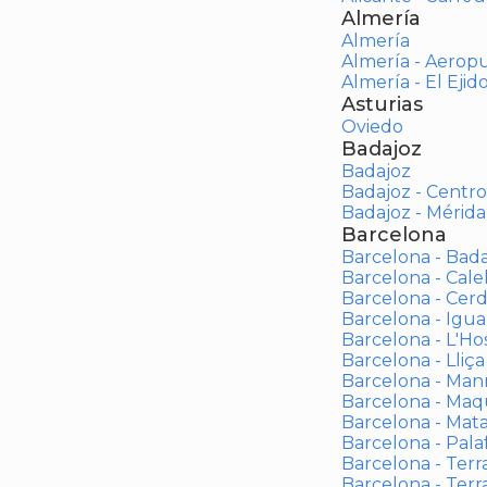
Almería
Almería
Almería - Aerop
Almería - El Ejid
Asturias
Oviedo
Badajoz
Badajoz
Badajoz - Centro
Badajoz - Mérida
Barcelona
Barcelona - Bad
Barcelona - Calel
Barcelona - Cerd
Barcelona - Igua
Barcelona - L'Ho
Barcelona - Lliça
Barcelona - Man
Barcelona - Maqu
Barcelona - Mat
Barcelona - Palaf
Barcelona - Terras
Barcelona - Terr