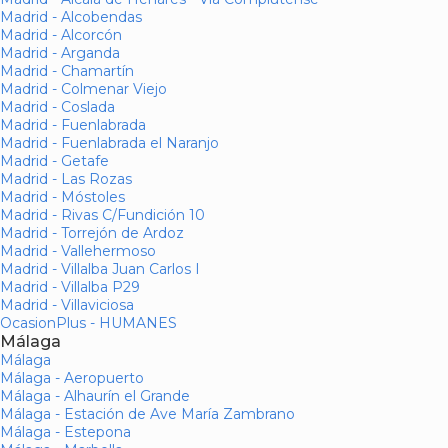
Madrid - Alcobendas
Madrid - Alcorcón
Madrid - Arganda
Madrid - Chamartín
Madrid - Colmenar Viejo
Madrid - Coslada
Madrid - Fuenlabrada
Madrid - Fuenlabrada el Naranjo
Madrid - Getafe
Madrid - Las Rozas
Madrid - Móstoles
Madrid - Rivas C/Fundición 10
Madrid - Torrejón de Ardoz
Madrid - Vallehermoso
Madrid - Villalba Juan Carlos I
Madrid - Villalba P29
Madrid - Villaviciosa
OcasionPlus - HUMANES
Málaga
Málaga
Málaga - Aeropuerto
Málaga - Alhaurín el Grande
Málaga - Estación de Ave María Zambrano
Málaga - Estepona