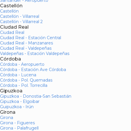
Santander - Aeropuerto
Castellón
Castellón
Castellón - Villarreal
Castellón - Villarreal 2
Ciudad Real
Ciudad Real
Ciudad Real - Estación Central
Ciudad Real - Manzanares
Ciudad Real - Valdepeñas
Valdepeñas - Estación Valdepeñas
Córdoba
Córdoba - Aeropuerto
Córdoba - Estación Ave Córdoba
Córdoba - Lucena
Córdoba - Pol. Quemadas
Córdoba - Pol. Torrecilla
Gipuzkoa
Gipuzkoa - Donostia-San Sebastián
Gipuzkoa - Elgoibar
Guipuzkoa - Irún
Girona
Girona
Girona - Figueres
Girona - Palafrugell