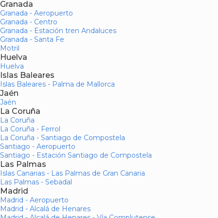
Granada
Granada - Aeropuerto
Granada - Centro
Granada - Estación tren Andaluces
Granada - Santa Fe
Motril
Huelva
Huelva
Islas Baleares
Islas Baleares - Palma de Mallorca
Jaén
Jaén
La Coruña
La Coruña
La Coruña - Ferrol
La Coruña - Santiago de Compostela
Santiago - Aeropuerto
Santiago - Estación Santiago de Compostela
Las Palmas
Islas Canarias - Las Palmas de Gran Canaria
Las Palmas - Sebadal
Madrid
Madrid - Aeropuerto
Madrid - Alcalá de Henares
Madrid - Alcalá de Henares - Vía Complutense