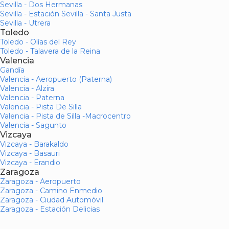
Sevilla - Dos Hermanas
Sevilla - Estación Sevilla - Santa Justa
Sevilla - Utrera
Toledo
Toledo - Olías del Rey
Toledo - Talavera de la Reina
Valencia
Gandía
Valencia - Aeropuerto (Paterna)
Valencia - Alzira
Valencia - Paterna
Valencia - Pista De Silla
Valencia - Pista de Silla -Macrocentro
Valencia - Sagunto
Vizcaya
Vizcaya - Barakaldo
Vizcaya - Basauri
Vizcaya - Erandio
Zaragoza
Zaragoza - Aeropuerto
Zaragoza - Camino Enmedio
Zaragoza - Ciudad Automóvil
Zaragoza - Estación Delicias