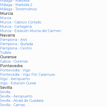
Málaga - Marbella
Málaga - Marbella 2
Málaga - Torremolinos
Murcia
Murcia
Murcia - Cabezo Cortado
Murcia - Cartagena
Murcia - Estación Murcia del Carmen
Navarra
Pamplona - A44
Pamplona - Burlada
Pamplona - Centro
Tudela
Ourense
Galicia - Ourense
Pontevedra
Pontevedra - Vigo
Pontevedra - Vigo Pol. Caramuxo
Vigo - Aeropuerto
Vigo - Estación Guixar
Sevilla
Sevilla
Sevilla - Aeropuerto
Sevilla - Alcalá de Guadaira
Sevilla - Camas