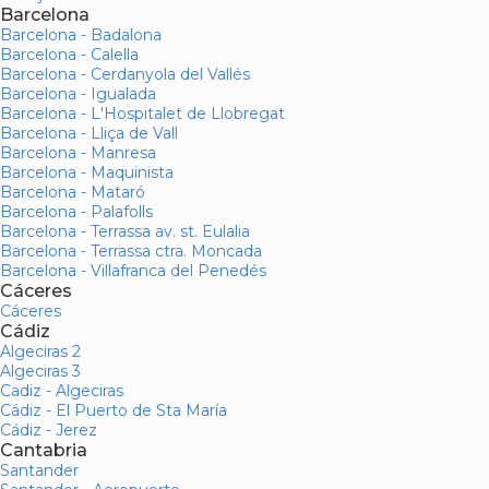
Barcelona
Barcelona - Badalona
Barcelona - Calella
Barcelona - Cerdanyola del Vallés
Barcelona - Igualada
Barcelona - L'Hospitalet de Llobregat
Barcelona - Lliça de Vall
Barcelona - Manresa
Barcelona - Maquinista
Barcelona - Mataró
Barcelona - Palafolls
Barcelona - Terrassa av. st. Eulalia
Barcelona - Terrassa ctra. Moncada
Barcelona - Villafranca del Penedés
Cáceres
Cáceres
Cádiz
Algeciras 2
Algeciras 3
Cadiz - Algeciras
Cádiz - El Puerto de Sta María
Cádiz - Jerez
Cantabria
Santander