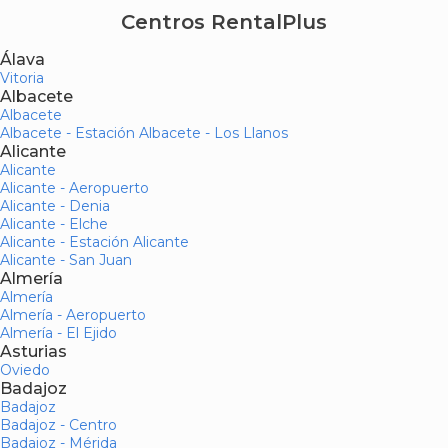
Centros RentalPlus
Álava
Vitoria
Albacete
Albacete
Albacete - Estación Albacete - Los Llanos
Alicante
Alicante
Alicante - Aeropuerto
Alicante - Denia
Alicante - Elche
Alicante - Estación Alicante
Alicante - San Juan
Almería
Almería
Almería - Aeropuerto
Almería - El Ejido
Asturias
Oviedo
Badajoz
Badajoz
Badajoz - Centro
Badajoz - Mérida