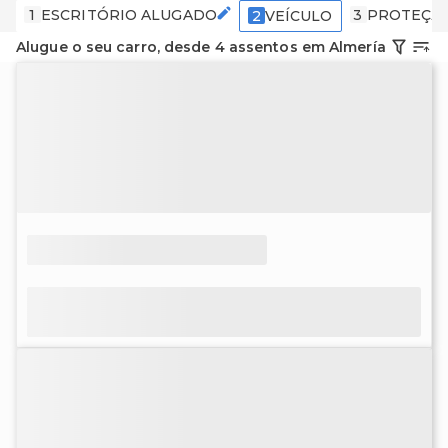
1
ESCRITÓRIO ALUGADO
3
PROTEÇÃ
2
VEÍCULO
Alugue o seu carro, desde 4 assentos em Almería