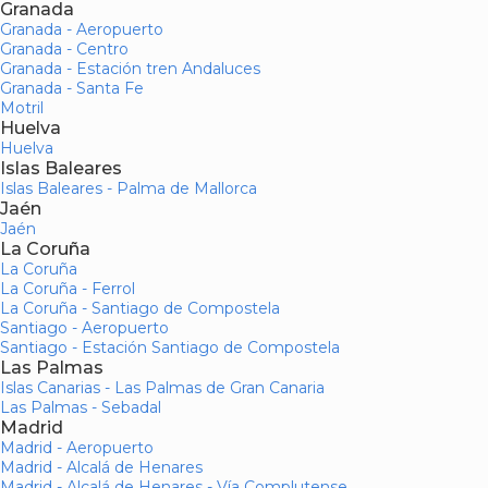
Granada
Granada - Aeropuerto
Granada - Centro
Granada - Estación tren Andaluces
Granada - Santa Fe
Motril
Huelva
Huelva
Islas Baleares
Islas Baleares - Palma de Mallorca
Jaén
Jaén
La Coruña
La Coruña
La Coruña - Ferrol
La Coruña - Santiago de Compostela
Santiago - Aeropuerto
Santiago - Estación Santiago de Compostela
Las Palmas
Islas Canarias - Las Palmas de Gran Canaria
Las Palmas - Sebadal
Madrid
Madrid - Aeropuerto
Madrid - Alcalá de Henares
Madrid - Alcalá de Henares - Vía Complutense