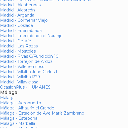
Madrid - Alcobendas
Madrid - Alcorcón
Madrid - Arganda
Madrid - Colmenar Viejo
Madrid - Coslada
Madrid - Fuenlabrada
Madrid - Fuenlabrada el Naranjo
Madrid - Getafe
Madrid - Las Rozas
Madrid - Móstoles
Madrid - Rivas C/Fundición 10
Madrid - Torrejón de Ardoz
Madrid - Vallehermoso
Madrid - Villalba Juan Carlos I
Madrid - Villalba P29
Madrid - Villaviciosa
OcasionPlus - HUMANES
Málaga
Málaga
Málaga - Aeropuerto
Málaga - Alhaurín el Grande
Málaga - Estación de Ave María Zambrano
Málaga - Estepona
Málaga - Marbella