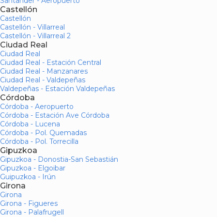
Santander - Aeropuerto
Castellón
Castellón
Castellón - Villarreal
Castellón - Villarreal 2
Ciudad Real
Ciudad Real
Ciudad Real - Estación Central
Ciudad Real - Manzanares
Ciudad Real - Valdepeñas
Valdepeñas - Estación Valdepeñas
Córdoba
Córdoba - Aeropuerto
Córdoba - Estación Ave Córdoba
Córdoba - Lucena
Córdoba - Pol. Quemadas
Córdoba - Pol. Torrecilla
Gipuzkoa
Gipuzkoa - Donostia-San Sebastián
Gipuzkoa - Elgoibar
Guipuzkoa - Irún
Girona
Girona
Girona - Figueres
Girona - Palafrugell