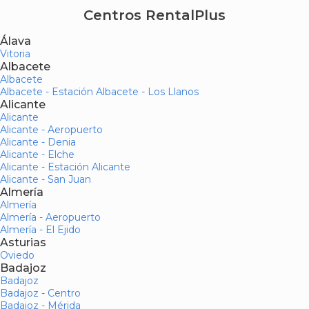
Centros RentalPlus
Álava
Vitoria
Albacete
Albacete
Albacete - Estación Albacete - Los Llanos
Alicante
Alicante
Alicante - Aeropuerto
Alicante - Denia
Alicante - Elche
Alicante - Estación Alicante
Alicante - San Juan
Almería
Almería
Almería - Aeropuerto
Almería - El Ejido
Asturias
Oviedo
Badajoz
Badajoz
Badajoz - Centro
Badajoz - Mérida