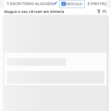
1
ESCRITÓRIO ALUGADO
3
PROTEÇÃ
2
VEÍCULO
Alugue o seu citroen em Almería