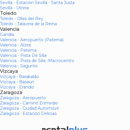
Sevilla - Estación Sevilla - Santa Justa
Sevilla - Utrera
Toledo
Toledo - Olías del Rey
Toledo - Talavera de la Reina
Valencia
Gandía
Valencia - Aeropuerto (Paterna)
Valencia - Alzira
Valencia - Paterna
Valencia - Pista De Silla
Valencia - Pista de Silla -Macrocentro
Valencia - Sagunto
Vizcaya
Vizcaya - Barakaldo
Vizcaya - Basauri
Vizcaya - Erandio
Zaragoza
Zaragoza - Aeropuerto
Zaragoza - Camino Enmedio
Zaragoza - Ciudad Automóvil
Zaragoza - Estación Delicias