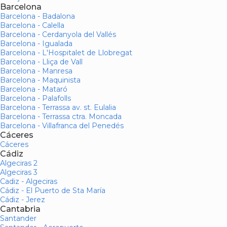
Barcelona
Barcelona - Badalona
Barcelona - Calella
Barcelona - Cerdanyola del Vallés
Barcelona - Igualada
Barcelona - L'Hospitalet de Llobregat
Barcelona - Lliça de Vall
Barcelona - Manresa
Barcelona - Maquinista
Barcelona - Mataró
Barcelona - Palafolls
Barcelona - Terrassa av. st. Eulalia
Barcelona - Terrassa ctra. Moncada
Barcelona - Villafranca del Penedés
Cáceres
Cáceres
Cádiz
Algeciras 2
Algeciras 3
Cadiz - Algeciras
Cádiz - El Puerto de Sta María
Cádiz - Jerez
Cantabria
Santander