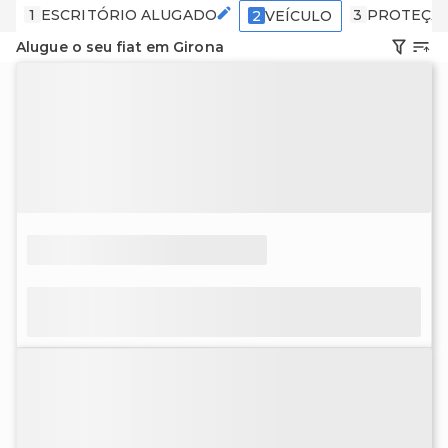
1
ESCRITÓRIO ALUGADO
3
PROTEÇÃ
2
VEÍCULO
Alugue o seu fiat em Girona