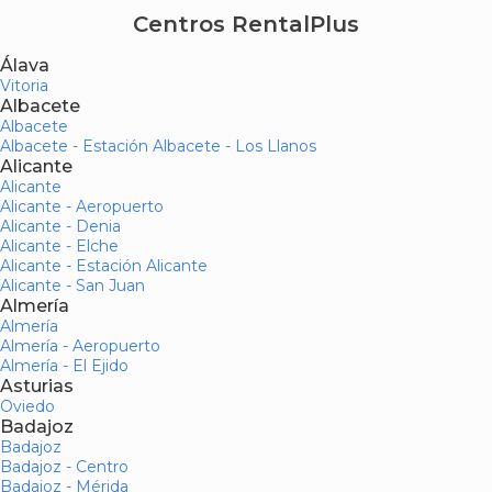
Centros RentalPlus
Álava
Vitoria
Albacete
Albacete
Albacete - Estación Albacete - Los Llanos
Alicante
Alicante
Alicante - Aeropuerto
Alicante - Denia
Alicante - Elche
Alicante - Estación Alicante
Alicante - San Juan
Almería
Almería
Almería - Aeropuerto
Almería - El Ejido
Asturias
Oviedo
Badajoz
Badajoz
Badajoz - Centro
Badajoz - Mérida