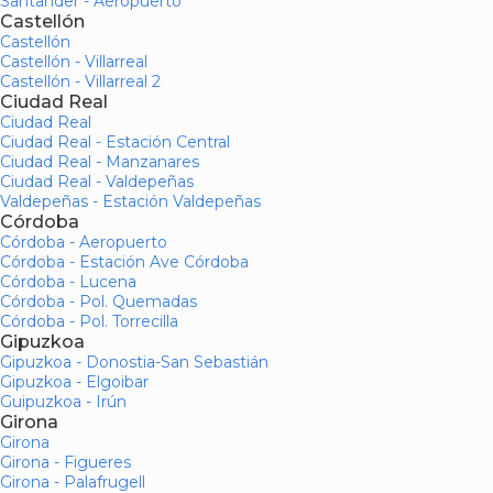
Santander - Aeropuerto
Castellón
Castellón
Castellón - Villarreal
Castellón - Villarreal 2
Ciudad Real
Ciudad Real
Ciudad Real - Estación Central
Ciudad Real - Manzanares
Ciudad Real - Valdepeñas
Valdepeñas - Estación Valdepeñas
Córdoba
Córdoba - Aeropuerto
Córdoba - Estación Ave Córdoba
Córdoba - Lucena
Córdoba - Pol. Quemadas
Córdoba - Pol. Torrecilla
Gipuzkoa
Gipuzkoa - Donostia-San Sebastián
Gipuzkoa - Elgoibar
Guipuzkoa - Irún
Girona
Girona
Girona - Figueres
Girona - Palafrugell