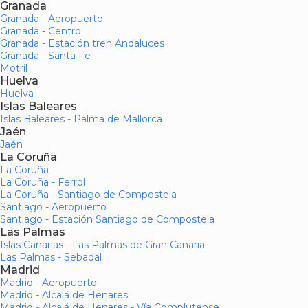
Granada
Granada - Aeropuerto
Granada - Centro
Granada - Estación tren Andaluces
Granada - Santa Fe
Motril
Huelva
Huelva
Islas Baleares
Islas Baleares - Palma de Mallorca
Jaén
Jaén
La Coruña
La Coruña
La Coruña - Ferrol
La Coruña - Santiago de Compostela
Santiago - Aeropuerto
Santiago - Estación Santiago de Compostela
Las Palmas
Islas Canarias - Las Palmas de Gran Canaria
Las Palmas - Sebadal
Madrid
Madrid - Aeropuerto
Madrid - Alcalá de Henares
Madrid - Alcalá de Henares - Vía Complutense