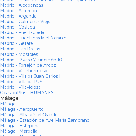
Madrid - Alcobendas
Madrid - Alcorcón
Madrid - Arganda
Madrid - Colmenar Viejo
Madrid - Coslada
Madrid - Fuenlabrada
Madrid - Fuenlabrada el Naranjo
Madrid - Getafe
Madrid - Las Rozas
Madrid - Móstoles
Madrid - Rivas C/Fundición 10
Madrid - Torrejón de Ardoz
Madrid - Vallehermoso
Madrid - Villalba Juan Carlos I
Madrid - Villalba P29
Madrid - Villaviciosa
OcasionPlus - HUMANES
Málaga
Málaga
Málaga - Aeropuerto
Málaga - Alhaurín el Grande
Málaga - Estación de Ave María Zambrano
Málaga - Estepona
Málaga - Marbella