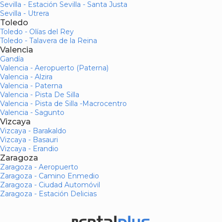
Sevilla - Estación Sevilla - Santa Justa
Sevilla - Utrera
Toledo
Toledo - Olías del Rey
Toledo - Talavera de la Reina
Valencia
Gandía
Valencia - Aeropuerto (Paterna)
Valencia - Alzira
Valencia - Paterna
Valencia - Pista De Silla
Valencia - Pista de Silla -Macrocentro
Valencia - Sagunto
Vizcaya
Vizcaya - Barakaldo
Vizcaya - Basauri
Vizcaya - Erandio
Zaragoza
Zaragoza - Aeropuerto
Zaragoza - Camino Enmedio
Zaragoza - Ciudad Automóvil
Zaragoza - Estación Delicias