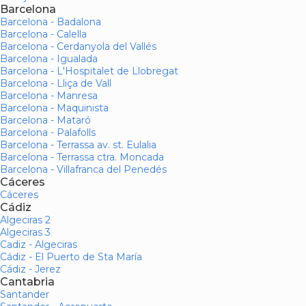
Barcelona
Barcelona - Badalona
Barcelona - Calella
Barcelona - Cerdanyola del Vallés
Barcelona - Igualada
Barcelona - L'Hospitalet de Llobregat
Barcelona - Lliça de Vall
Barcelona - Manresa
Barcelona - Maquinista
Barcelona - Mataró
Barcelona - Palafolls
Barcelona - Terrassa av. st. Eulalia
Barcelona - Terrassa ctra. Moncada
Barcelona - Villafranca del Penedés
Cáceres
Cáceres
Cádiz
Algeciras 2
Algeciras 3
Cadiz - Algeciras
Cádiz - El Puerto de Sta María
Cádiz - Jerez
Cantabria
Santander