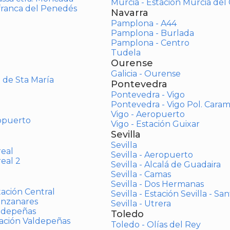
Murcia - Estación Murcia de
afranca del Penedés
Navarra
Pamplona - A44
Pamplona - Burlada
Pamplona - Centro
Tudela
Ourense
Galicia - Ourense
o de Sta María
Pontevedra
Pontevedra - Vigo
Pontevedra - Vigo Pol. Cara
Vigo - Aeropuerto
opuerto
Vigo - Estación Guixar
Sevilla
Sevilla
real
Sevilla - Aeropuerto
real 2
Sevilla - Alcalá de Guadaira
Sevilla - Camas
Sevilla - Dos Hermanas
tación Central
Sevilla - Estación Sevilla - Sa
anzanares
Sevilla - Utrera
aldepeñas
Toledo
tación Valdepeñas
Toledo - Olías del Rey