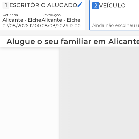
1
ESCRITÓRIO ALUGADO
2
VEÍCULO
Retirada
Devolução
Alicante - Elche
Alicante - Elche
Ainda não escolheu 
07/08/2026 12:00
08/08/2026 12:00
Alugue o seu familiar em Alicante