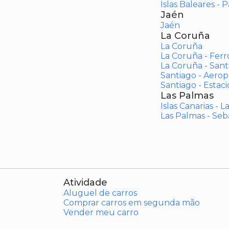
Islas Baleares - 
Jaén
Jaén
La Coruña
La Coruña
La Coruña - Ferr
La Coruña - San
Santiago - Aero
Santiago - Estac
Las Palmas
Islas Canarias - 
Las Palmas - Seb
Atividade
Aluguel de carros
Comprar carros em segunda mão
Vender meu carro