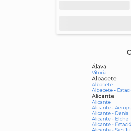
C
Álava
Vitoria
Albacete
Albacete
Albacete - Estaci
Alicante
Alicante
Alicante - Aerop
Alicante - Denia
Alicante - Elche
Alicante - Estaci
Alicante - San J