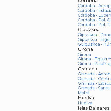
Córdoba
Córdoba - Aerop
Córdoba - Estac
Córdoba - Lucen
Córdoba - Pol. 
Córdoba - Pol. To
Gipuzkoa
Gipuzkoa - Dono
Gipuzkoa - Elgoi
Guipuzkoa - Irú
Girona
Girona
Girona - Figuere
Girona - Palafrug
Granada
Granada - Aerop
Granada - Centr
Granada - Estaci
Granada - Santa
Motril
Huelva
Huelva
Islas Baleares