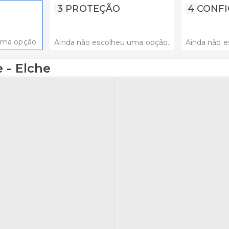
3
PROTEÇÃO
4
CONFI
uma opção.
Ainda não escolheu uma opção.
Ainda não e
 - Elche