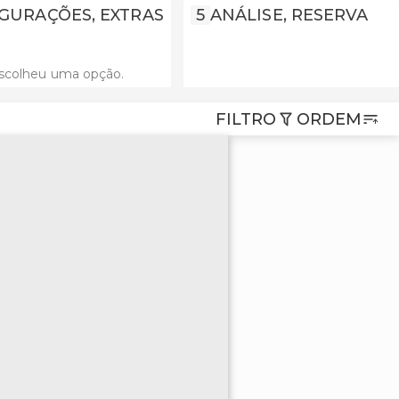
GURAÇÕES, EXTRAS
5
ANÁLISE, RESERVA
scolheu uma opção.
FILTRO
ORDEM