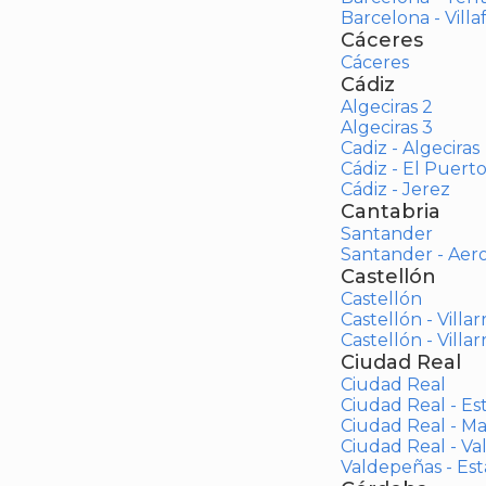
Barcelona - Vill
Cáceres
Cáceres
Cádiz
Algeciras 2
Algeciras 3
Cadiz - Algeciras
Cádiz - El Puert
Cádiz - Jerez
Cantabria
Santander
Santander - Aer
Castellón
Castellón
Castellón - Villar
Castellón - Villar
Ciudad Real
Ciudad Real
Ciudad Real - Es
Ciudad Real - M
Ciudad Real - V
Valdepeñas - Es