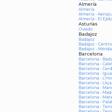
Almería
Almería
Almería - Aerop
Almería - El Ejid
Asturias
Oviedo
Badajoz
Badajoz
Badajoz - Centro
Badajoz - Mérida
Barcelona
Barcelona - Bad
Barcelona - Calel
Barcelona - Cerd
Barcelona - Igua
Barcelona - L'Ho
Barcelona - Lliça
Barcelona - Man
Barcelona - Maqu
Barcelona - Mat
Barcelona - Palaf
Barcelona - Terras
Barcelona - Terr