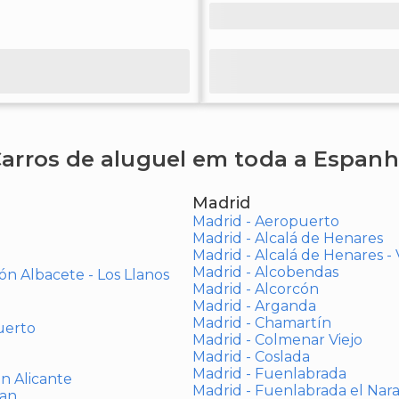
arros de aluguel em toda a Espan
Madrid
Madrid - Aeropuerto
Madrid - Alcalá de Henares
Madrid - Alcalá de Henares 
Madrid - Alcobendas
ón Albacete - Los Llanos
Madrid - Alcorcón
Madrid - Arganda
Madrid - Chamartín
uerto
Madrid - Colmenar Viejo
Madrid - Coslada
Madrid - Fuenlabrada
ón Alicante
Madrid - Fuenlabrada el Nar
uan