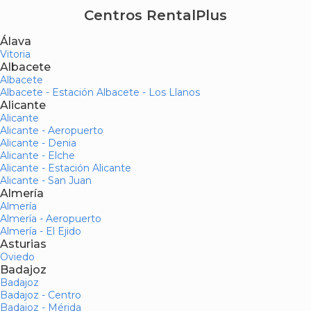
Centros RentalPlus
Álava
Vitoria
Albacete
Albacete
Albacete - Estación Albacete - Los Llanos
Alicante
Alicante
Alicante - Aeropuerto
Alicante - Denia
Alicante - Elche
Alicante - Estación Alicante
Alicante - San Juan
Almería
Almería
Almería - Aeropuerto
Almería - El Ejido
Asturias
Oviedo
Badajoz
Badajoz
Badajoz - Centro
Badajoz - Mérida