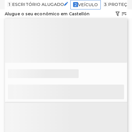
1
ESCRITÓRIO ALUGADO
3
PROTEÇÃ
2
VEÍCULO
Alugue o seu econômico em Castellón