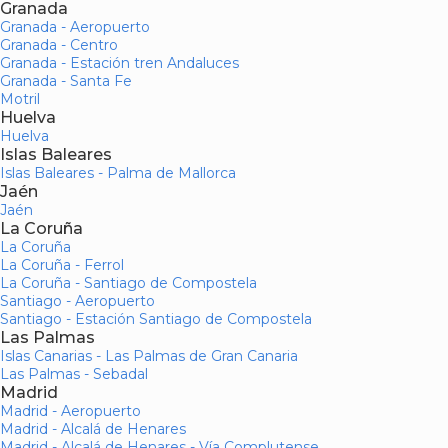
Granada
Granada - Aeropuerto
Granada - Centro
Granada - Estación tren Andaluces
Granada - Santa Fe
Motril
Huelva
Huelva
Islas Baleares
Islas Baleares - Palma de Mallorca
Jaén
Jaén
La Coruña
La Coruña
La Coruña - Ferrol
La Coruña - Santiago de Compostela
Santiago - Aeropuerto
Santiago - Estación Santiago de Compostela
Las Palmas
Islas Canarias - Las Palmas de Gran Canaria
Las Palmas - Sebadal
Madrid
Madrid - Aeropuerto
Madrid - Alcalá de Henares
Madrid - Alcalá de Henares - Vía Complutense