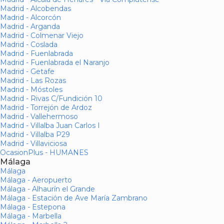
Madrid - Alcobendas
Madrid - Alcorcón
Madrid - Arganda
Madrid - Colmenar Viejo
Madrid - Coslada
Madrid - Fuenlabrada
Madrid - Fuenlabrada el Naranjo
Madrid - Getafe
Madrid - Las Rozas
Madrid - Móstoles
Madrid - Rivas C/Fundición 10
Madrid - Torrejón de Ardoz
Madrid - Vallehermoso
Madrid - Villalba Juan Carlos I
Madrid - Villalba P29
Madrid - Villaviciosa
OcasionPlus - HUMANES
Málaga
Málaga
Málaga - Aeropuerto
Málaga - Alhaurín el Grande
Málaga - Estación de Ave María Zambrano
Málaga - Estepona
Málaga - Marbella