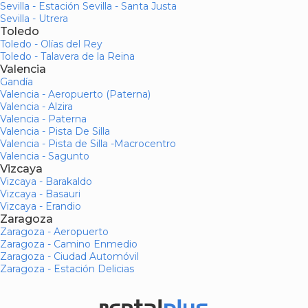
Sevilla - Estación Sevilla - Santa Justa
Sevilla - Utrera
Toledo
Toledo - Olías del Rey
Toledo - Talavera de la Reina
Valencia
Gandía
Valencia - Aeropuerto (Paterna)
Valencia - Alzira
Valencia - Paterna
Valencia - Pista De Silla
Valencia - Pista de Silla -Macrocentro
Valencia - Sagunto
Vizcaya
Vizcaya - Barakaldo
Vizcaya - Basauri
Vizcaya - Erandio
Zaragoza
Zaragoza - Aeropuerto
Zaragoza - Camino Enmedio
Zaragoza - Ciudad Automóvil
Zaragoza - Estación Delicias