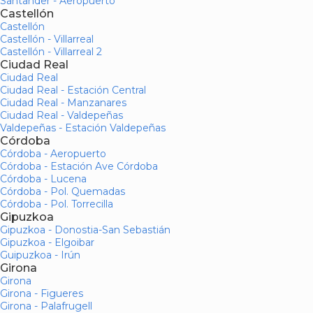
Santander - Aeropuerto
Castellón
Castellón
Castellón - Villarreal
Castellón - Villarreal 2
Ciudad Real
Ciudad Real
Ciudad Real - Estación Central
Ciudad Real - Manzanares
Ciudad Real - Valdepeñas
Valdepeñas - Estación Valdepeñas
Córdoba
Córdoba - Aeropuerto
Córdoba - Estación Ave Córdoba
Córdoba - Lucena
Córdoba - Pol. Quemadas
Córdoba - Pol. Torrecilla
Gipuzkoa
Gipuzkoa - Donostia-San Sebastián
Gipuzkoa - Elgoibar
Guipuzkoa - Irún
Girona
Girona
Girona - Figueres
Girona - Palafrugell