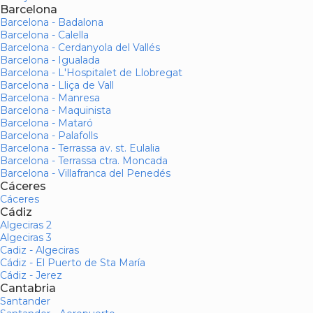
Barcelona
Barcelona - Badalona
Barcelona - Calella
Barcelona - Cerdanyola del Vallés
Barcelona - Igualada
Barcelona - L'Hospitalet de Llobregat
Barcelona - Lliça de Vall
Barcelona - Manresa
Barcelona - Maquinista
Barcelona - Mataró
Barcelona - Palafolls
Barcelona - Terrassa av. st. Eulalia
Barcelona - Terrassa ctra. Moncada
Barcelona - Villafranca del Penedés
Cáceres
Cáceres
Cádiz
Algeciras 2
Algeciras 3
Cadiz - Algeciras
Cádiz - El Puerto de Sta María
Cádiz - Jerez
Cantabria
Santander