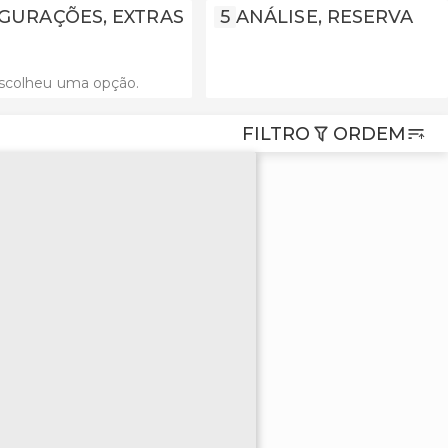
GURAÇÕES, EXTRAS
5
ANÁLISE, RESERVA
scolheu uma opção.
FILTRO
ORDEM