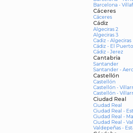
Barcelona - Vill
Cáceres
Cáceres
Cádiz
Algeciras 2
Algeciras 3
Cadiz - Algeciras
Cádiz - El Puert
Cádiz - Jerez
Cantabria
Santander
Santander - Aer
Castellón
Castellón
Castellón - Villar
Castellón - Villar
Ciudad Real
Ciudad Real
Ciudad Real - Es
Ciudad Real - M
Ciudad Real - V
Valdepeñas - Es