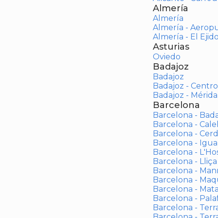
Almería
Almería
Almería - Aerop
Almería - El Ejid
Asturias
Oviedo
Badajoz
Badajoz
Badajoz - Centro
Badajoz - Mérida
Barcelona
Barcelona - Bad
Barcelona - Calel
Barcelona - Cerd
Barcelona - Igua
Barcelona - L'Ho
Barcelona - Lliça
Barcelona - Man
Barcelona - Maqu
Barcelona - Mat
Barcelona - Palaf
Barcelona - Terras
Barcelona - Terr