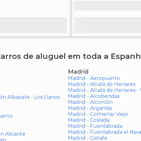
arros de aluguel em toda a Espan
Madrid
Madrid - Aeropuerto
Madrid - Alcalá de Henares
Madrid - Alcalá de Henares 
Madrid - Alcobendas
ón Albacete - Los Llanos
Madrid - Alcorcón
Madrid - Arganda
Madrid - Colmenar Viejo
uerto
Madrid - Coslada
Madrid - Fuenlabrada
Madrid - Fuenlabrada el Nar
ón Alicante
Madrid - Getafe
uan