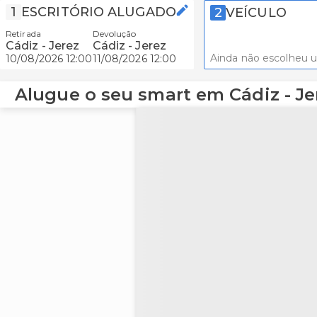
1
ESCRITÓRIO ALUGADO
2
VEÍCULO
Retirada
Devolução
Cádiz - Jerez
Cádiz - Jerez
Ainda não escolheu 
10/08/2026 12:00
11/08/2026 12:00
Alugue o seu smart em Cádiz - Je