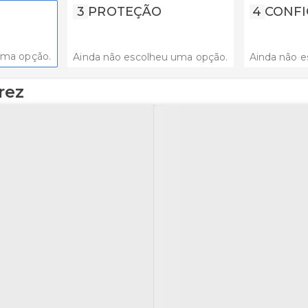
3
PROTEÇÃO
4
CONFI
uma opção.
Ainda não escolheu uma opção.
Ainda não e
rez