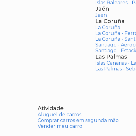
Islas Baleares - 
Jaén
Jaén
La Coruña
La Coruña
La Coruña - Ferr
La Coruña - San
Santiago - Aero
Santiago - Estac
Las Palmas
Islas Canarias - 
Las Palmas - Seb
Atividade
Aluguel de carros
Comprar carros em segunda mão
Vender meu carro