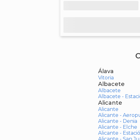
C
Álava
Vitoria
Albacete
Albacete
Albacete - Estaci
Alicante
Alicante
Alicante - Aerop
Alicante - Denia
Alicante - Elche
Alicante - Estaci
Alicante - San J