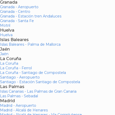
Granada
Granada - Aeropuerto
Granada - Centro
Granada - Estación tren Andaluces
Granada - Santa Fe
Motril
Huelva
Huelva
Islas Baleares
Islas Baleares - Palma de Mallorca
Jaén
Jaén
La Coruña
La Coruña
La Coruña - Ferrol
La Coruña - Santiago de Compostela
Santiago - Aeropuerto
Santiago - Estación Santiago de Compostela
Las Palmas
Islas Canarias - Las Palmas de Gran Canaria
Las Palmas - Sebadal
Madrid
Madrid - Aeropuerto
Madrid - Alcalá de Henares
Madrid - Alcalá de Henares - Vía Complutense