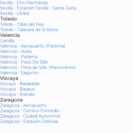
Sevilla - Dos Hermanas
Sevilla - Estación Sevilla - Santa Justa
Sevilla - Utrera
Toledo
Toledo - Olías del Rey
Toledo - Talavera de la Reina
Valencia
Gandía
Valencia - Aeropuerto (Paterna)
Valencia - Alzira
Valencia - Paterna
Valencia - Pista De Silla
Valencia - Pista de Silla -Macrocentro
Valencia - Sagunto
Vizcaya
Vizcaya - Barakaldo
Vizcaya - Basauri
Vizcaya - Erandio
Zaragoza
Zaragoza - Aeropuerto
Zaragoza - Camino Enmedio
Zaragoza - Ciudad Automóvil
Zaragoza - Estación Delicias