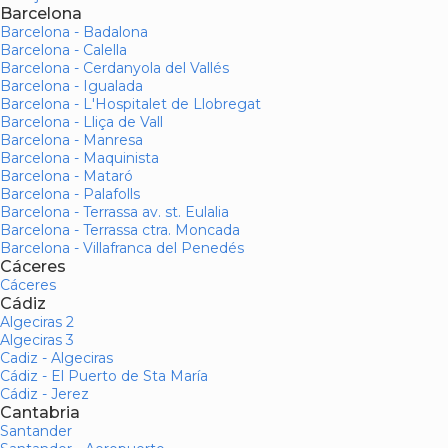
Barcelona
Barcelona - Badalona
Barcelona - Calella
Barcelona - Cerdanyola del Vallés
Barcelona - Igualada
Barcelona - L'Hospitalet de Llobregat
Barcelona - Lliça de Vall
Barcelona - Manresa
Barcelona - Maquinista
Barcelona - Mataró
Barcelona - Palafolls
Barcelona - Terrassa av. st. Eulalia
Barcelona - Terrassa ctra. Moncada
Barcelona - Villafranca del Penedés
Cáceres
Cáceres
Cádiz
Algeciras 2
Algeciras 3
Cadiz - Algeciras
Cádiz - El Puerto de Sta María
Cádiz - Jerez
Cantabria
Santander