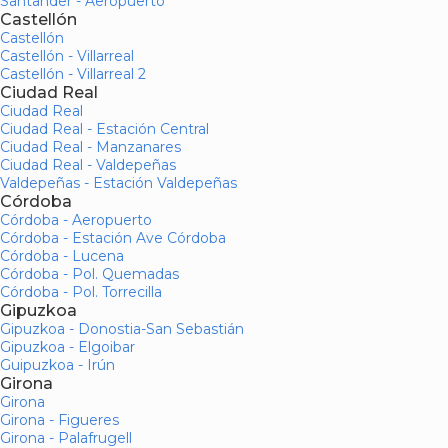
Santander - Aeropuerto
Castellón
Castellón
Castellón - Villarreal
Castellón - Villarreal 2
Ciudad Real
Ciudad Real
Ciudad Real - Estación Central
Ciudad Real - Manzanares
Ciudad Real - Valdepeñas
Valdepeñas - Estación Valdepeñas
Córdoba
Córdoba - Aeropuerto
Córdoba - Estación Ave Córdoba
Córdoba - Lucena
Córdoba - Pol. Quemadas
Córdoba - Pol. Torrecilla
Gipuzkoa
Gipuzkoa - Donostia-San Sebastián
Gipuzkoa - Elgoibar
Guipuzkoa - Irún
Girona
Girona
Girona - Figueres
Girona - Palafrugell