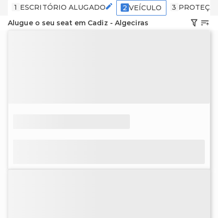
1
ESCRITÓRIO ALUGADO
3
PROTEÇÃ
2
VEÍCULO
Alugue o seu seat em Cadiz - Algeciras