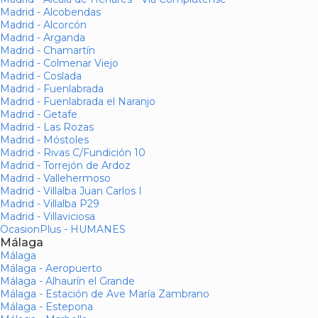
Madrid - Alcobendas
Madrid - Alcorcón
Madrid - Arganda
Madrid - Chamartín
Madrid - Colmenar Viejo
Madrid - Coslada
Madrid - Fuenlabrada
Madrid - Fuenlabrada el Naranjo
Madrid - Getafe
Madrid - Las Rozas
Madrid - Móstoles
Madrid - Rivas C/Fundición 10
Madrid - Torrejón de Ardoz
Madrid - Vallehermoso
Madrid - Villalba Juan Carlos I
Madrid - Villalba P29
Madrid - Villaviciosa
OcasionPlus - HUMANES
Málaga
Málaga
Málaga - Aeropuerto
Málaga - Alhaurín el Grande
Málaga - Estación de Ave María Zambrano
Málaga - Estepona