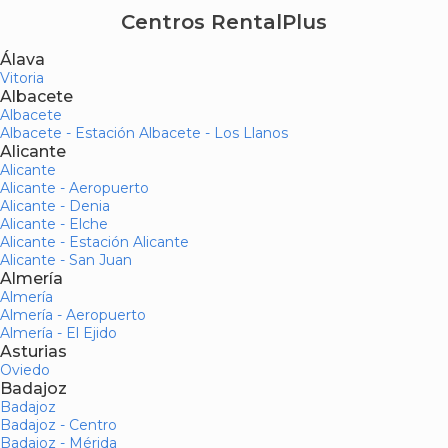
Centros RentalPlus
Álava
Vitoria
Albacete
Albacete
Albacete - Estación Albacete - Los Llanos
Alicante
Alicante
Alicante - Aeropuerto
Alicante - Denia
Alicante - Elche
Alicante - Estación Alicante
Alicante - San Juan
Almería
Almería
Almería - Aeropuerto
Almería - El Ejido
Asturias
Oviedo
Badajoz
Badajoz
Badajoz - Centro
Badajoz - Mérida