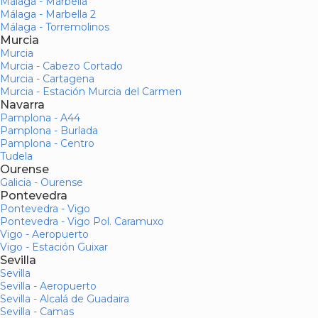
Málaga - Marbella
Málaga - Marbella 2
Málaga - Torremolinos
Murcia
Murcia
Murcia - Cabezo Cortado
Murcia - Cartagena
Murcia - Estación Murcia del Carmen
Navarra
Pamplona - A44
Pamplona - Burlada
Pamplona - Centro
Tudela
Ourense
Galicia - Ourense
Pontevedra
Pontevedra - Vigo
Pontevedra - Vigo Pol. Caramuxo
Vigo - Aeropuerto
Vigo - Estación Guixar
Sevilla
Sevilla
Sevilla - Aeropuerto
Sevilla - Alcalá de Guadaira
Sevilla - Camas