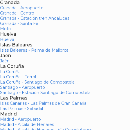
Granada
Granada - Aeropuerto
Granada - Centro
Granada - Estación tren Andaluces
Granada - Santa Fe
Motril
Huelva
Huelva
Islas Baleares
Islas Baleares - Palma de Mallorca
Jaén
Jaén
La Coruña
La Coruña
La Coruña - Ferrol
La Coruña - Santiago de Compostela
Santiago - Aeropuerto
Santiago - Estación Santiago de Compostela
Las Palmas
Islas Canarias - Las Palmas de Gran Canaria
Las Palmas - Sebadal
Madrid
Madrid - Aeropuerto
Madrid - Alcalá de Henares
Madrid - Alcalá de Henares - Vía Complutense