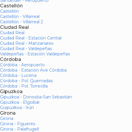
Santander - Aeropuerto
Castellón
Castellón
Castellón - Villarreal
Castellón - Villarreal 2
Ciudad Real
Ciudad Real
Ciudad Real - Estación Central
Ciudad Real - Manzanares
Ciudad Real - Valdepeñas
Valdepeñas - Estación Valdepeñas
Córdoba
Córdoba - Aeropuerto
Córdoba - Estación Ave Córdoba
Córdoba - Lucena
Córdoba - Pol. Quemadas
Córdoba - Pol. Torrecilla
Gipuzkoa
Gipuzkoa - Donostia-San Sebastián
Gipuzkoa - Elgoibar
Guipuzkoa - Irún
Girona
Girona
Girona - Figueres
Girona - Palafrugell