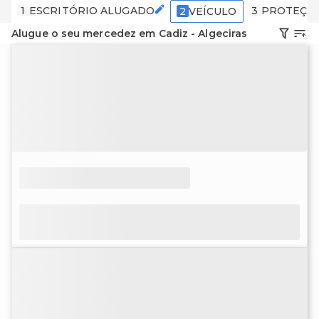
1
ESCRITÓRIO ALUGADO
3
PROTEÇÃ
2
VEÍCULO
Alugue o seu mercedez em Cadiz - Algeciras