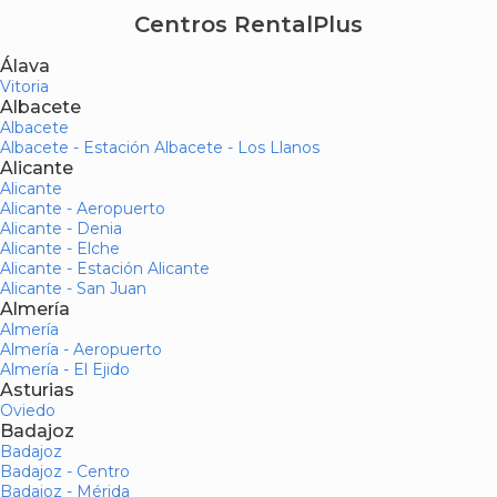
Centros RentalPlus
Álava
Vitoria
Albacete
Albacete
Albacete - Estación Albacete - Los Llanos
Alicante
Alicante
Alicante - Aeropuerto
Alicante - Denia
Alicante - Elche
Alicante - Estación Alicante
Alicante - San Juan
Almería
Almería
Almería - Aeropuerto
Almería - El Ejido
Asturias
Oviedo
Badajoz
Badajoz
Badajoz - Centro
Badajoz - Mérida