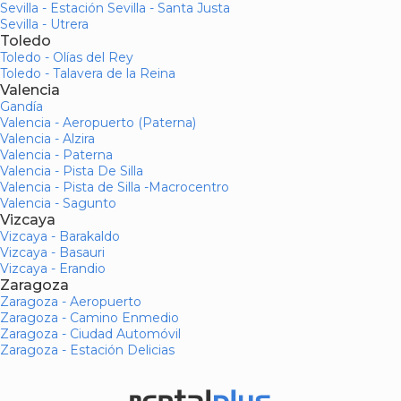
Sevilla - Estación Sevilla - Santa Justa
Sevilla - Utrera
Toledo
Toledo - Olías del Rey
Toledo - Talavera de la Reina
Valencia
Gandía
Valencia - Aeropuerto (Paterna)
Valencia - Alzira
Valencia - Paterna
Valencia - Pista De Silla
Valencia - Pista de Silla -Macrocentro
Valencia - Sagunto
Vizcaya
Vizcaya - Barakaldo
Vizcaya - Basauri
Vizcaya - Erandio
Zaragoza
Zaragoza - Aeropuerto
Zaragoza - Camino Enmedio
Zaragoza - Ciudad Automóvil
Zaragoza - Estación Delicias