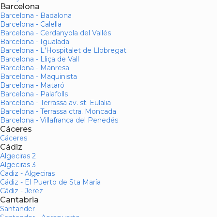
Barcelona
Barcelona - Badalona
Barcelona - Calella
Barcelona - Cerdanyola del Vallés
Barcelona - Igualada
Barcelona - L'Hospitalet de Llobregat
Barcelona - Lliça de Vall
Barcelona - Manresa
Barcelona - Maquinista
Barcelona - Mataró
Barcelona - Palafolls
Barcelona - Terrassa av. st. Eulalia
Barcelona - Terrassa ctra. Moncada
Barcelona - Villafranca del Penedés
Cáceres
Cáceres
Cádiz
Algeciras 2
Algeciras 3
Cadiz - Algeciras
Cádiz - El Puerto de Sta María
Cádiz - Jerez
Cantabria
Santander