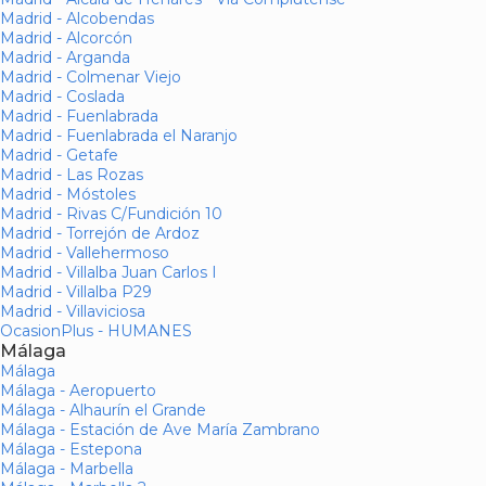
Madrid - Alcobendas
Madrid - Alcorcón
Madrid - Arganda
Madrid - Colmenar Viejo
Madrid - Coslada
Madrid - Fuenlabrada
Madrid - Fuenlabrada el Naranjo
Madrid - Getafe
Madrid - Las Rozas
Madrid - Móstoles
Madrid - Rivas C/Fundición 10
Madrid - Torrejón de Ardoz
Madrid - Vallehermoso
Madrid - Villalba Juan Carlos I
Madrid - Villalba P29
Madrid - Villaviciosa
OcasionPlus - HUMANES
Málaga
Málaga
Málaga - Aeropuerto
Málaga - Alhaurín el Grande
Málaga - Estación de Ave María Zambrano
Málaga - Estepona
Málaga - Marbella