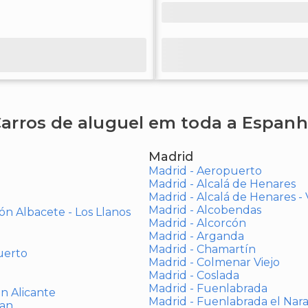
arros de aluguel em toda a Espan
Madrid
Madrid - Aeropuerto
Madrid - Alcalá de Henares
Madrid - Alcalá de Henares 
Madrid - Alcobendas
ón Albacete - Los Llanos
Madrid - Alcorcón
Madrid - Arganda
Madrid - Chamartín
uerto
Madrid - Colmenar Viejo
Madrid - Coslada
Madrid - Fuenlabrada
ón Alicante
Madrid - Fuenlabrada el Nar
uan