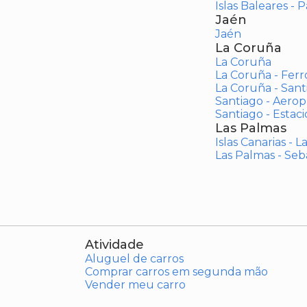
Islas Baleares - 
Jaén
Jaén
La Coruña
La Coruña
La Coruña - Ferr
La Coruña - San
Santiago - Aero
Santiago - Estac
Las Palmas
Islas Canarias - 
Las Palmas - Seb
Atividade
Aluguel de carros
Comprar carros em segunda mão
Vender meu carro