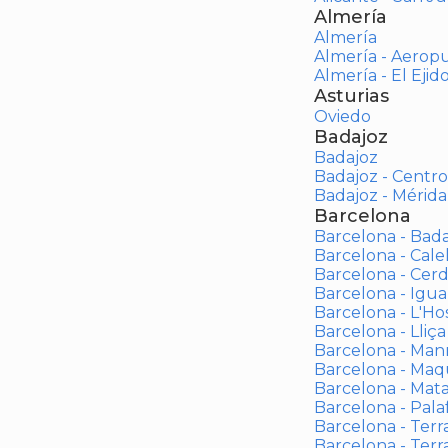
Almería
Almería
Almería - Aerop
Almería - El Ejid
Asturias
Oviedo
Badajoz
Badajoz
Badajoz - Centro
Badajoz - Mérida
Barcelona
Barcelona - Bad
Barcelona - Calel
Barcelona - Cerd
Barcelona - Igua
Barcelona - L'Ho
Barcelona - Lliça
Barcelona - Man
Barcelona - Maqu
Barcelona - Mat
Barcelona - Palaf
Barcelona - Terras
Barcelona - Terr