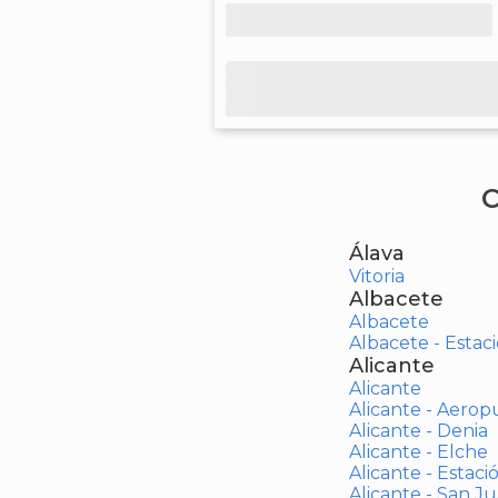
C
Álava
Vitoria
Albacete
Albacete
Albacete - Estaci
Alicante
Alicante
Alicante - Aerop
Alicante - Denia
Alicante - Elche
Alicante - Estaci
Alicante - San J