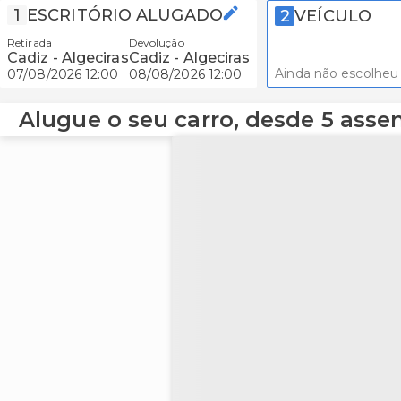
1
ESCRITÓRIO ALUGADO
2
VEÍCULO
Retirada
Devolução
Cadiz - Algeciras
Cadiz - Algeciras
Ainda não escolheu
07/08/2026 12:00
08/08/2026 12:00
Alugue o seu carro, desde 5 asse