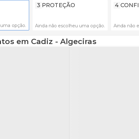
3
PROTEÇÃO
4
CONFI
 uma opção.
Ainda não escolheu uma opção.
Ainda não 
ntos em Cadiz - Algeciras