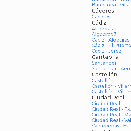
Barcelona - Vill
Cáceres
Cáceres
Cádiz
Algeciras 2
Algeciras 3
Cadiz - Algeciras
Cádiz - El Puert
Cádiz - Jerez
Cantabria
Santander
Santander - Aer
Castellón
Castellón
Castellón - Villar
Castellón - Villar
Ciudad Real
Ciudad Real
Ciudad Real - Es
Ciudad Real - M
Ciudad Real - V
Valdepeñas - Es