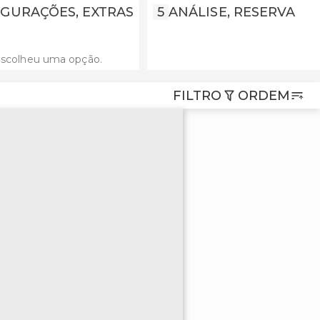
GURAÇÕES, EXTRAS
5
ANÁLISE, RESERVA
escolheu uma opção.
FILTRO
ORDEM