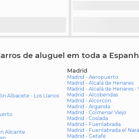
arros de aluguel em toda a Espan
Madrid
Madrid - Aeropuerto
Madrid - Alcalá de Henares
Madrid - Alcalá de Henares 
Madrid - Alcobendas
ón Albacete - Los Llanos
Madrid - Alcorcón
Madrid - Arganda
Madrid - Colmenar Viejo
uerto
Madrid - Coslada
Madrid - Fuenlabrada
Madrid - Fuenlabrada el Nar
ón Alicante
Madrid - Getafe
uan