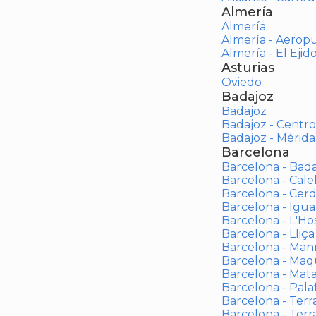
Almería
Almería
Almería - Aerop
Almería - El Ejid
Asturias
Oviedo
Badajoz
Badajoz
Badajoz - Centro
Badajoz - Mérida
Barcelona
Barcelona - Bad
Barcelona - Calel
Barcelona - Cerd
Barcelona - Igua
Barcelona - L'Ho
Barcelona - Lliça
Barcelona - Man
Barcelona - Maqu
Barcelona - Mat
Barcelona - Palaf
Barcelona - Terras
Barcelona - Terr