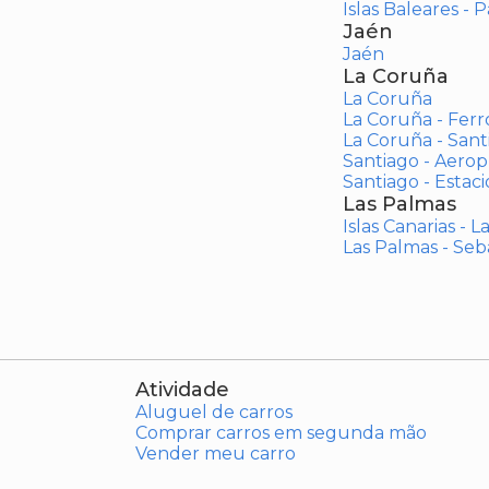
Islas Baleares - 
Jaén
Jaén
La Coruña
La Coruña
La Coruña - Ferr
La Coruña - San
Santiago - Aero
Santiago - Estac
Las Palmas
Islas Canarias - 
Las Palmas - Seb
Atividade
Aluguel de carros
Comprar carros em segunda mão
Vender meu carro