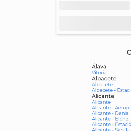
C
Álava
Vitoria
Albacete
Albacete
Albacete - Estaci
Alicante
Alicante
Alicante - Aerop
Alicante - Denia
Alicante - Elche
Alicante - Estaci
Alicante - San J