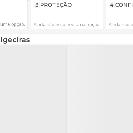
3
PROTEÇÃO
4
CONFI
 uma opção.
Ainda não escolheu uma opção.
Ainda não 
lgeciras