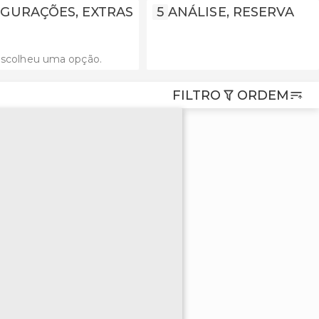
GURAÇÕES, EXTRAS
5
ANÁLISE, RESERVA
escolheu uma opção.
FILTRO
ORDEM