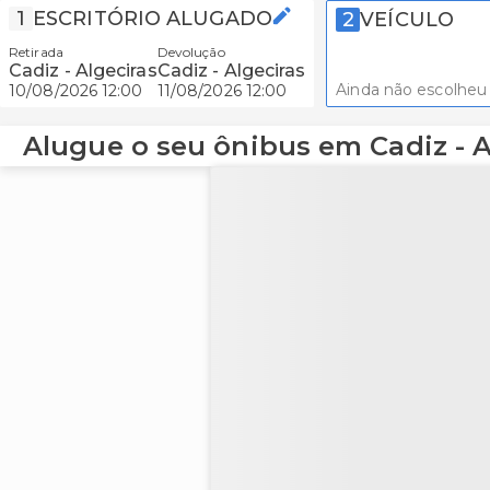
1
ESCRITÓRIO ALUGADO
2
VEÍCULO
Retirada
Devolução
Cadiz - Algeciras
Cadiz - Algeciras
Ainda não escolheu
10/08/2026 12:00
11/08/2026 12:00
Alugue o seu ônibus em Cadiz - A