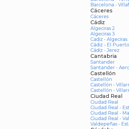
Barcelona - Vill
Cáceres
Cáceres
Cádiz
Algeciras 2
Algeciras 3
Cadiz - Algeciras
Cádiz - El Puert
Cádiz - Jerez
Cantabria
Santander
Santander - Aer
Castellón
Castellón
Castellón - Villar
Castellón - Villar
Ciudad Real
Ciudad Real
Ciudad Real - Es
Ciudad Real - M
Ciudad Real - V
Valdepeñas - Es