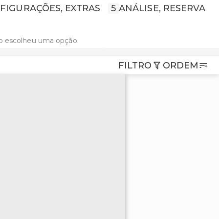
FIGURAÇÕES, EXTRAS
5
ANÁLISE, RESERVA
o escolheu uma opção.
FILTRO
ORDEM