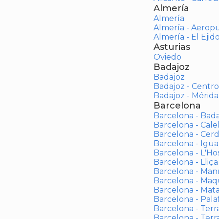
Almería
Almería
Almería - Aerop
Almería - El Ejid
Asturias
Oviedo
Badajoz
Badajoz
Badajoz - Centro
Badajoz - Mérida
Barcelona
Barcelona - Bad
Barcelona - Calel
Barcelona - Cerd
Barcelona - Igua
Barcelona - L'Ho
Barcelona - Lliça
Barcelona - Man
Barcelona - Maqu
Barcelona - Mat
Barcelona - Palaf
Barcelona - Terras
Barcelona - Terr