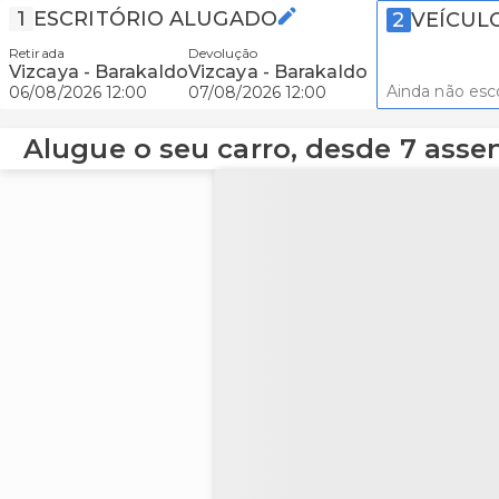
1
ESCRITÓRIO ALUGADO
2
VEÍCUL
Retirada
Devolução
Vizcaya - Barakaldo
Vizcaya - Barakaldo
Ainda não esc
06/08/2026 12:00
07/08/2026 12:00
Alugue o seu carro, desde 7 asse