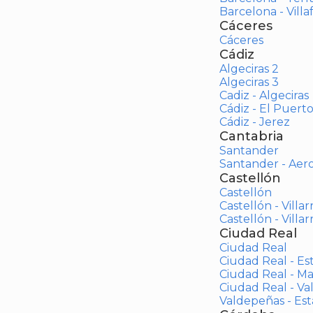
Barcelona - Vill
Cáceres
Cáceres
Cádiz
Algeciras 2
Algeciras 3
Cadiz - Algeciras
Cádiz - El Puert
Cádiz - Jerez
Cantabria
Santander
Santander - Aer
Castellón
Castellón
Castellón - Villar
Castellón - Villar
Ciudad Real
Ciudad Real
Ciudad Real - Es
Ciudad Real - M
Ciudad Real - V
Valdepeñas - Es