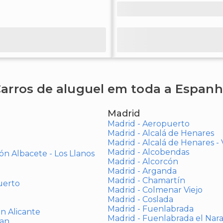
arros de aluguel em toda a Espan
Madrid
Madrid - Aeropuerto
Madrid - Alcalá de Henares
Madrid - Alcalá de Henares 
Madrid - Alcobendas
ón Albacete - Los Llanos
Madrid - Alcorcón
Madrid - Arganda
Madrid - Chamartín
uerto
Madrid - Colmenar Viejo
Madrid - Coslada
Madrid - Fuenlabrada
ón Alicante
Madrid - Fuenlabrada el Nar
uan