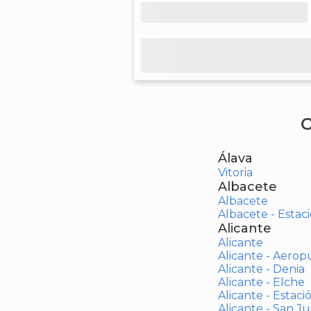
C
Álava
Vitoria
Albacete
Albacete
Albacete - Estaci
Alicante
Alicante
Alicante - Aerop
Alicante - Denia
Alicante - Elche
Alicante - Estaci
Alicante - San J