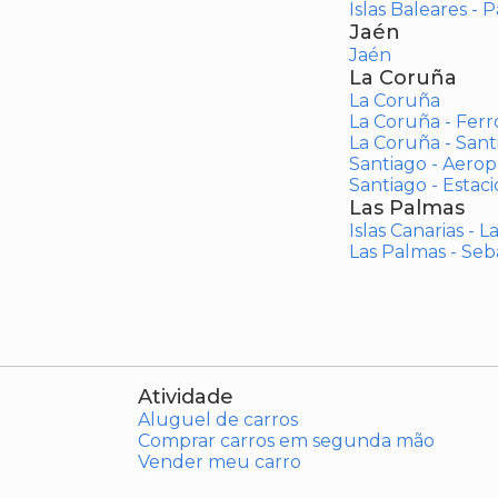
Islas Baleares - 
Jaén
Jaén
La Coruña
La Coruña
La Coruña - Ferr
La Coruña - San
Santiago - Aero
Santiago - Estac
Las Palmas
Islas Canarias - 
Las Palmas - Seb
Atividade
Aluguel de carros
Comprar carros em segunda mão
Vender meu carro