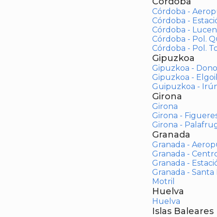
Córdoba
Córdoba - Aerop
Córdoba - Estac
Córdoba - Lucen
Córdoba - Pol. 
Córdoba - Pol. To
Gipuzkoa
Gipuzkoa - Dono
Gipuzkoa - Elgoi
Guipuzkoa - Irú
Girona
Girona
Girona - Figuere
Girona - Palafrug
Granada
Granada - Aerop
Granada - Centr
Granada - Estaci
Granada - Santa
Motril
Huelva
Huelva
Islas Baleares