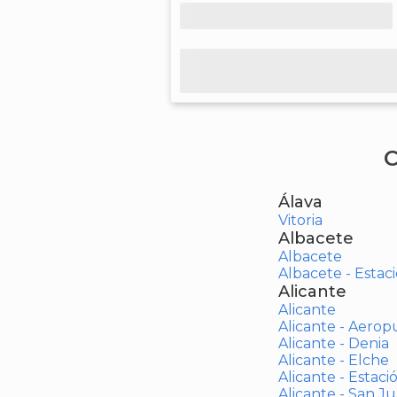
C
Álava
Vitoria
Albacete
Albacete
Albacete - Estaci
Alicante
Alicante
Alicante - Aerop
Alicante - Denia
Alicante - Elche
Alicante - Estaci
Alicante - San J