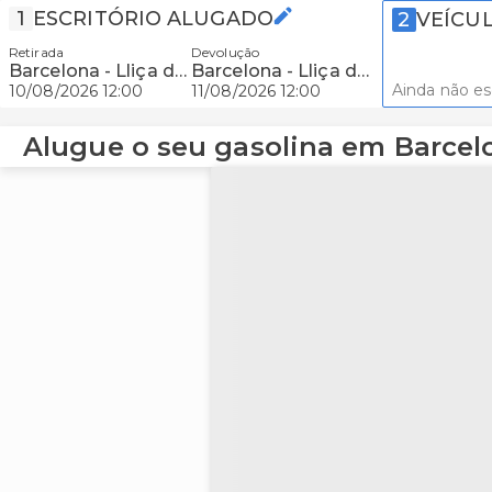
1
ESCRITÓRIO ALUGADO
2
VEÍCU
Retirada
Devolução
Barcelona - Lliça de Vall
Barcelona - Lliça de Vall
Ainda não e
10/08/2026 12:00
11/08/2026 12:00
Alugue o seu gasolina em Barcelon