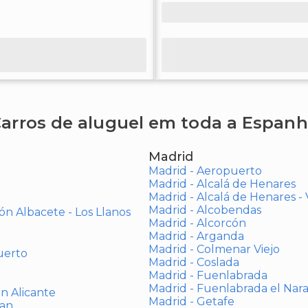
arros de aluguel em toda a Espan
Madrid
Madrid - Aeropuerto
Madrid - Alcalá de Henares
Madrid - Alcalá de Henares 
Madrid - Alcobendas
ón Albacete - Los Llanos
Madrid - Alcorcón
Madrid - Arganda
Madrid - Colmenar Viejo
uerto
Madrid - Coslada
Madrid - Fuenlabrada
Madrid - Fuenlabrada el Nar
ón Alicante
Madrid - Getafe
uan