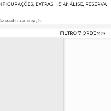
NFIGURAÇÕES, EXTRAS
5
ANÁLISE, RESERVA
não escolheu uma opção.
FILTRO
ORDEM