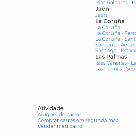
Islas Baleares - 
Jaén
Jaén
La Coruña
La Coruña
La Coruña - Ferr
La Coruña - San
Santiago - Aero
Santiago - Estac
Las Palmas
Islas Canarias - 
Las Palmas - Seb
Atividade
Aluguel de carros
Comprar carros em segunda mão
Vender meu carro