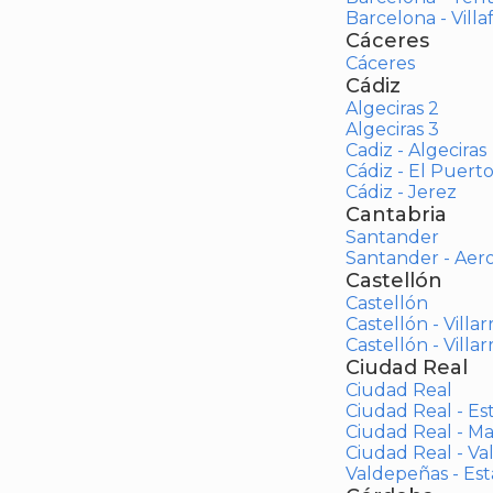
Barcelona - Vill
Cáceres
Cáceres
Cádiz
Algeciras 2
Algeciras 3
Cadiz - Algeciras
Cádiz - El Puert
Cádiz - Jerez
Cantabria
Santander
Santander - Aer
Castellón
Castellón
Castellón - Villar
Castellón - Villar
Ciudad Real
Ciudad Real
Ciudad Real - Es
Ciudad Real - M
Ciudad Real - V
Valdepeñas - Es