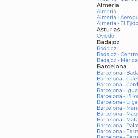
Almería
Almería
Almería - Aerop
Almería - El Ejid
Asturias
Oviedo
Badajoz
Badajoz
Badajoz - Centro
Badajoz - Mérida
Barcelona
Barcelona - Bad
Barcelona - Calel
Barcelona - Cerd
Barcelona - Igua
Barcelona - L'Ho
Barcelona - Lliça
Barcelona - Man
Barcelona - Maqu
Barcelona - Mat
Barcelona - Palaf
Barcelona - Terras
Barcelona - Terr