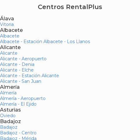
Centros RentalPlus
Álava
Vitoria
Albacete
Albacete
Albacete - Estación Albacete - Los Llanos
Alicante
Alicante
Alicante - Aeropuerto
Alicante - Denia
Alicante - Elche
Alicante - Estación Alicante
Alicante - San Juan
Almería
Almería
Almería - Aeropuerto
Almería - El Ejido
Asturias
Oviedo
Badajoz
Badajoz
Badajoz - Centro
Badajoz - Mérida