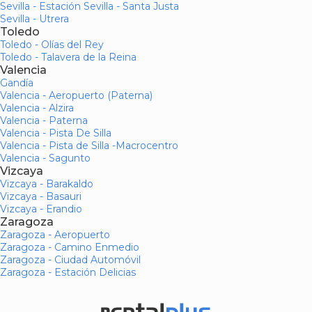
Sevilla - Estación Sevilla - Santa Justa
Sevilla - Utrera
Toledo
Toledo - Olías del Rey
Toledo - Talavera de la Reina
Valencia
Gandía
Valencia - Aeropuerto (Paterna)
Valencia - Alzira
Valencia - Paterna
Valencia - Pista De Silla
Valencia - Pista de Silla -Macrocentro
Valencia - Sagunto
Vizcaya
Vizcaya - Barakaldo
Vizcaya - Basauri
Vizcaya - Erandio
Zaragoza
Zaragoza - Aeropuerto
Zaragoza - Camino Enmedio
Zaragoza - Ciudad Automóvil
Zaragoza - Estación Delicias