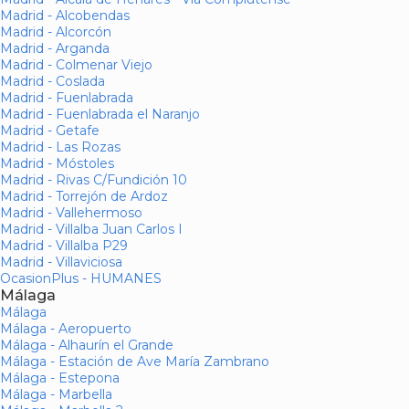
Madrid - Alcobendas
Madrid - Alcorcón
Madrid - Arganda
Madrid - Colmenar Viejo
Madrid - Coslada
Madrid - Fuenlabrada
Madrid - Fuenlabrada el Naranjo
Madrid - Getafe
Madrid - Las Rozas
Madrid - Móstoles
Madrid - Rivas C/Fundición 10
Madrid - Torrejón de Ardoz
Madrid - Vallehermoso
Madrid - Villalba Juan Carlos I
Madrid - Villalba P29
Madrid - Villaviciosa
OcasionPlus - HUMANES
Málaga
Málaga
Málaga - Aeropuerto
Málaga - Alhaurín el Grande
Málaga - Estación de Ave María Zambrano
Málaga - Estepona
Málaga - Marbella