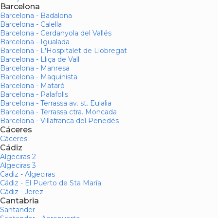
Barcelona
Barcelona - Badalona
Barcelona - Calella
Barcelona - Cerdanyola del Vallés
Barcelona - Igualada
Barcelona - L'Hospitalet de Llobregat
Barcelona - Lliça de Vall
Barcelona - Manresa
Barcelona - Maquinista
Barcelona - Mataró
Barcelona - Palafolls
Barcelona - Terrassa av. st. Eulalia
Barcelona - Terrassa ctra. Moncada
Barcelona - Villafranca del Penedés
Cáceres
Cáceres
Cádiz
Algeciras 2
Algeciras 3
Cadiz - Algeciras
Cádiz - El Puerto de Sta María
Cádiz - Jerez
Cantabria
Santander