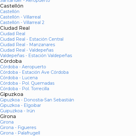
Santander - Aeropuerto
Castellón
Castellón
Castellón - Villarreal
Castellón - Villarreal 2
Ciudad Real
Ciudad Real
Ciudad Real - Estación Central
Ciudad Real - Manzanares
Ciudad Real - Valdepeñas
Valdepeñas - Estación Valdepeñas
Córdoba
Córdoba - Aeropuerto
Córdoba - Estación Ave Córdoba
Córdoba - Lucena
Córdoba - Pol. Quemadas
Córdoba - Pol. Torrecilla
Gipuzkoa
Gipuzkoa - Donostia-San Sebastián
Gipuzkoa - Elgoibar
Guipuzkoa - Irún
Girona
Girona
Girona - Figueres
Girona - Palafrugell