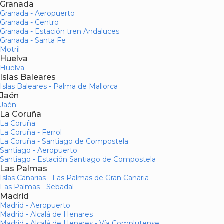
Granada
Granada - Aeropuerto
Granada - Centro
Granada - Estación tren Andaluces
Granada - Santa Fe
Motril
Huelva
Huelva
Islas Baleares
Islas Baleares - Palma de Mallorca
Jaén
Jaén
La Coruña
La Coruña
La Coruña - Ferrol
La Coruña - Santiago de Compostela
Santiago - Aeropuerto
Santiago - Estación Santiago de Compostela
Las Palmas
Islas Canarias - Las Palmas de Gran Canaria
Las Palmas - Sebadal
Madrid
Madrid - Aeropuerto
Madrid - Alcalá de Henares
Madrid - Alcalá de Henares - Vía Complutense