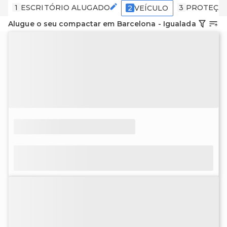
1
ESCRITÓRIO ALUGADO
3
PROTEÇÃ
2
VEÍCULO
Alugue o seu compactar em Barcelona - Igualada