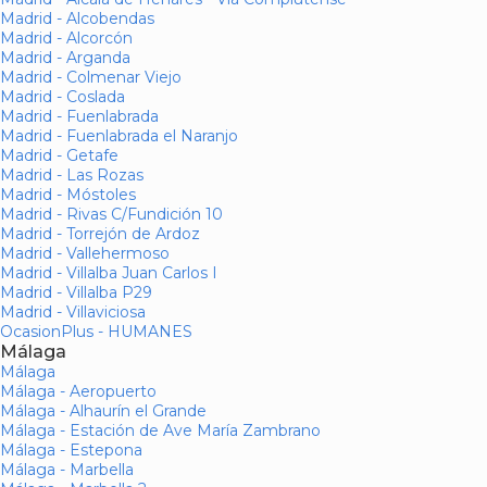
Madrid - Alcobendas
Madrid - Alcorcón
Madrid - Arganda
Madrid - Colmenar Viejo
Madrid - Coslada
Madrid - Fuenlabrada
Madrid - Fuenlabrada el Naranjo
Madrid - Getafe
Madrid - Las Rozas
Madrid - Móstoles
Madrid - Rivas C/Fundición 10
Madrid - Torrejón de Ardoz
Madrid - Vallehermoso
Madrid - Villalba Juan Carlos I
Madrid - Villalba P29
Madrid - Villaviciosa
OcasionPlus - HUMANES
Málaga
Málaga
Málaga - Aeropuerto
Málaga - Alhaurín el Grande
Málaga - Estación de Ave María Zambrano
Málaga - Estepona
Málaga - Marbella