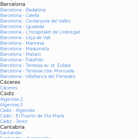
Barcelona
Barcelona - Badalona
Barcelona - Calella
Barcelona - Cerdanyola del Vallés
Barcelona - Igualada
Barcelona - L'Hospitalet de Llobregat
Barcelona - Lliça de Vall
Barcelona - Manresa
Barcelona - Maquinista
Barcelona - Mataró
Barcelona - Palafolls
Barcelona - Terrassa av. st. Eulalia
Barcelona - Terrassa ctra. Moncada
Barcelona - Villafranca del Penedés
Cáceres
Cáceres
Cádiz
Algeciras 2
Algeciras 3
Cadiz - Algeciras
Cádiz - El Puerto de Sta María
Cádiz - Jerez
Cantabria
Santander