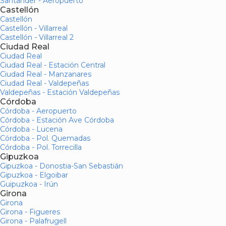
Santander - Aeropuerto
Castellón
Castellón
Castellón - Villarreal
Castellón - Villarreal 2
Ciudad Real
Ciudad Real
Ciudad Real - Estación Central
Ciudad Real - Manzanares
Ciudad Real - Valdepeñas
Valdepeñas - Estación Valdepeñas
Córdoba
Córdoba - Aeropuerto
Córdoba - Estación Ave Córdoba
Córdoba - Lucena
Córdoba - Pol. Quemadas
Córdoba - Pol. Torrecilla
Gipuzkoa
Gipuzkoa - Donostia-San Sebastián
Gipuzkoa - Elgoibar
Guipuzkoa - Irún
Girona
Girona
Girona - Figueres
Girona - Palafrugell