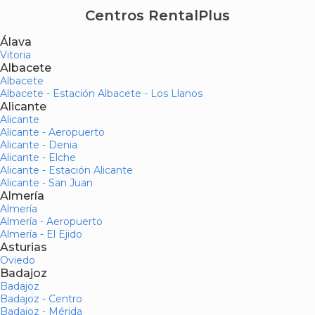
Centros RentalPlus
Álava
Vitoria
Albacete
Albacete
Albacete - Estación Albacete - Los Llanos
Alicante
Alicante
Alicante - Aeropuerto
Alicante - Denia
Alicante - Elche
Alicante - Estación Alicante
Alicante - San Juan
Almería
Almería
Almería - Aeropuerto
Almería - El Ejido
Asturias
Oviedo
Badajoz
Badajoz
Badajoz - Centro
Badajoz - Mérida