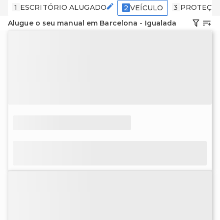
1
ESCRITÓRIO ALUGADO
3
PROTEÇÃ
2
VEÍCULO
Alugue o seu manual em Barcelona - Igualada