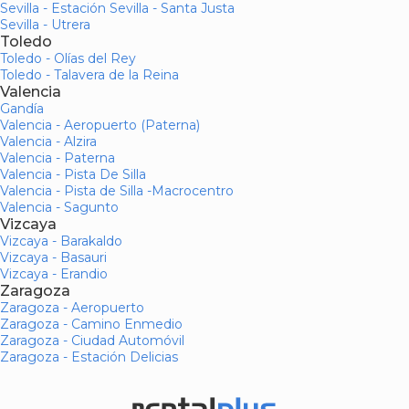
Sevilla - Estación Sevilla - Santa Justa
Sevilla - Utrera
Toledo
Toledo - Olías del Rey
Toledo - Talavera de la Reina
Valencia
Gandía
Valencia - Aeropuerto (Paterna)
Valencia - Alzira
Valencia - Paterna
Valencia - Pista De Silla
Valencia - Pista de Silla -Macrocentro
Valencia - Sagunto
Vizcaya
Vizcaya - Barakaldo
Vizcaya - Basauri
Vizcaya - Erandio
Zaragoza
Zaragoza - Aeropuerto
Zaragoza - Camino Enmedio
Zaragoza - Ciudad Automóvil
Zaragoza - Estación Delicias