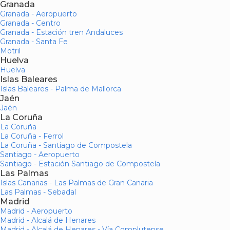
Granada
Granada - Aeropuerto
Granada - Centro
Granada - Estación tren Andaluces
Granada - Santa Fe
Motril
Huelva
Huelva
Islas Baleares
Islas Baleares - Palma de Mallorca
Jaén
Jaén
La Coruña
La Coruña
La Coruña - Ferrol
La Coruña - Santiago de Compostela
Santiago - Aeropuerto
Santiago - Estación Santiago de Compostela
Las Palmas
Islas Canarias - Las Palmas de Gran Canaria
Las Palmas - Sebadal
Madrid
Madrid - Aeropuerto
Madrid - Alcalá de Henares
Madrid - Alcalá de Henares - Vía Complutense