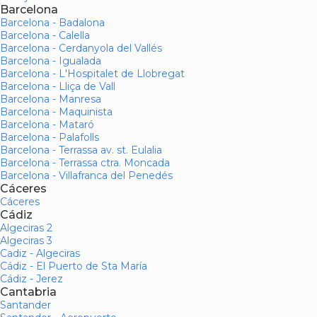
Barcelona
Barcelona - Badalona
Barcelona - Calella
Barcelona - Cerdanyola del Vallés
Barcelona - Igualada
Barcelona - L'Hospitalet de Llobregat
Barcelona - Lliça de Vall
Barcelona - Manresa
Barcelona - Maquinista
Barcelona - Mataró
Barcelona - Palafolls
Barcelona - Terrassa av. st. Eulalia
Barcelona - Terrassa ctra. Moncada
Barcelona - Villafranca del Penedés
Cáceres
Cáceres
Cádiz
Algeciras 2
Algeciras 3
Cadiz - Algeciras
Cádiz - El Puerto de Sta María
Cádiz - Jerez
Cantabria
Santander