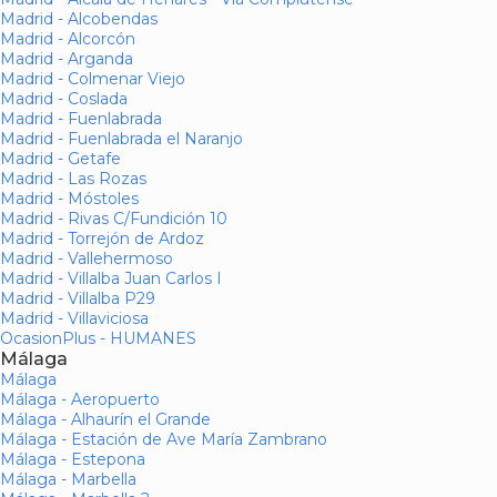
Madrid - Alcobendas
Madrid - Alcorcón
Madrid - Arganda
Madrid - Colmenar Viejo
Madrid - Coslada
Madrid - Fuenlabrada
Madrid - Fuenlabrada el Naranjo
Madrid - Getafe
Madrid - Las Rozas
Madrid - Móstoles
Madrid - Rivas C/Fundición 10
Madrid - Torrejón de Ardoz
Madrid - Vallehermoso
Madrid - Villalba Juan Carlos I
Madrid - Villalba P29
Madrid - Villaviciosa
OcasionPlus - HUMANES
Málaga
Málaga
Málaga - Aeropuerto
Málaga - Alhaurín el Grande
Málaga - Estación de Ave María Zambrano
Málaga - Estepona
Málaga - Marbella