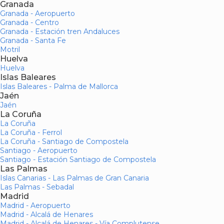
Granada
Granada - Aeropuerto
Granada - Centro
Granada - Estación tren Andaluces
Granada - Santa Fe
Motril
Huelva
Huelva
Islas Baleares
Islas Baleares - Palma de Mallorca
Jaén
Jaén
La Coruña
La Coruña
La Coruña - Ferrol
La Coruña - Santiago de Compostela
Santiago - Aeropuerto
Santiago - Estación Santiago de Compostela
Las Palmas
Islas Canarias - Las Palmas de Gran Canaria
Las Palmas - Sebadal
Madrid
Madrid - Aeropuerto
Madrid - Alcalá de Henares
Madrid - Alcalá de Henares - Vía Complutense