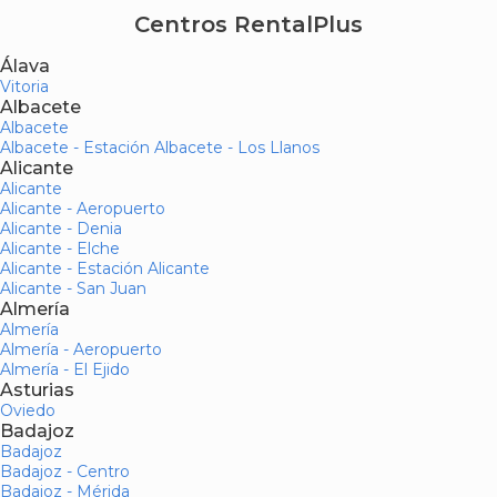
Centros RentalPlus
Álava
Vitoria
Albacete
Albacete
Albacete - Estación Albacete - Los Llanos
Alicante
Alicante
Alicante - Aeropuerto
Alicante - Denia
Alicante - Elche
Alicante - Estación Alicante
Alicante - San Juan
Almería
Almería
Almería - Aeropuerto
Almería - El Ejido
Asturias
Oviedo
Badajoz
Badajoz
Badajoz - Centro
Badajoz - Mérida