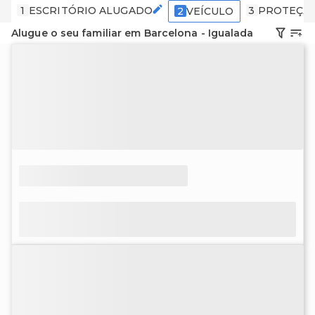
1
ESCRITÓRIO ALUGADO
3
PROTEÇÃ
2
VEÍCULO
Alugue o seu familiar em Barcelona - Igualada