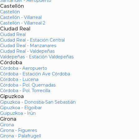
Santander - Aeropuerto
Castellón
Castellón
Castellón - Villarreal
Castellón - Villarreal 2
Ciudad Real
Ciudad Real
Ciudad Real - Estación Central
Ciudad Real - Manzanares
Ciudad Real - Valdepeñas
Valdepeñas - Estación Valdepeñas
Córdoba
Córdoba - Aeropuerto
Córdoba - Estación Ave Córdoba
Córdoba - Lucena
Córdoba - Pol. Quemadas
Córdoba - Pol. Torrecilla
Gipuzkoa
Gipuzkoa - Donostia-San Sebastián
Gipuzkoa - Elgoibar
Guipuzkoa - Irún
Girona
Girona
Girona - Figueres
Girona - Palafrugell