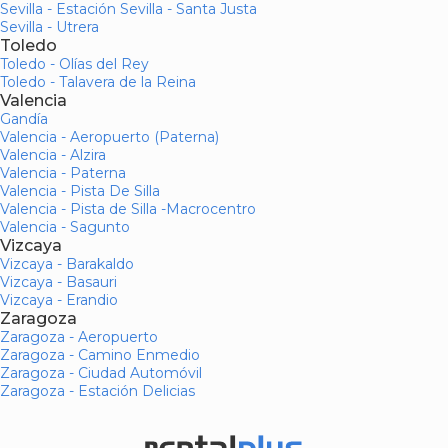
Sevilla - Estación Sevilla - Santa Justa
Sevilla - Utrera
Toledo
Toledo - Olías del Rey
Toledo - Talavera de la Reina
Valencia
Gandía
Valencia - Aeropuerto (Paterna)
Valencia - Alzira
Valencia - Paterna
Valencia - Pista De Silla
Valencia - Pista de Silla -Macrocentro
Valencia - Sagunto
Vizcaya
Vizcaya - Barakaldo
Vizcaya - Basauri
Vizcaya - Erandio
Zaragoza
Zaragoza - Aeropuerto
Zaragoza - Camino Enmedio
Zaragoza - Ciudad Automóvil
Zaragoza - Estación Delicias