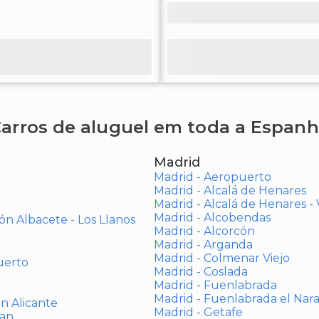
arros de aluguel em toda a Espan
Madrid
Madrid - Aeropuerto
Madrid - Alcalá de Henares
Madrid - Alcalá de Henares 
Madrid - Alcobendas
ón Albacete - Los Llanos
Madrid - Alcorcón
Madrid - Arganda
Madrid - Colmenar Viejo
uerto
Madrid - Coslada
Madrid - Fuenlabrada
Madrid - Fuenlabrada el Nar
ón Alicante
Madrid - Getafe
uan