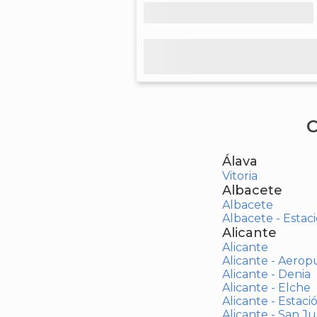
C
Álava
Vitoria
Albacete
Albacete
Albacete - Estaci
Alicante
Alicante
Alicante - Aerop
Alicante - Denia
Alicante - Elche
Alicante - Estaci
Alicante - San J