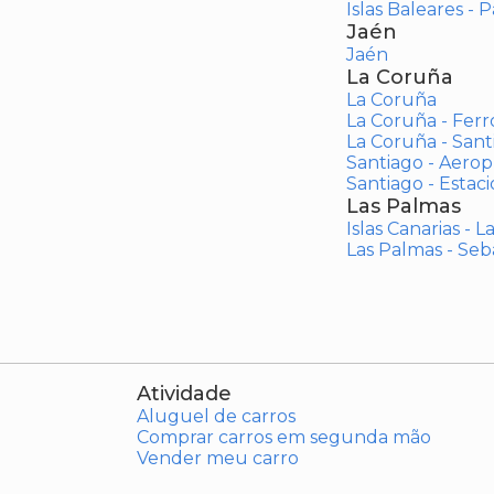
Islas Baleares - 
Jaén
Jaén
La Coruña
La Coruña
La Coruña - Ferr
La Coruña - San
Santiago - Aero
Santiago - Estac
Las Palmas
Islas Canarias - 
Las Palmas - Seb
Atividade
Aluguel de carros
Comprar carros em segunda mão
Vender meu carro