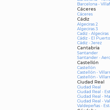
Barcelona - Vill
Cáceres
Cáceres
Cádiz
Algeciras 2
Algeciras 3
Cadiz - Algeciras
Cádiz - El Puert
Cádiz - Jerez
Cantabria
Santander
Santander - Aer
Castellón
Castellón
Castellón - Villar
Castellón - Villar
Ciudad Real
Ciudad Real
Ciudad Real - Es
Ciudad Real - M
Ciudad Real - V
Valdepeñas - Es