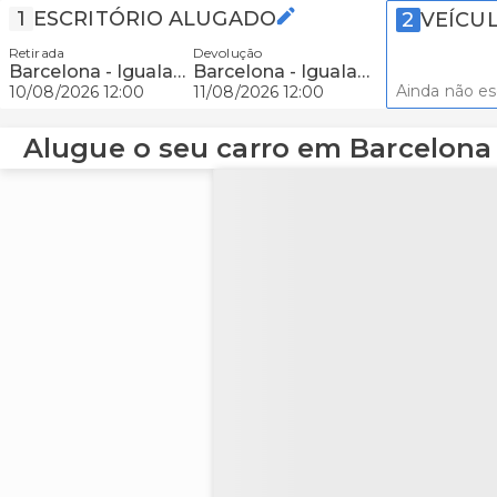
1
ESCRITÓRIO ALUGADO
2
VEÍCU
Retirada
Devolução
Barcelona - Igualada
Barcelona - Igualada
Ainda não e
10/08/2026 12:00
11/08/2026 12:00
Alugue o seu carro em Barcelona 