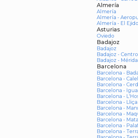
Almería
Almería
Almería - Aerop
Almería - El Ejid
Asturias
Oviedo
Badajoz
Badajoz
Badajoz - Centro
Badajoz - Mérida
Barcelona
Barcelona - Bad
Barcelona - Calel
Barcelona - Cerd
Barcelona - Igua
Barcelona - L'Ho
Barcelona - Lliça
Barcelona - Man
Barcelona - Maqu
Barcelona - Mat
Barcelona - Palaf
Barcelona - Terras
Barcelona - Terr