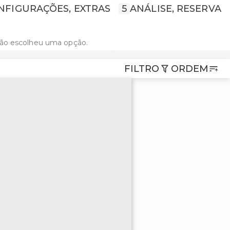
NFIGURAÇÕES, EXTRAS
5
ANÁLISE, RESERVA
não escolheu uma opção.
FILTRO
ORDEM