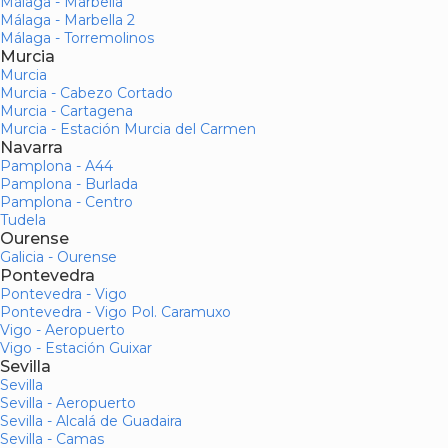
Málaga - Marbella
Málaga - Marbella 2
Málaga - Torremolinos
Murcia
Murcia
Murcia - Cabezo Cortado
Murcia - Cartagena
Murcia - Estación Murcia del Carmen
Navarra
Pamplona - A44
Pamplona - Burlada
Pamplona - Centro
Tudela
Ourense
Galicia - Ourense
Pontevedra
Pontevedra - Vigo
Pontevedra - Vigo Pol. Caramuxo
Vigo - Aeropuerto
Vigo - Estación Guixar
Sevilla
Sevilla
Sevilla - Aeropuerto
Sevilla - Alcalá de Guadaira
Sevilla - Camas