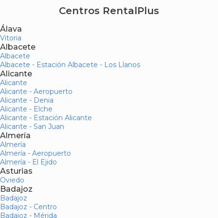
Centros RentalPlus
Álava
Vitoria
Albacete
Albacete
Albacete - Estación Albacete - Los Llanos
Alicante
Alicante
Alicante - Aeropuerto
Alicante - Denia
Alicante - Elche
Alicante - Estación Alicante
Alicante - San Juan
Almería
Almería
Almería - Aeropuerto
Almería - El Ejido
Asturias
Oviedo
Badajoz
Badajoz
Badajoz - Centro
Badajoz - Mérida