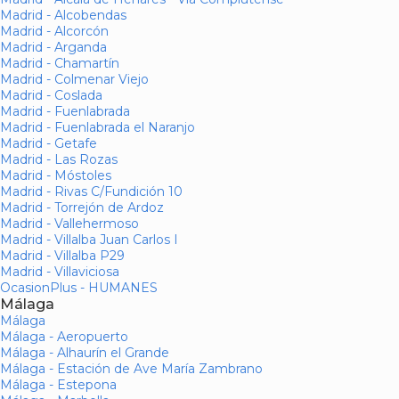
Madrid - Alcobendas
Madrid - Alcorcón
Madrid - Arganda
Madrid - Chamartín
Madrid - Colmenar Viejo
Madrid - Coslada
Madrid - Fuenlabrada
Madrid - Fuenlabrada el Naranjo
Madrid - Getafe
Madrid - Las Rozas
Madrid - Móstoles
Madrid - Rivas C/Fundición 10
Madrid - Torrejón de Ardoz
Madrid - Vallehermoso
Madrid - Villalba Juan Carlos I
Madrid - Villalba P29
Madrid - Villaviciosa
OcasionPlus - HUMANES
Málaga
Málaga
Málaga - Aeropuerto
Málaga - Alhaurín el Grande
Málaga - Estación de Ave María Zambrano
Málaga - Estepona