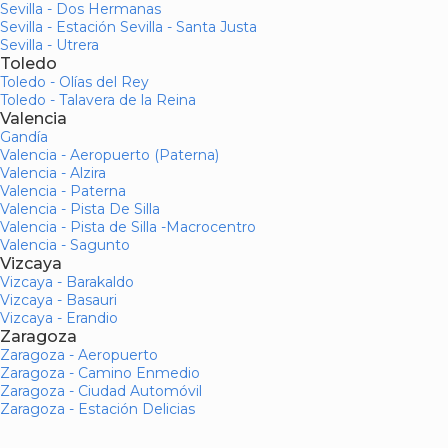
Sevilla - Dos Hermanas
Sevilla - Estación Sevilla - Santa Justa
Sevilla - Utrera
Toledo
Toledo - Olías del Rey
Toledo - Talavera de la Reina
Valencia
Gandía
Valencia - Aeropuerto (Paterna)
Valencia - Alzira
Valencia - Paterna
Valencia - Pista De Silla
Valencia - Pista de Silla -Macrocentro
Valencia - Sagunto
Vizcaya
Vizcaya - Barakaldo
Vizcaya - Basauri
Vizcaya - Erandio
Zaragoza
Zaragoza - Aeropuerto
Zaragoza - Camino Enmedio
Zaragoza - Ciudad Automóvil
Zaragoza - Estación Delicias