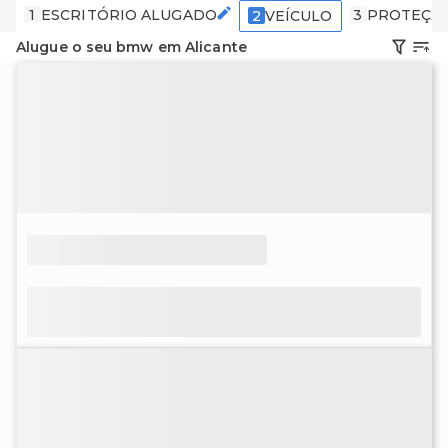
1
ESCRITÓRIO ALUGADO
3
PROTEÇÃ
2
VEÍCULO
Alugue o seu bmw em Alicante