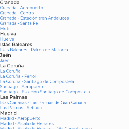
Granada
Granada - Aeropuerto
Granada - Centro
Granada - Estación tren Andaluces
Granada - Santa Fe
Motril
Huelva
Huelva
Islas Baleares
Islas Baleares - Palma de Mallorca
Jaén
Jaén
La Coruña
La Coruña
La Coruña - Ferrol
La Coruña - Santiago de Compostela
Santiago - Aeropuerto
Santiago - Estación Santiago de Compostela
Las Palmas
Islas Canarias - Las Palmas de Gran Canaria
Las Palmas - Sebadal
Madrid
Madrid - Aeropuerto
Madrid - Alcalá de Henares
Madrid - Alcalá de Henares - Vía Complutense