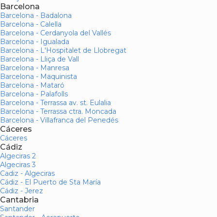
Barcelona
Barcelona - Badalona
Barcelona - Calella
Barcelona - Cerdanyola del Vallés
Barcelona - Igualada
Barcelona - L'Hospitalet de Llobregat
Barcelona - Lliça de Vall
Barcelona - Manresa
Barcelona - Maquinista
Barcelona - Mataró
Barcelona - Palafolls
Barcelona - Terrassa av. st. Eulalia
Barcelona - Terrassa ctra. Moncada
Barcelona - Villafranca del Penedés
Cáceres
Cáceres
Cádiz
Algeciras 2
Algeciras 3
Cadiz - Algeciras
Cádiz - El Puerto de Sta María
Cádiz - Jerez
Cantabria
Santander