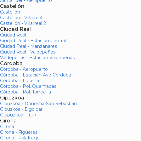
Santander - Aeropuerto
Castellón
Castellón
Castellón - Villarreal
Castellón - Villarreal 2
Ciudad Real
Ciudad Real
Ciudad Real - Estación Central
Ciudad Real - Manzanares
Ciudad Real - Valdepeñas
Valdepeñas - Estación Valdepeñas
Córdoba
Córdoba - Aeropuerto
Córdoba - Estación Ave Córdoba
Córdoba - Lucena
Córdoba - Pol. Quemadas
Córdoba - Pol. Torrecilla
Gipuzkoa
Gipuzkoa - Donostia-San Sebastián
Gipuzkoa - Elgoibar
Guipuzkoa - Irún
Girona
Girona
Girona - Figueres
Girona - Palafrugell