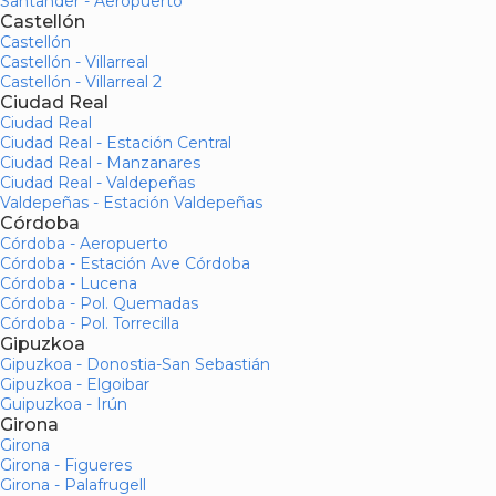
Santander - Aeropuerto
Castellón
Castellón
Castellón - Villarreal
Castellón - Villarreal 2
Ciudad Real
Ciudad Real
Ciudad Real - Estación Central
Ciudad Real - Manzanares
Ciudad Real - Valdepeñas
Valdepeñas - Estación Valdepeñas
Córdoba
Córdoba - Aeropuerto
Córdoba - Estación Ave Córdoba
Córdoba - Lucena
Córdoba - Pol. Quemadas
Córdoba - Pol. Torrecilla
Gipuzkoa
Gipuzkoa - Donostia-San Sebastián
Gipuzkoa - Elgoibar
Guipuzkoa - Irún
Girona
Girona
Girona - Figueres
Girona - Palafrugell