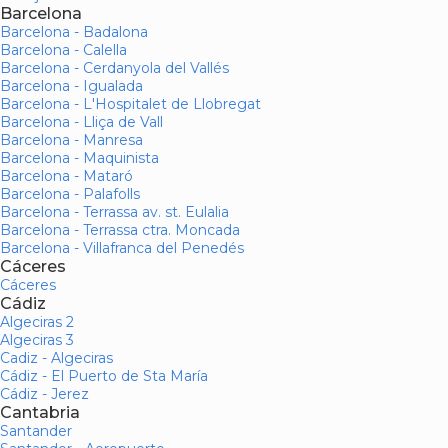
Barcelona
Barcelona - Badalona
Barcelona - Calella
Barcelona - Cerdanyola del Vallés
Barcelona - Igualada
Barcelona - L'Hospitalet de Llobregat
Barcelona - Lliça de Vall
Barcelona - Manresa
Barcelona - Maquinista
Barcelona - Mataró
Barcelona - Palafolls
Barcelona - Terrassa av. st. Eulalia
Barcelona - Terrassa ctra. Moncada
Barcelona - Villafranca del Penedés
Cáceres
Cáceres
Cádiz
Algeciras 2
Algeciras 3
Cadiz - Algeciras
Cádiz - El Puerto de Sta María
Cádiz - Jerez
Cantabria
Santander