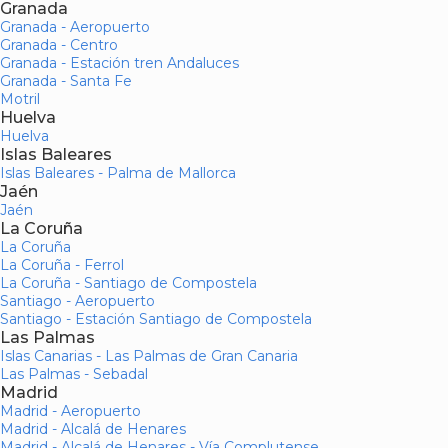
Granada
Granada - Aeropuerto
Granada - Centro
Granada - Estación tren Andaluces
Granada - Santa Fe
Motril
Huelva
Huelva
Islas Baleares
Islas Baleares - Palma de Mallorca
Jaén
Jaén
La Coruña
La Coruña
La Coruña - Ferrol
La Coruña - Santiago de Compostela
Santiago - Aeropuerto
Santiago - Estación Santiago de Compostela
Las Palmas
Islas Canarias - Las Palmas de Gran Canaria
Las Palmas - Sebadal
Madrid
Madrid - Aeropuerto
Madrid - Alcalá de Henares
Madrid - Alcalá de Henares - Vía Complutense