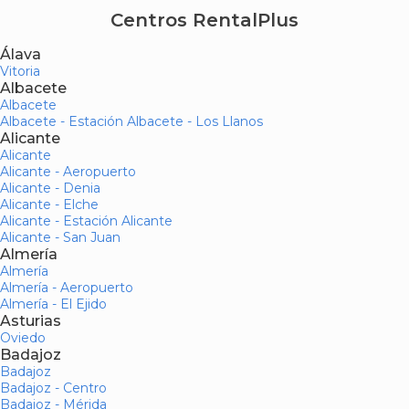
Centros RentalPlus
Álava
Vitoria
Albacete
Albacete
Albacete - Estación Albacete - Los Llanos
Alicante
Alicante
Alicante - Aeropuerto
Alicante - Denia
Alicante - Elche
Alicante - Estación Alicante
Alicante - San Juan
Almería
Almería
Almería - Aeropuerto
Almería - El Ejido
Asturias
Oviedo
Badajoz
Badajoz
Badajoz - Centro
Badajoz - Mérida