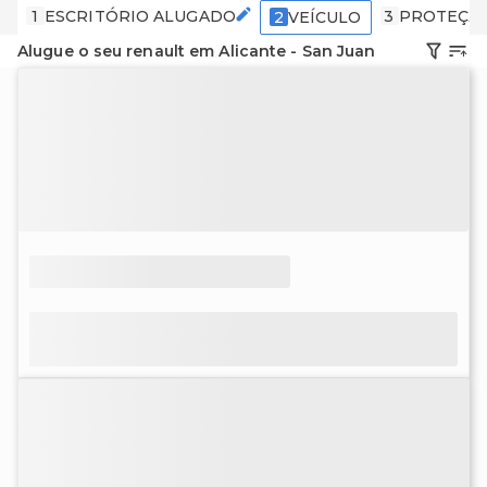
1
ESCRITÓRIO ALUGADO
3
PROTEÇÃ
2
VEÍCULO
Alugue o seu renault em Alicante - San Juan