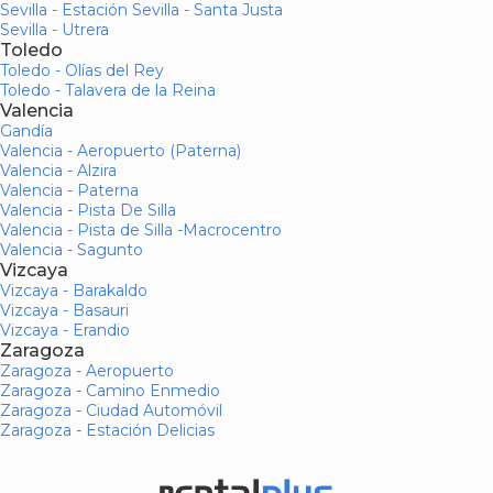
Sevilla - Estación Sevilla - Santa Justa
Sevilla - Utrera
Toledo
Toledo - Olías del Rey
Toledo - Talavera de la Reina
Valencia
Gandía
Valencia - Aeropuerto (Paterna)
Valencia - Alzira
Valencia - Paterna
Valencia - Pista De Silla
Valencia - Pista de Silla -Macrocentro
Valencia - Sagunto
Vizcaya
Vizcaya - Barakaldo
Vizcaya - Basauri
Vizcaya - Erandio
Zaragoza
Zaragoza - Aeropuerto
Zaragoza - Camino Enmedio
Zaragoza - Ciudad Automóvil
Zaragoza - Estación Delicias