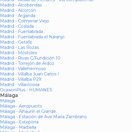
Madrid - Alcobendas
Madrid - Alcorcón
Madrid - Arganda
Madrid - Colmenar Viejo
Madrid - Coslada
Madrid - Fuenlabrada
Madrid - Fuenlabrada el Naranjo
Madrid - Getafe
Madrid - Las Rozas
Madrid - Móstoles
Madrid - Rivas C/Fundición 10
Madrid - Torrejón de Ardoz
Madrid - Vallehermoso
Madrid - Villalba Juan Carlos I
Madrid - Villalba P29
Madrid - Villaviciosa
OcasionPlus - HUMANES
Málaga
Málaga
Málaga - Aeropuerto
Málaga - Alhaurín el Grande
Málaga - Estación de Ave María Zambrano
Málaga - Estepona
Málaga - Marbella