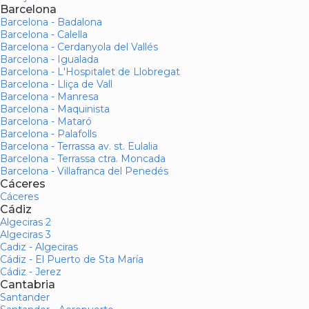
Barcelona
Barcelona - Badalona
Barcelona - Calella
Barcelona - Cerdanyola del Vallés
Barcelona - Igualada
Barcelona - L'Hospitalet de Llobregat
Barcelona - Lliça de Vall
Barcelona - Manresa
Barcelona - Maquinista
Barcelona - Mataró
Barcelona - Palafolls
Barcelona - Terrassa av. st. Eulalia
Barcelona - Terrassa ctra. Moncada
Barcelona - Villafranca del Penedés
Cáceres
Cáceres
Cádiz
Algeciras 2
Algeciras 3
Cadiz - Algeciras
Cádiz - El Puerto de Sta María
Cádiz - Jerez
Cantabria
Santander