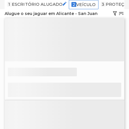
1
ESCRITÓRIO ALUGADO
3
PROTEÇÃ
2
VEÍCULO
Alugue o seu jaguar em Alicante - San Juan