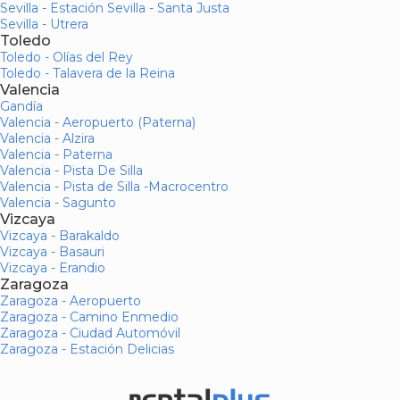
Sevilla - Estación Sevilla - Santa Justa
Sevilla - Utrera
Toledo
Toledo - Olías del Rey
Toledo - Talavera de la Reina
Valencia
Gandía
Valencia - Aeropuerto (Paterna)
Valencia - Alzira
Valencia - Paterna
Valencia - Pista De Silla
Valencia - Pista de Silla -Macrocentro
Valencia - Sagunto
Vizcaya
Vizcaya - Barakaldo
Vizcaya - Basauri
Vizcaya - Erandio
Zaragoza
Zaragoza - Aeropuerto
Zaragoza - Camino Enmedio
Zaragoza - Ciudad Automóvil
Zaragoza - Estación Delicias