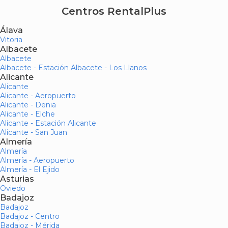
Centros RentalPlus
Álava
Vitoria
Albacete
Albacete
Albacete - Estación Albacete - Los Llanos
Alicante
Alicante
Alicante - Aeropuerto
Alicante - Denia
Alicante - Elche
Alicante - Estación Alicante
Alicante - San Juan
Almería
Almería
Almería - Aeropuerto
Almería - El Ejido
Asturias
Oviedo
Badajoz
Badajoz
Badajoz - Centro
Badajoz - Mérida