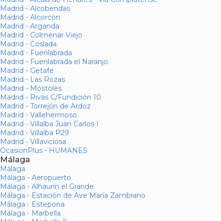
Madrid - Alcobendas
Madrid - Alcorcón
Madrid - Arganda
Madrid - Colmenar Viejo
Madrid - Coslada
Madrid - Fuenlabrada
Madrid - Fuenlabrada el Naranjo
Madrid - Getafe
Madrid - Las Rozas
Madrid - Móstoles
Madrid - Rivas C/Fundición 10
Madrid - Torrejón de Ardoz
Madrid - Vallehermoso
Madrid - Villalba Juan Carlos I
Madrid - Villalba P29
Madrid - Villaviciosa
OcasionPlus - HUMANES
Málaga
Málaga
Málaga - Aeropuerto
Málaga - Alhaurín el Grande
Málaga - Estación de Ave María Zambrano
Málaga - Estepona
Málaga - Marbella