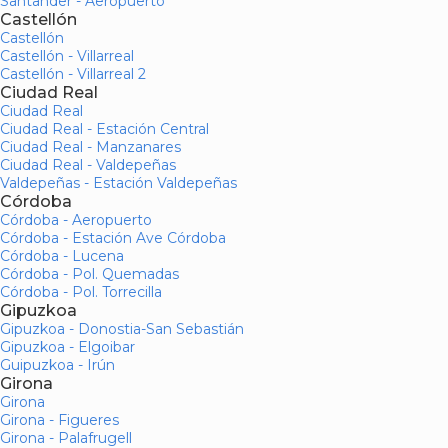
Santander - Aeropuerto
Castellón
Castellón
Castellón - Villarreal
Castellón - Villarreal 2
Ciudad Real
Ciudad Real
Ciudad Real - Estación Central
Ciudad Real - Manzanares
Ciudad Real - Valdepeñas
Valdepeñas - Estación Valdepeñas
Córdoba
Córdoba - Aeropuerto
Córdoba - Estación Ave Córdoba
Córdoba - Lucena
Córdoba - Pol. Quemadas
Córdoba - Pol. Torrecilla
Gipuzkoa
Gipuzkoa - Donostia-San Sebastián
Gipuzkoa - Elgoibar
Guipuzkoa - Irún
Girona
Girona
Girona - Figueres
Girona - Palafrugell