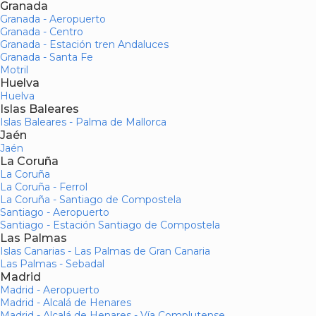
Granada
Granada - Aeropuerto
Granada - Centro
Granada - Estación tren Andaluces
Granada - Santa Fe
Motril
Huelva
Huelva
Islas Baleares
Islas Baleares - Palma de Mallorca
Jaén
Jaén
La Coruña
La Coruña
La Coruña - Ferrol
La Coruña - Santiago de Compostela
Santiago - Aeropuerto
Santiago - Estación Santiago de Compostela
Las Palmas
Islas Canarias - Las Palmas de Gran Canaria
Las Palmas - Sebadal
Madrid
Madrid - Aeropuerto
Madrid - Alcalá de Henares
Madrid - Alcalá de Henares - Vía Complutense