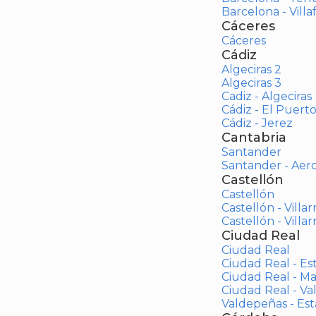
Barcelona - Vill
Cáceres
Cáceres
Cádiz
Algeciras 2
Algeciras 3
Cadiz - Algeciras
Cádiz - El Puert
Cádiz - Jerez
Cantabria
Santander
Santander - Aer
Castellón
Castellón
Castellón - Villar
Castellón - Villar
Ciudad Real
Ciudad Real
Ciudad Real - Es
Ciudad Real - M
Ciudad Real - V
Valdepeñas - Es