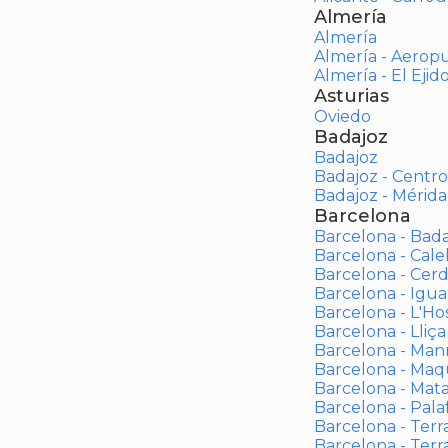
Almería
Almería
Almería - Aerop
Almería - El Ejid
Asturias
Oviedo
Badajoz
Badajoz
Badajoz - Centro
Badajoz - Mérida
Barcelona
Barcelona - Bad
Barcelona - Calel
Barcelona - Cerd
Barcelona - Igua
Barcelona - L'Ho
Barcelona - Lliça
Barcelona - Man
Barcelona - Maqu
Barcelona - Mat
Barcelona - Palaf
Barcelona - Terras
Barcelona - Terr