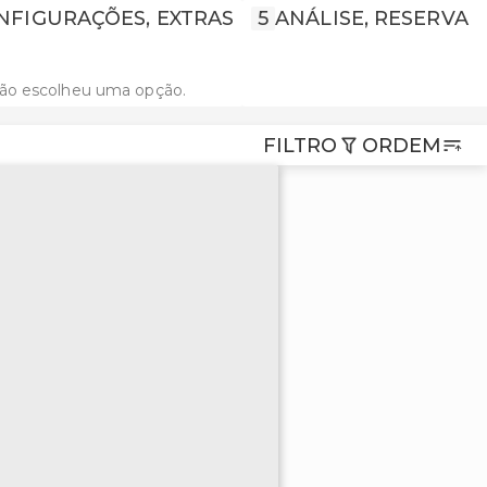
NFIGURAÇÕES, EXTRAS
5
ANÁLISE, RESERVA
não escolheu uma opção.
FILTRO
ORDEM