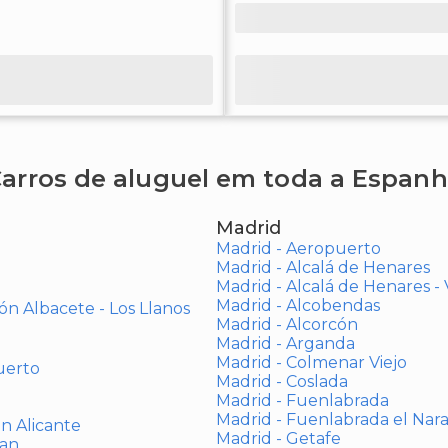
arros de aluguel em toda a Espan
Madrid
Madrid - Aeropuerto
Madrid - Alcalá de Henares
Madrid - Alcalá de Henares 
Madrid - Alcobendas
ón Albacete - Los Llanos
Madrid - Alcorcón
Madrid - Arganda
Madrid - Colmenar Viejo
uerto
Madrid - Coslada
Madrid - Fuenlabrada
Madrid - Fuenlabrada el Nar
ón Alicante
Madrid - Getafe
uan