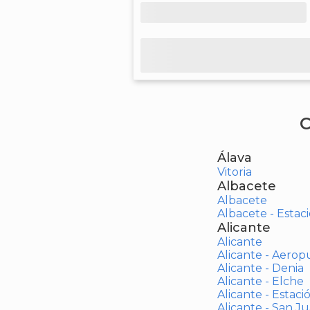
C
Álava
Vitoria
Albacete
Albacete
Albacete - Estaci
Alicante
Alicante
Alicante - Aerop
Alicante - Denia
Alicante - Elche
Alicante - Estaci
Alicante - San J