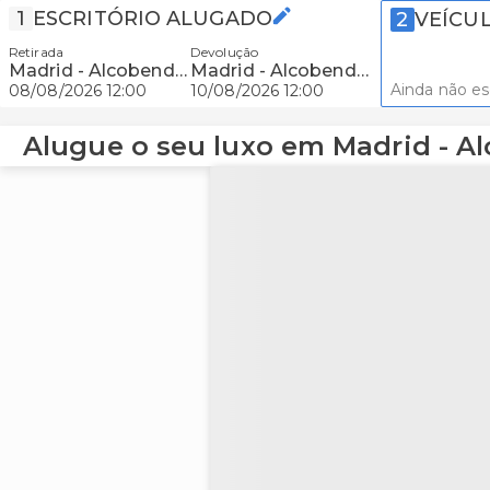
1
ESCRITÓRIO ALUGADO
2
VEÍCU
Retirada
Devolução
Madrid - Alcobendas
Madrid - Alcobendas
Ainda não e
08/08/2026 12:00
10/08/2026 12:00
Alugue o seu luxo em Madrid - A