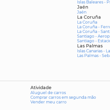
Islas Baleares - 
Jaén
Jaén
La Coruña
La Coruña
La Coruña - Ferr
La Coruña - San
Santiago - Aero
Santiago - Estac
Las Palmas
Islas Canarias - 
Las Palmas - Seb
Atividade
Aluguel de carros
Comprar carros em segunda mão
Vender meu carro