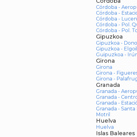
Córdoba
Córdoba - Aerop
Córdoba - Estac
Córdoba - Lucen
Córdoba - Pol. 
Córdoba - Pol. To
Gipuzkoa
Gipuzkoa - Dono
Gipuzkoa - Elgoi
Guipuzkoa - Irú
Girona
Girona
Girona - Figuere
Girona - Palafrug
Granada
Granada - Aerop
Granada - Centr
Granada - Estaci
Granada - Santa
Motril
Huelva
Huelva
Islas Baleares