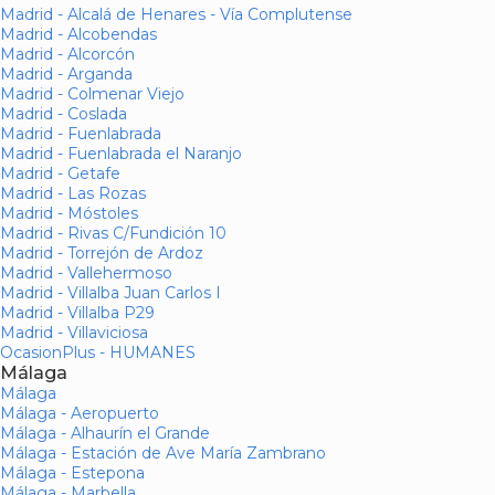
Madrid - Alcalá de Henares - Vía Complutense
Madrid - Alcobendas
Madrid - Alcorcón
Madrid - Arganda
Madrid - Colmenar Viejo
Madrid - Coslada
Madrid - Fuenlabrada
Madrid - Fuenlabrada el Naranjo
Madrid - Getafe
Madrid - Las Rozas
Madrid - Móstoles
Madrid - Rivas C/Fundición 10
Madrid - Torrejón de Ardoz
Madrid - Vallehermoso
Madrid - Villalba Juan Carlos I
Madrid - Villalba P29
Madrid - Villaviciosa
OcasionPlus - HUMANES
Málaga
Málaga
Málaga - Aeropuerto
Málaga - Alhaurín el Grande
Málaga - Estación de Ave María Zambrano
Málaga - Estepona
Málaga - Marbella