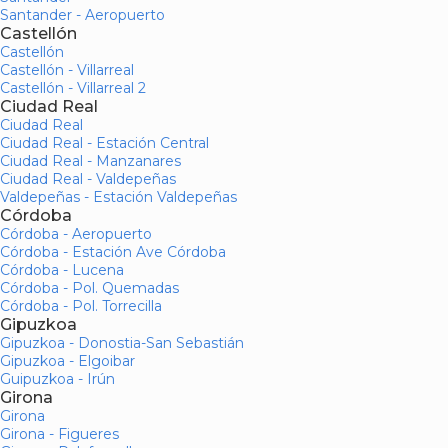
Santander - Aeropuerto
Castellón
Castellón
Castellón - Villarreal
Castellón - Villarreal 2
Ciudad Real
Ciudad Real
Ciudad Real - Estación Central
Ciudad Real - Manzanares
Ciudad Real - Valdepeñas
Valdepeñas - Estación Valdepeñas
Córdoba
Córdoba - Aeropuerto
Córdoba - Estación Ave Córdoba
Córdoba - Lucena
Córdoba - Pol. Quemadas
Córdoba - Pol. Torrecilla
Gipuzkoa
Gipuzkoa - Donostia-San Sebastián
Gipuzkoa - Elgoibar
Guipuzkoa - Irún
Girona
Girona
Girona - Figueres