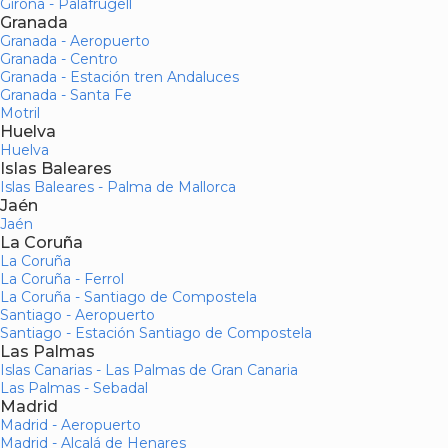
Girona - Palafrugell
Granada
Granada - Aeropuerto
Granada - Centro
Granada - Estación tren Andaluces
Granada - Santa Fe
Motril
Huelva
Huelva
Islas Baleares
Islas Baleares - Palma de Mallorca
Jaén
Jaén
La Coruña
La Coruña
La Coruña - Ferrol
La Coruña - Santiago de Compostela
Santiago - Aeropuerto
Santiago - Estación Santiago de Compostela
Las Palmas
Islas Canarias - Las Palmas de Gran Canaria
Las Palmas - Sebadal
Madrid
Madrid - Aeropuerto
Madrid - Alcalá de Henares