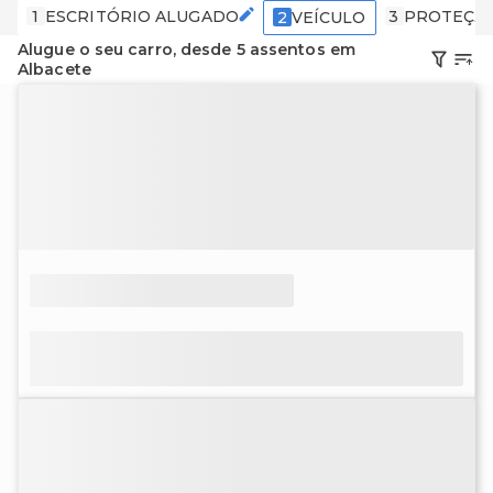
1
ESCRITÓRIO ALUGADO
3
PROTEÇÃ
2
VEÍCULO
Alugue o seu carro, desde 5 assentos em
Albacete