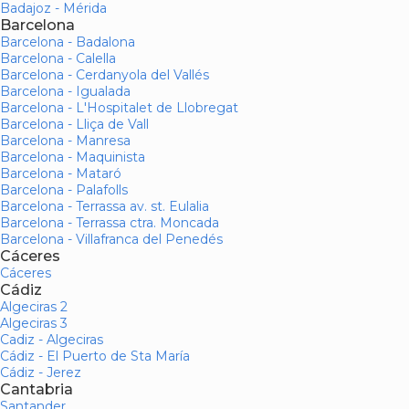
Badajoz - Mérida
Barcelona
Barcelona - Badalona
Barcelona - Calella
Barcelona - Cerdanyola del Vallés
Barcelona - Igualada
Barcelona - L'Hospitalet de Llobregat
Barcelona - Lliça de Vall
Barcelona - Manresa
Barcelona - Maquinista
Barcelona - Mataró
Barcelona - Palafolls
Barcelona - Terrassa av. st. Eulalia
Barcelona - Terrassa ctra. Moncada
Barcelona - Villafranca del Penedés
Cáceres
Cáceres
Cádiz
Algeciras 2
Algeciras 3
Cadiz - Algeciras
Cádiz - El Puerto de Sta María
Cádiz - Jerez
Cantabria
Santander