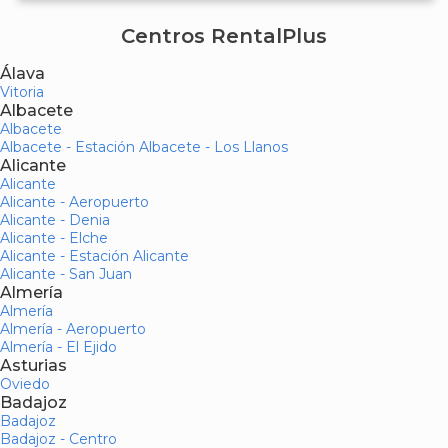
Centros RentalPlus
Álava
Vitoria
Albacete
Albacete
Albacete - Estación Albacete - Los Llanos
Alicante
Alicante
Alicante - Aeropuerto
Alicante - Denia
Alicante - Elche
Alicante - Estación Alicante
Alicante - San Juan
Almería
Almería
Almería - Aeropuerto
Almería - El Ejido
Asturias
Oviedo
Badajoz
Badajoz
Badajoz - Centro