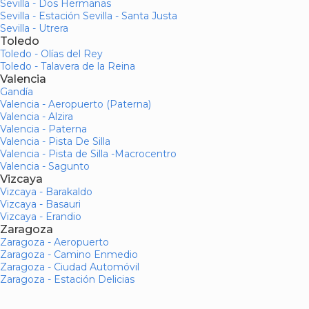
Sevilla - Dos Hermanas
Sevilla - Estación Sevilla - Santa Justa
Sevilla - Utrera
Toledo
Toledo - Olías del Rey
Toledo - Talavera de la Reina
Valencia
Gandía
Valencia - Aeropuerto (Paterna)
Valencia - Alzira
Valencia - Paterna
Valencia - Pista De Silla
Valencia - Pista de Silla -Macrocentro
Valencia - Sagunto
Vizcaya
Vizcaya - Barakaldo
Vizcaya - Basauri
Vizcaya - Erandio
Zaragoza
Zaragoza - Aeropuerto
Zaragoza - Camino Enmedio
Zaragoza - Ciudad Automóvil
Zaragoza - Estación Delicias