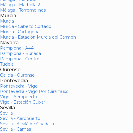
Málaga - Marbella 2
Málaga - Torremolinos
Murcia
Murcia
Murcia - Cabezo Cortado
Murcia - Cartagena
Murcia - Estación Murcia del Carmen
Navarra
Pamplona - A44
Pamplona - Burlada
Pamplona - Centro
Tudela
Ourense
Galicia - Ourense
Pontevedra
Pontevedra - Vigo
Pontevedra - Vigo Pol. Caramuxo
Vigo - Aeropuerto
Vigo - Estación Guixar
Sevilla
Sevilla
Sevilla - Aeropuerto
Sevilla - Alcalá de Guadaira
Sevilla - Camas