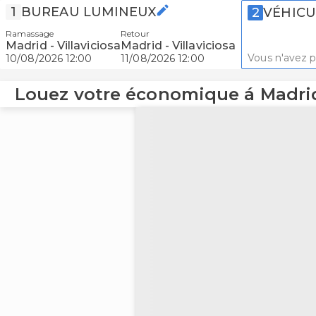
1
BUREAU LUMINEUX
2
VÉHICU
Ramassage
Retour
Madrid - Villaviciosa
Madrid - Villaviciosa
Vous n'avez p
10/08/2026 12:00
11/08/2026 12:00
Louez votre économique á Madrid 