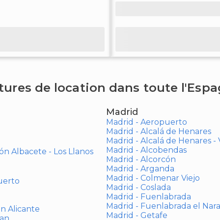
tures de location dans toute l'Esp
Madrid
Madrid - Aeropuerto
Madrid - Alcalá de Henares
Madrid - Alcalá de Henares 
Madrid - Alcobendas
ón Albacete - Los Llanos
Madrid - Alcorcón
Madrid - Arganda
Madrid - Colmenar Viejo
uerto
Madrid - Coslada
Madrid - Fuenlabrada
Madrid - Fuenlabrada el Nar
ón Alicante
Madrid - Getafe
uan