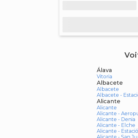
Voi
Álava
Vitoria
Albacete
Albacete
Albacete - Estaci
Alicante
Alicante
Alicante - Aerop
Alicante - Denia
Alicante - Elche
Alicante - Estaci
Alicante - San J