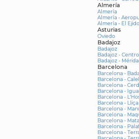
Almería
Almería
Almería - Aerop
Almería - El Ejid
Asturias
Oviedo
Badajoz
Badajoz
Badajoz - Centro
Badajoz - Mérida
Barcelona
Barcelona - Bad
Barcelona - Calel
Barcelona - Cerd
Barcelona - Igua
Barcelona - L'Ho
Barcelona - Lliça
Barcelona - Man
Barcelona - Maqu
Barcelona - Mat
Barcelona - Palaf
Barcelona - Terras
Barcelona - Terr