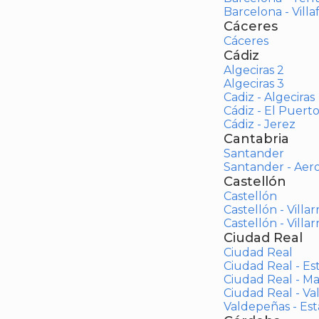
Barcelona - Vill
Cáceres
Cáceres
Cádiz
Algeciras 2
Algeciras 3
Cadiz - Algeciras
Cádiz - El Puert
Cádiz - Jerez
Cantabria
Santander
Santander - Aer
Castellón
Castellón
Castellón - Villar
Castellón - Villar
Ciudad Real
Ciudad Real
Ciudad Real - Es
Ciudad Real - M
Ciudad Real - V
Valdepeñas - Es