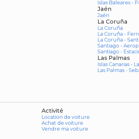
Islas Baleares - 
Jaén
Jaén
La Coruña
La Coruña
La Coruña - Ferr
La Coruña - San
Santiago - Aero
Santiago - Estac
Las Palmas
Islas Canarias - 
Las Palmas - Seb
Activité
Location de voiture
Achat de voiture
Vendre ma voiture