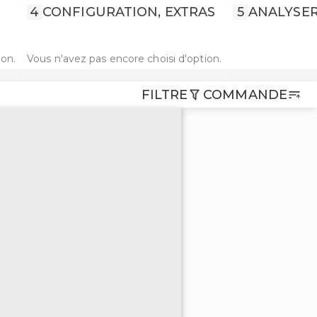
4
CONFIGURATION, EXTRAS
5
ANALYSER
ion.
Vous n'avez pas encore choisi d'option.
FILTRE
COMMANDE