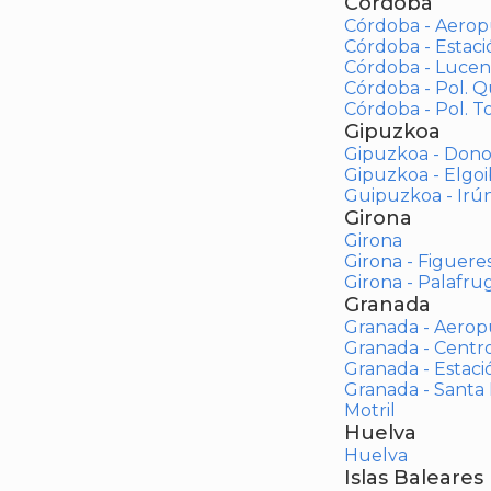
Córdoba
Córdoba - Aerop
Córdoba - Estac
Córdoba - Lucen
Córdoba - Pol. 
Córdoba - Pol. To
Gipuzkoa
Gipuzkoa - Dono
Gipuzkoa - Elgoi
Guipuzkoa - Irú
Girona
Girona
Girona - Figuere
Girona - Palafrug
Granada
Granada - Aerop
Granada - Centr
Granada - Estaci
Granada - Santa
Motril
Huelva
Huelva
Islas Baleares