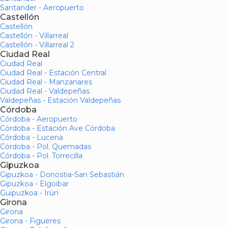
Santander - Aeropuerto
Castellón
Castellón
Castellón - Villarreal
Castellón - Villarreal 2
Ciudad Real
Ciudad Real
Ciudad Real - Estación Central
Ciudad Real - Manzanares
Ciudad Real - Valdepeñas
Valdepeñas - Estación Valdepeñas
Córdoba
Córdoba - Aeropuerto
Córdoba - Estación Ave Córdoba
Córdoba - Lucena
Córdoba - Pol. Quemadas
Córdoba - Pol. Torrecilla
Gipuzkoa
Gipuzkoa - Donostia-San Sebastián
Gipuzkoa - Elgoibar
Guipuzkoa - Irún
Girona
Girona
Girona - Figueres