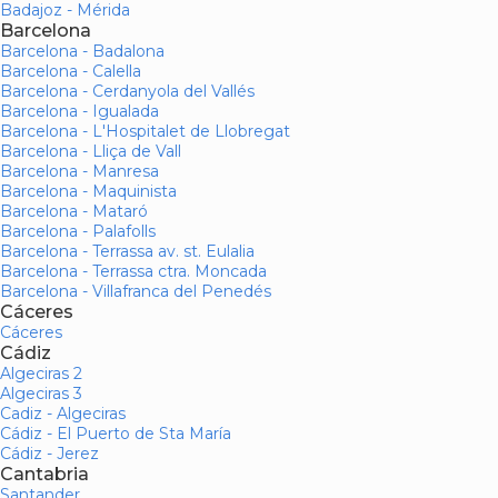
Badajoz - Mérida
Barcelona
Barcelona - Badalona
Barcelona - Calella
Barcelona - Cerdanyola del Vallés
Barcelona - Igualada
Barcelona - L'Hospitalet de Llobregat
Barcelona - Lliça de Vall
Barcelona - Manresa
Barcelona - Maquinista
Barcelona - Mataró
Barcelona - Palafolls
Barcelona - Terrassa av. st. Eulalia
Barcelona - Terrassa ctra. Moncada
Barcelona - Villafranca del Penedés
Cáceres
Cáceres
Cádiz
Algeciras 2
Algeciras 3
Cadiz - Algeciras
Cádiz - El Puerto de Sta María
Cádiz - Jerez
Cantabria
Santander