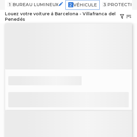
1
BUREAU LUMINEUX
3
PROTECTIO
2
VÉHICULE
Louez votre voiture á Barcelona - Villafranca del
Penedés