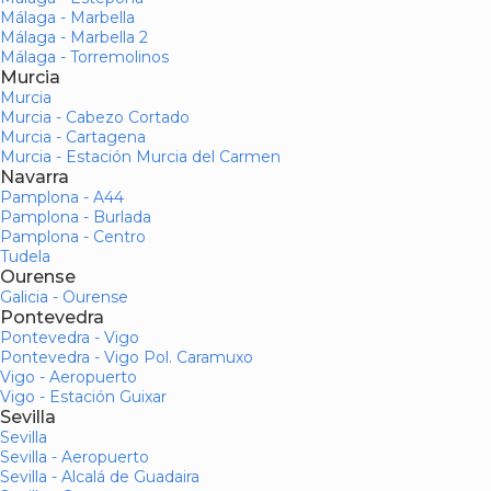
Málaga - Marbella
Málaga - Marbella 2
Málaga - Torremolinos
Murcia
Murcia
Murcia - Cabezo Cortado
Murcia - Cartagena
Murcia - Estación Murcia del Carmen
Navarra
Pamplona - A44
Pamplona - Burlada
Pamplona - Centro
Tudela
Ourense
Galicia - Ourense
Pontevedra
Pontevedra - Vigo
Pontevedra - Vigo Pol. Caramuxo
Vigo - Aeropuerto
Vigo - Estación Guixar
Sevilla
Sevilla
Sevilla - Aeropuerto
Sevilla - Alcalá de Guadaira