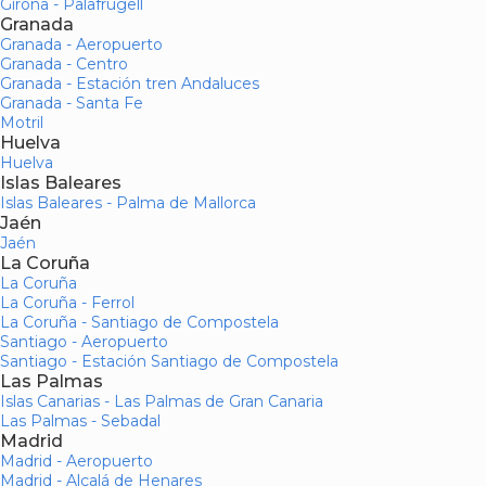
Girona - Palafrugell
Granada
Granada - Aeropuerto
Granada - Centro
Granada - Estación tren Andaluces
Granada - Santa Fe
Motril
Huelva
Huelva
Islas Baleares
Islas Baleares - Palma de Mallorca
Jaén
Jaén
La Coruña
La Coruña
La Coruña - Ferrol
La Coruña - Santiago de Compostela
Santiago - Aeropuerto
Santiago - Estación Santiago de Compostela
Las Palmas
Islas Canarias - Las Palmas de Gran Canaria
Las Palmas - Sebadal
Madrid
Madrid - Aeropuerto
Madrid - Alcalá de Henares