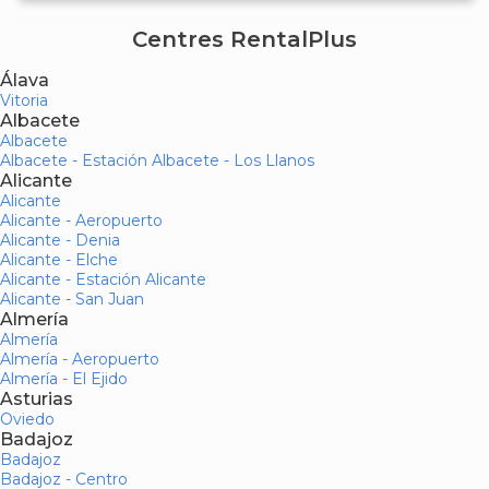
Centres RentalPlus
Álava
Vitoria
Albacete
Albacete
Albacete - Estación Albacete - Los Llanos
Alicante
Alicante
Alicante - Aeropuerto
Alicante - Denia
Alicante - Elche
Alicante - Estación Alicante
Alicante - San Juan
Almería
Almería
Almería - Aeropuerto
Almería - El Ejido
Asturias
Oviedo
Badajoz
Badajoz
Badajoz - Centro