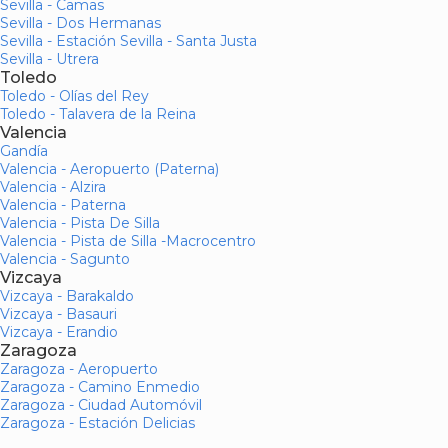
Sevilla - Camas
Sevilla - Dos Hermanas
Sevilla - Estación Sevilla - Santa Justa
Sevilla - Utrera
Toledo
Toledo - Olías del Rey
Toledo - Talavera de la Reina
Valencia
Gandía
Valencia - Aeropuerto (Paterna)
Valencia - Alzira
Valencia - Paterna
Valencia - Pista De Silla
Valencia - Pista de Silla -Macrocentro
Valencia - Sagunto
Vizcaya
Vizcaya - Barakaldo
Vizcaya - Basauri
Vizcaya - Erandio
Zaragoza
Zaragoza - Aeropuerto
Zaragoza - Camino Enmedio
Zaragoza - Ciudad Automóvil
Zaragoza - Estación Delicias