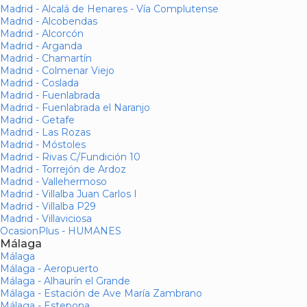
Madrid - Alcalá de Henares - Vía Complutense
Madrid - Alcobendas
Madrid - Alcorcón
Madrid - Arganda
Madrid - Chamartín
Madrid - Colmenar Viejo
Madrid - Coslada
Madrid - Fuenlabrada
Madrid - Fuenlabrada el Naranjo
Madrid - Getafe
Madrid - Las Rozas
Madrid - Móstoles
Madrid - Rivas C/Fundición 10
Madrid - Torrejón de Ardoz
Madrid - Vallehermoso
Madrid - Villalba Juan Carlos I
Madrid - Villalba P29
Madrid - Villaviciosa
OcasionPlus - HUMANES
Málaga
Málaga
Málaga - Aeropuerto
Málaga - Alhaurín el Grande
Málaga - Estación de Ave María Zambrano
Málaga - Estepona