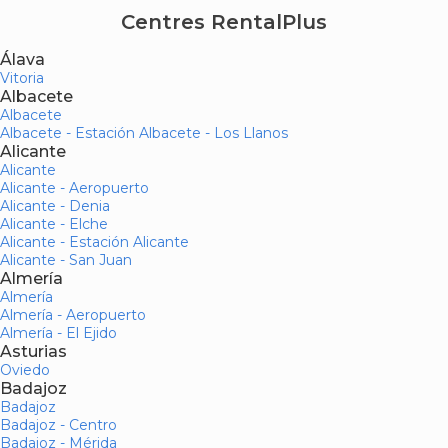
Centres RentalPlus
Álava
Vitoria
Albacete
Albacete
Albacete - Estación Albacete - Los Llanos
Alicante
Alicante
Alicante - Aeropuerto
Alicante - Denia
Alicante - Elche
Alicante - Estación Alicante
Alicante - San Juan
Almería
Almería
Almería - Aeropuerto
Almería - El Ejido
Asturias
Oviedo
Badajoz
Badajoz
Badajoz - Centro
Badajoz - Mérida