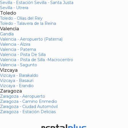
Sevilla - Estación Sevilla - Santa Justa
Sevilla - Utrera
Toledo
Toledo - Olías del Rey
Toledo - Talavera de la Reina
Valencia
Gandía
Valencia - Aeropuerto (Paterna)
Valencia - Alzira
Valencia - Paterna
Valencia - Pista De Silla
Valencia - Pista de Silla -Macrocentro
Valencia - Sagunto
Vizcaya
Vizcaya - Barakaldo
Vizcaya - Basauri
Vizcaya - Erandio
Zaragoza
Zaragoza - Aeropuerto
Zaragoza - Camino Enmedio
Zaragoza - Ciudad Automóvil
Zaragoza - Estación Delicias