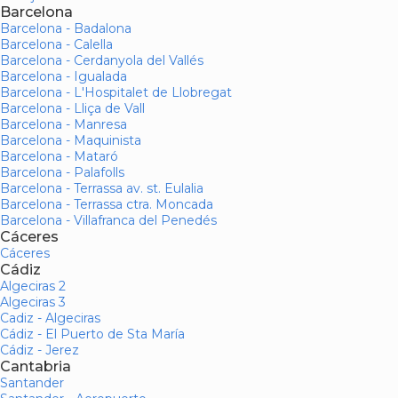
Barcelona
Barcelona - Badalona
Barcelona - Calella
Barcelona - Cerdanyola del Vallés
Barcelona - Igualada
Barcelona - L'Hospitalet de Llobregat
Barcelona - Lliça de Vall
Barcelona - Manresa
Barcelona - Maquinista
Barcelona - Mataró
Barcelona - Palafolls
Barcelona - Terrassa av. st. Eulalia
Barcelona - Terrassa ctra. Moncada
Barcelona - Villafranca del Penedés
Cáceres
Cáceres
Cádiz
Algeciras 2
Algeciras 3
Cadiz - Algeciras
Cádiz - El Puerto de Sta María
Cádiz - Jerez
Cantabria
Santander