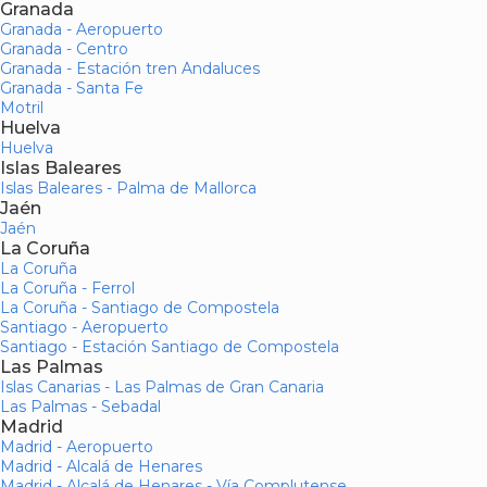
Granada
Granada - Aeropuerto
Granada - Centro
Granada - Estación tren Andaluces
Granada - Santa Fe
Motril
Huelva
Huelva
Islas Baleares
Islas Baleares - Palma de Mallorca
Jaén
Jaén
La Coruña
La Coruña
La Coruña - Ferrol
La Coruña - Santiago de Compostela
Santiago - Aeropuerto
Santiago - Estación Santiago de Compostela
Las Palmas
Islas Canarias - Las Palmas de Gran Canaria
Las Palmas - Sebadal
Madrid
Madrid - Aeropuerto
Madrid - Alcalá de Henares
Madrid - Alcalá de Henares - Vía Complutense