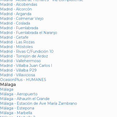
Madrid - Alcobendas
Madrid - Alcorcón
Madrid - Arganda
Madrid - Colmenar Viejo
Madrid - Coslada
Madrid - Fuenlabrada
Madrid - Fuenlabrada el Naranjo
Madrid - Getafe
Madrid - Las Rozas
Madrid - Móstoles
Madrid - Rivas C/Fundición 10
Madrid - Torrejón de Ardoz
Madrid - Vallehermoso
Madrid - Villalba Juan Carlos I
Madrid - Villalba P29
Madrid - Villaviciosa
OcasionPlus - HUMANES
Málaga
Málaga
Málaga - Aeropuerto
Málaga - Alhaurín el Grande
Málaga - Estación de Ave María Zambrano
Málaga - Estepona
Málaga - Marbella