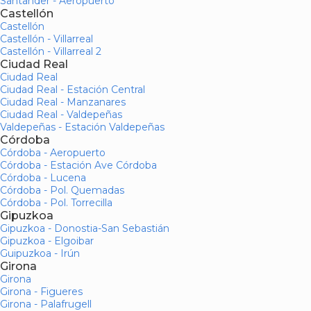
Santander - Aeropuerto
Castellón
Castellón
Castellón - Villarreal
Castellón - Villarreal 2
Ciudad Real
Ciudad Real
Ciudad Real - Estación Central
Ciudad Real - Manzanares
Ciudad Real - Valdepeñas
Valdepeñas - Estación Valdepeñas
Córdoba
Córdoba - Aeropuerto
Córdoba - Estación Ave Córdoba
Córdoba - Lucena
Córdoba - Pol. Quemadas
Córdoba - Pol. Torrecilla
Gipuzkoa
Gipuzkoa - Donostia-San Sebastián
Gipuzkoa - Elgoibar
Guipuzkoa - Irún
Girona
Girona
Girona - Figueres
Girona - Palafrugell