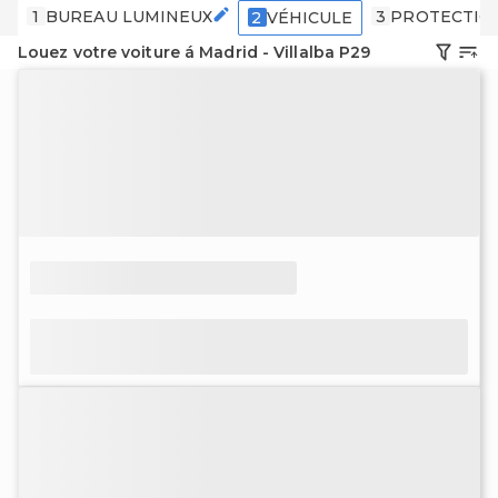
1
BUREAU LUMINEUX
3
PROTECTIO
2
VÉHICULE
Louez votre voiture á Madrid - Villalba P29