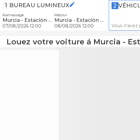
1
BUREAU LUMINEUX
2
VÉHIC
Ramassage
Retour
Murcia - Estación Murcia del Carmen
Murcia - Estación Murcia del Carmen
Vous n'avez 
07/08/2026 12:00
08/08/2026 12:00
Louez votre voiture á Murcia - E