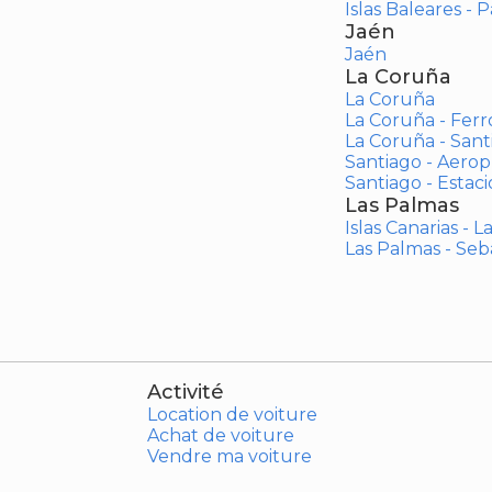
Islas Baleares - 
Jaén
Jaén
La Coruña
La Coruña
La Coruña - Ferr
La Coruña - San
Santiago - Aero
Santiago - Estac
Las Palmas
Islas Canarias - 
Las Palmas - Seb
Activité
Location de voiture
Achat de voiture
Vendre ma voiture