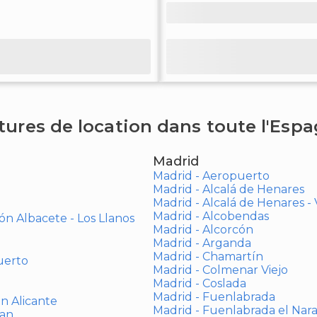
tures de location dans toute l'Esp
Madrid
Madrid - Aeropuerto
Madrid - Alcalá de Henares
Madrid - Alcalá de Henares 
Madrid - Alcobendas
ón Albacete - Los Llanos
Madrid - Alcorcón
Madrid - Arganda
Madrid - Chamartín
uerto
Madrid - Colmenar Viejo
Madrid - Coslada
Madrid - Fuenlabrada
ón Alicante
Madrid - Fuenlabrada el Nar
uan