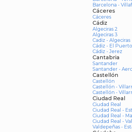
Barcelona - Vill
Cáceres
Cáceres
Cádiz
Algeciras 2
Algeciras 3
Cadiz - Algeciras
Cádiz - El Puert
Cádiz - Jerez
Cantabria
Santander
Santander - Aer
Castellón
Castellón
Castellón - Villar
Castellón - Villar
Ciudad Real
Ciudad Real
Ciudad Real - Es
Ciudad Real - M
Ciudad Real - V
Valdepeñas - Es