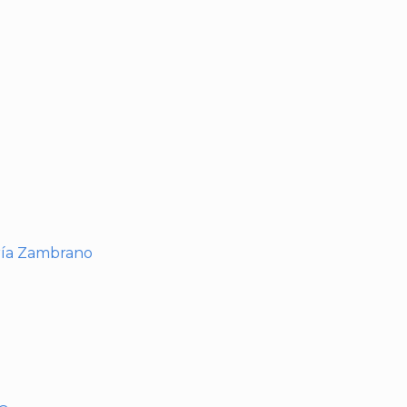
I
ría Zambrano