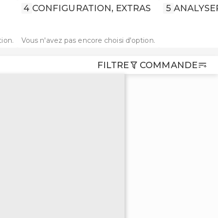
4
CONFIGURATION, EXTRAS
5
ANALYSE
ion.
Vous n'avez pas encore choisi d'option.
FILTRE
COMMANDE