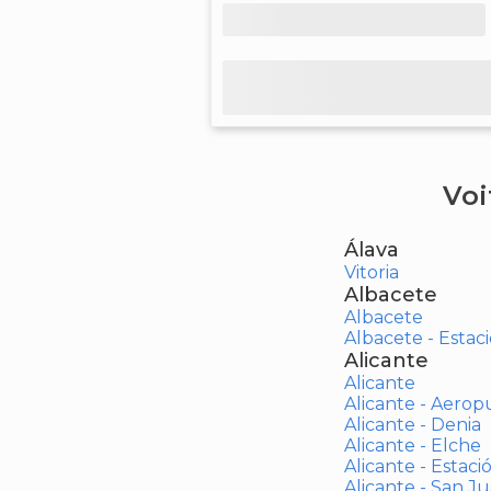
Voi
Álava
Vitoria
Albacete
Albacete
Albacete - Estaci
Alicante
Alicante
Alicante - Aerop
Alicante - Denia
Alicante - Elche
Alicante - Estaci
Alicante - San J