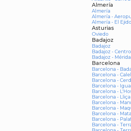
Almería
Almería
Almería - Aerop
Almería - El Ejid
Asturias
Oviedo
Badajoz
Badajoz
Badajoz - Centro
Badajoz - Mérida
Barcelona
Barcelona - Bad
Barcelona - Calel
Barcelona - Cerd
Barcelona - Igua
Barcelona - L'Ho
Barcelona - Lliça
Barcelona - Man
Barcelona - Maqu
Barcelona - Mat
Barcelona - Palaf
Barcelona - Terras
Barcelona - Terr