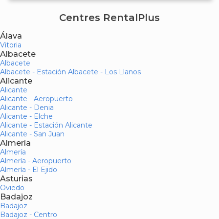
Centres RentalPlus
Álava
Vitoria
Albacete
Albacete
Albacete - Estación Albacete - Los Llanos
Alicante
Alicante
Alicante - Aeropuerto
Alicante - Denia
Alicante - Elche
Alicante - Estación Alicante
Alicante - San Juan
Almería
Almería
Almería - Aeropuerto
Almería - El Ejido
Asturias
Oviedo
Badajoz
Badajoz
Badajoz - Centro