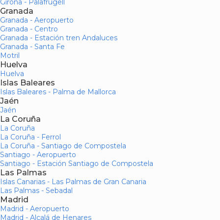
Girona - Palafrugell
Granada
Granada - Aeropuerto
Granada - Centro
Granada - Estación tren Andaluces
Granada - Santa Fe
Motril
Huelva
Huelva
Islas Baleares
Islas Baleares - Palma de Mallorca
Jaén
Jaén
La Coruña
La Coruña
La Coruña - Ferrol
La Coruña - Santiago de Compostela
Santiago - Aeropuerto
Santiago - Estación Santiago de Compostela
Las Palmas
Islas Canarias - Las Palmas de Gran Canaria
Las Palmas - Sebadal
Madrid
Madrid - Aeropuerto
Madrid - Alcalá de Henares