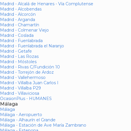
Madrid - Alcalá de Henares - Vía Complutense
Madrid - Alcobendas
Madrid - Alcorcón
Madrid - Arganda
Madrid - Chamartín
Madrid - Colmenar Viejo
Madrid - Coslada
Madrid - Fuenlabrada
Madrid - Fuenlabrada el Naranjo
Madrid - Getafe
Madrid - Las Rozas
Madrid - Móstoles
Madrid - Rivas C/Fundición 10
Madrid - Torrejón de Ardoz
Madrid - Vallehermoso
Madrid - Villalba Juan Carlos I
Madrid - Villalba P29
Madrid - Villaviciosa
OcasionPlus - HUMANES
Málaga
Málaga
Málaga - Aeropuerto
Málaga - Alhaurín el Grande
Málaga - Estación de Ave María Zambrano
Málaga - Estepona