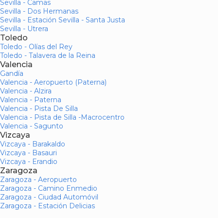
Sevilla - Camas
Sevilla - Dos Hermanas
Sevilla - Estación Sevilla - Santa Justa
Sevilla - Utrera
Toledo
Toledo - Olías del Rey
Toledo - Talavera de la Reina
Valencia
Gandía
Valencia - Aeropuerto (Paterna)
Valencia - Alzira
Valencia - Paterna
Valencia - Pista De Silla
Valencia - Pista de Silla -Macrocentro
Valencia - Sagunto
Vizcaya
Vizcaya - Barakaldo
Vizcaya - Basauri
Vizcaya - Erandio
Zaragoza
Zaragoza - Aeropuerto
Zaragoza - Camino Enmedio
Zaragoza - Ciudad Automóvil
Zaragoza - Estación Delicias