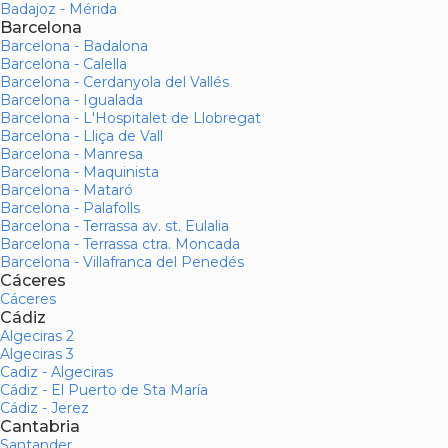
Badajoz - Mérida
Barcelona
Barcelona - Badalona
Barcelona - Calella
Barcelona - Cerdanyola del Vallés
Barcelona - Igualada
Barcelona - L'Hospitalet de Llobregat
Barcelona - Lliça de Vall
Barcelona - Manresa
Barcelona - Maquinista
Barcelona - Mataró
Barcelona - Palafolls
Barcelona - Terrassa av. st. Eulalia
Barcelona - Terrassa ctra. Moncada
Barcelona - Villafranca del Penedés
Cáceres
Cáceres
Cádiz
Algeciras 2
Algeciras 3
Cadiz - Algeciras
Cádiz - El Puerto de Sta María
Cádiz - Jerez
Cantabria
Santander