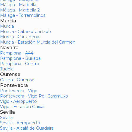
Málaga - Marbella
Málaga - Marbella 2
Málaga - Torremolinos
Murcia
Murcia
Murcia - Cabezo Cortado
Murcia - Cartagena
Murcia - Estación Murcia del Carmen
Navarra
Pamplona - A44
Pamplona - Burlada
Pamplona - Centro
Tudela
Ourense
Galicia - Ourense
Pontevedra
Pontevedra - Vigo
Pontevedra - Vigo Pol. Caramuxo
Vigo - Aeropuerto
Vigo - Estación Guixar
Sevilla
Sevilla
Sevilla - Aeropuerto
Sevilla - Alcalá de Guadaira