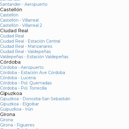
Santander - Aeropuerto
Castellón
Castellón
Castellón - Villarreal
Castellón - Villarreal 2
Ciudad Real
Ciudad Real
Ciudad Real - Estación Central
Ciudad Real - Manzanares
Ciudad Real - Valdepeñas
Valdepeñas - Estación Valdepeñas
Córdoba
Córdoba - Aeropuerto
Córdoba - Estación Ave Córdoba
Córdoba - Lucena
Córdoba - Pol. Quemadas
Córdoba - Pol. Torrecilla
Gipuzkoa
Gipuzkoa - Donostia-San Sebastián
Gipuzkoa - Elgoibar
Guipuzkoa - Irún
Girona
Girona
Girona - Figueres