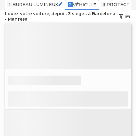
1
BUREAU LUMINEUX
3
PROTECTIO
2
VÉHICULE
Louez votre voiture, depuis 3 sièges á Barcelona
- Manresa