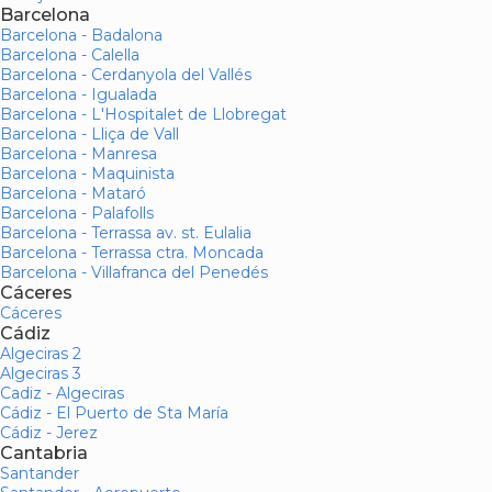
Barcelona
Barcelona - Badalona
Barcelona - Calella
Barcelona - Cerdanyola del Vallés
Barcelona - Igualada
Barcelona - L'Hospitalet de Llobregat
Barcelona - Lliça de Vall
Barcelona - Manresa
Barcelona - Maquinista
Barcelona - Mataró
Barcelona - Palafolls
Barcelona - Terrassa av. st. Eulalia
Barcelona - Terrassa ctra. Moncada
Barcelona - Villafranca del Penedés
Cáceres
Cáceres
Cádiz
Algeciras 2
Algeciras 3
Cadiz - Algeciras
Cádiz - El Puerto de Sta María
Cádiz - Jerez
Cantabria
Santander