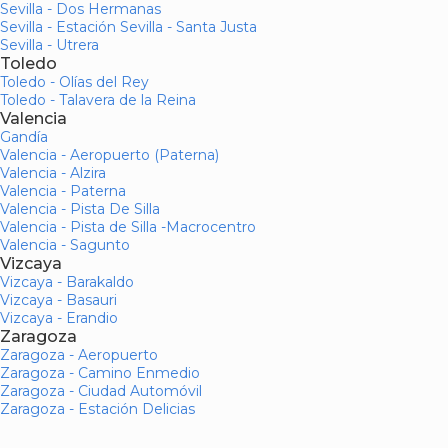
Sevilla - Dos Hermanas
Sevilla - Estación Sevilla - Santa Justa
Sevilla - Utrera
Toledo
Toledo - Olías del Rey
Toledo - Talavera de la Reina
Valencia
Gandía
Valencia - Aeropuerto (Paterna)
Valencia - Alzira
Valencia - Paterna
Valencia - Pista De Silla
Valencia - Pista de Silla -Macrocentro
Valencia - Sagunto
Vizcaya
Vizcaya - Barakaldo
Vizcaya - Basauri
Vizcaya - Erandio
Zaragoza
Zaragoza - Aeropuerto
Zaragoza - Camino Enmedio
Zaragoza - Ciudad Automóvil
Zaragoza - Estación Delicias