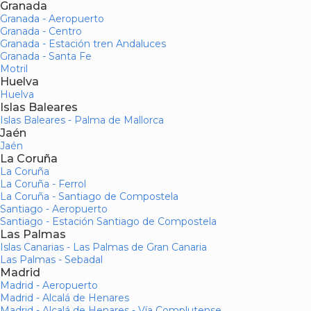
Granada
Granada - Aeropuerto
Granada - Centro
Granada - Estación tren Andaluces
Granada - Santa Fe
Motril
Huelva
Huelva
Islas Baleares
Islas Baleares - Palma de Mallorca
Jaén
Jaén
La Coruña
La Coruña
La Coruña - Ferrol
La Coruña - Santiago de Compostela
Santiago - Aeropuerto
Santiago - Estación Santiago de Compostela
Las Palmas
Islas Canarias - Las Palmas de Gran Canaria
Las Palmas - Sebadal
Madrid
Madrid - Aeropuerto
Madrid - Alcalá de Henares
Madrid - Alcalá de Henares - Vía Complutense