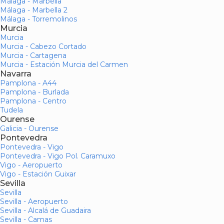
Málaga - Marbella
Málaga - Marbella 2
Málaga - Torremolinos
Murcia
Murcia
Murcia - Cabezo Cortado
Murcia - Cartagena
Murcia - Estación Murcia del Carmen
Navarra
Pamplona - A44
Pamplona - Burlada
Pamplona - Centro
Tudela
Ourense
Galicia - Ourense
Pontevedra
Pontevedra - Vigo
Pontevedra - Vigo Pol. Caramuxo
Vigo - Aeropuerto
Vigo - Estación Guixar
Sevilla
Sevilla
Sevilla - Aeropuerto
Sevilla - Alcalá de Guadaira
Sevilla - Camas