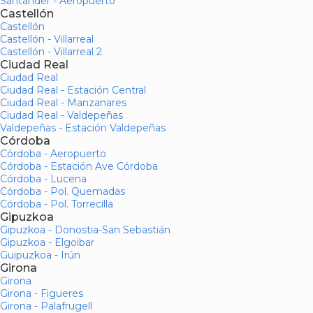
Santander - Aeropuerto
Castellón
Castellón
Castellón - Villarreal
Castellón - Villarreal 2
Ciudad Real
Ciudad Real
Ciudad Real - Estación Central
Ciudad Real - Manzanares
Ciudad Real - Valdepeñas
Valdepeñas - Estación Valdepeñas
Córdoba
Córdoba - Aeropuerto
Córdoba - Estación Ave Córdoba
Córdoba - Lucena
Córdoba - Pol. Quemadas
Córdoba - Pol. Torrecilla
Gipuzkoa
Gipuzkoa - Donostia-San Sebastián
Gipuzkoa - Elgoibar
Guipuzkoa - Irún
Girona
Girona
Girona - Figueres
Girona - Palafrugell