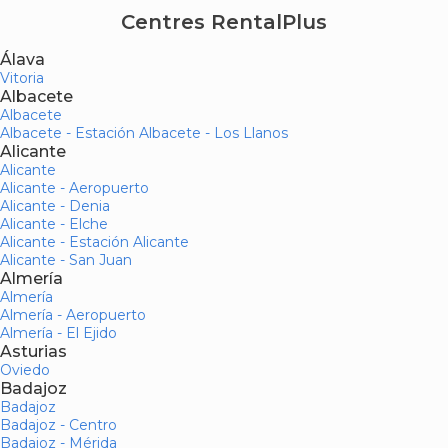
Centres RentalPlus
Álava
Vitoria
Albacete
Albacete
Albacete - Estación Albacete - Los Llanos
Alicante
Alicante
Alicante - Aeropuerto
Alicante - Denia
Alicante - Elche
Alicante - Estación Alicante
Alicante - San Juan
Almería
Almería
Almería - Aeropuerto
Almería - El Ejido
Asturias
Oviedo
Badajoz
Badajoz
Badajoz - Centro
Badajoz - Mérida