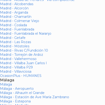
Madrid - Alcobendas
Madrid - Alcorcón
Madrid - Arganda
Madrid - Chamartín
Madrid - Colmenar Viejo
Madrid - Coslada
Madrid - Fuenlabrada
Madrid - Fuenlabrada el Naranjo
Madrid - Getafe
Madrid - Las Rozas
Madrid - Móstoles
Madrid - Rivas C/Fundición 10
Madrid - Torrejón de Ardoz
Madrid - Vallehermoso
Madrid - Villalba Juan Carlos I
Madrid - Villalba P29
Madrid - Villaviciosa
OcasionPlus - HUMANES
Málaga
Málaga
Málaga - Aeropuerto
Málaga - Alhaurín el Grande
Málaga - Estación de Ave María Zambrano
Málaga - Estepona