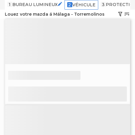
1
BUREAU LUMINEUX
3
PROTECTIO
2
VÉHICULE
Louez votre mazda á Málaga - Torremolinos