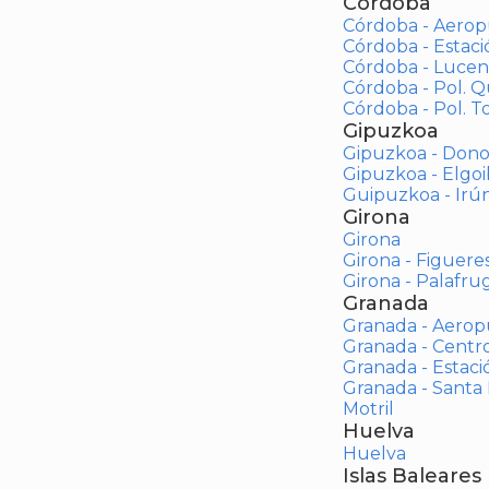
Córdoba
Córdoba - Aerop
Córdoba - Estac
Córdoba - Lucen
Córdoba - Pol. 
Córdoba - Pol. To
Gipuzkoa
Gipuzkoa - Dono
Gipuzkoa - Elgoi
Guipuzkoa - Irú
Girona
Girona
Girona - Figuere
Girona - Palafrug
Granada
Granada - Aerop
Granada - Centr
Granada - Estaci
Granada - Santa
Motril
Huelva
Huelva
Islas Baleares