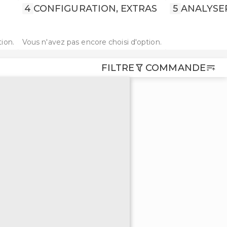
4
CONFIGURATION, EXTRAS
5
ANALYSE
ion.
Vous n'avez pas encore choisi d'option.
FILTRE
COMMANDE