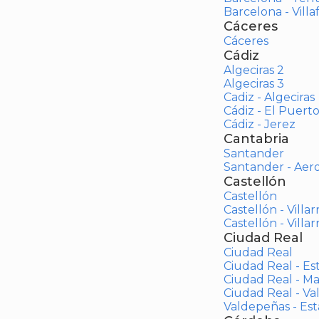
Barcelona - Vill
Cáceres
Cáceres
Cádiz
Algeciras 2
Algeciras 3
Cadiz - Algeciras
Cádiz - El Puert
Cádiz - Jerez
Cantabria
Santander
Santander - Aer
Castellón
Castellón
Castellón - Villar
Castellón - Villar
Ciudad Real
Ciudad Real
Ciudad Real - Es
Ciudad Real - M
Ciudad Real - V
Valdepeñas - Es