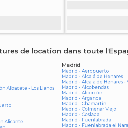
tures de location dans toute l'Esp
Madrid
Madrid - Aeropuerto
Madrid - Alcalá de Henares
Madrid - Alcalá de Henares 
Madrid - Alcobendas
ón Albacete - Los Llanos
Madrid - Alcorcón
Madrid - Arganda
Madrid - Chamartín
uerto
Madrid - Colmenar Viejo
Madrid - Coslada
Madrid - Fuenlabrada
ón Alicante
Madrid - Fuenlabrada el Nar
uan