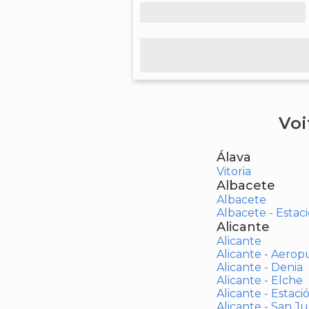
Voi
Álava
Vitoria
Albacete
Albacete
Albacete - Estaci
Alicante
Alicante
Alicante - Aerop
Alicante - Denia
Alicante - Elche
Alicante - Estaci
Alicante - San J