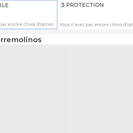
3
PROTECTION
ULE
pas encore choisi d'option.
Vous n'avez pas encore choisi d'opt
orremolinos