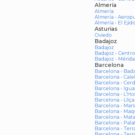
Almería
Almería
Almería - Aerop
Almería - El Ejid
Asturias
Oviedo
Badajoz
Badajoz
Badajoz - Centro
Badajoz - Mérida
Barcelona
Barcelona - Bad
Barcelona - Calel
Barcelona - Cerd
Barcelona - Igua
Barcelona - L'Ho
Barcelona - Lliça
Barcelona - Man
Barcelona - Maqu
Barcelona - Mat
Barcelona - Palaf
Barcelona - Terras
Barcelona - Terr