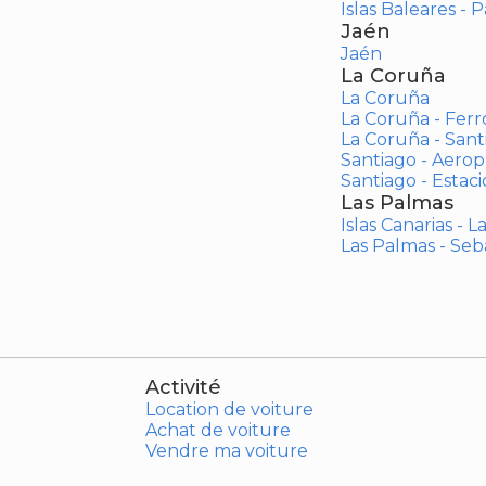
Islas Baleares - 
Jaén
Jaén
La Coruña
La Coruña
La Coruña - Ferr
La Coruña - San
Santiago - Aero
Santiago - Estac
Las Palmas
Islas Canarias - 
Las Palmas - Seb
Activité
Location de voiture
Achat de voiture
Vendre ma voiture