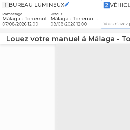
1
BUREAU LUMINEUX
2
VÉHIC
Ramassage
Retour
Málaga - Torremolinos
Málaga - Torremolinos
Vous n'avez 
07/08/2026 12:00
08/08/2026 12:00
Louez votre manuel á Málaga - T