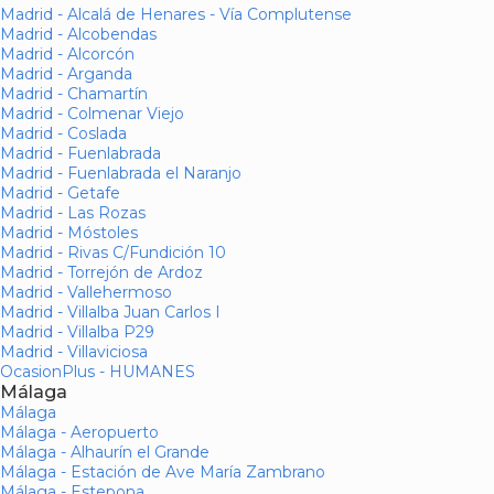
Madrid - Alcalá de Henares - Vía Complutense
Madrid - Alcobendas
Madrid - Alcorcón
Madrid - Arganda
Madrid - Chamartín
Madrid - Colmenar Viejo
Madrid - Coslada
Madrid - Fuenlabrada
Madrid - Fuenlabrada el Naranjo
Madrid - Getafe
Madrid - Las Rozas
Madrid - Móstoles
Madrid - Rivas C/Fundición 10
Madrid - Torrejón de Ardoz
Madrid - Vallehermoso
Madrid - Villalba Juan Carlos I
Madrid - Villalba P29
Madrid - Villaviciosa
OcasionPlus - HUMANES
Málaga
Málaga
Málaga - Aeropuerto
Málaga - Alhaurín el Grande
Málaga - Estación de Ave María Zambrano
Málaga - Estepona