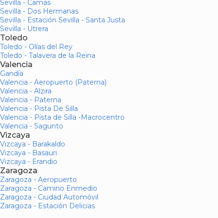
Sevilla - Camas
Sevilla - Dos Hermanas
Sevilla - Estación Sevilla - Santa Justa
Sevilla - Utrera
Toledo
Toledo - Olías del Rey
Toledo - Talavera de la Reina
Valencia
Gandía
Valencia - Aeropuerto (Paterna)
Valencia - Alzira
Valencia - Paterna
Valencia - Pista De Silla
Valencia - Pista de Silla -Macrocentro
Valencia - Sagunto
Vizcaya
Vizcaya - Barakaldo
Vizcaya - Basauri
Vizcaya - Erandio
Zaragoza
Zaragoza - Aeropuerto
Zaragoza - Camino Enmedio
Zaragoza - Ciudad Automóvil
Zaragoza - Estación Delicias