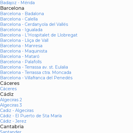
Badajoz - Mérida
Barcelona
Barcelona - Badalona
Barcelona - Calella
Barcelona - Cerdanyola del Vallés
Barcelona - Igualada
Barcelona - L'Hospitalet de Llobregat
Barcelona - Lliça de Vall
Barcelona - Manresa
Barcelona - Maquinista
Barcelona - Mataró
Barcelona - Palafolls
Barcelona - Terrassa av. st. Eulalia
Barcelona - Terrassa ctra. Moncada
Barcelona - Villafranca del Penedés
Cáceres
Cáceres
Cádiz
Algeciras 2
Algeciras 3
Cadiz - Algeciras
Cádiz - El Puerto de Sta María
Cádiz - Jerez
Cantabria
Santander