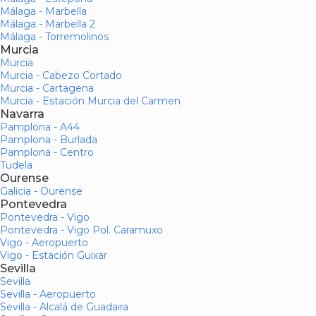
Málaga - Marbella
Málaga - Marbella 2
Málaga - Torremolinos
Murcia
Murcia
Murcia - Cabezo Cortado
Murcia - Cartagena
Murcia - Estación Murcia del Carmen
Navarra
Pamplona - A44
Pamplona - Burlada
Pamplona - Centro
Tudela
Ourense
Galicia - Ourense
Pontevedra
Pontevedra - Vigo
Pontevedra - Vigo Pol. Caramuxo
Vigo - Aeropuerto
Vigo - Estación Guixar
Sevilla
Sevilla
Sevilla - Aeropuerto
Sevilla - Alcalá de Guadaira