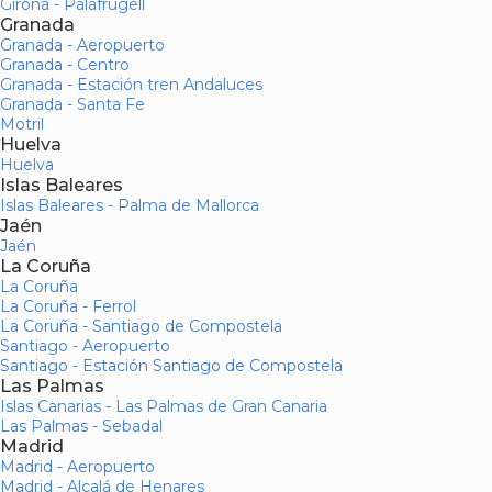
Girona - Palafrugell
Granada
Granada - Aeropuerto
Granada - Centro
Granada - Estación tren Andaluces
Granada - Santa Fe
Motril
Huelva
Huelva
Islas Baleares
Islas Baleares - Palma de Mallorca
Jaén
Jaén
La Coruña
La Coruña
La Coruña - Ferrol
La Coruña - Santiago de Compostela
Santiago - Aeropuerto
Santiago - Estación Santiago de Compostela
Las Palmas
Islas Canarias - Las Palmas de Gran Canaria
Las Palmas - Sebadal
Madrid
Madrid - Aeropuerto
Madrid - Alcalá de Henares