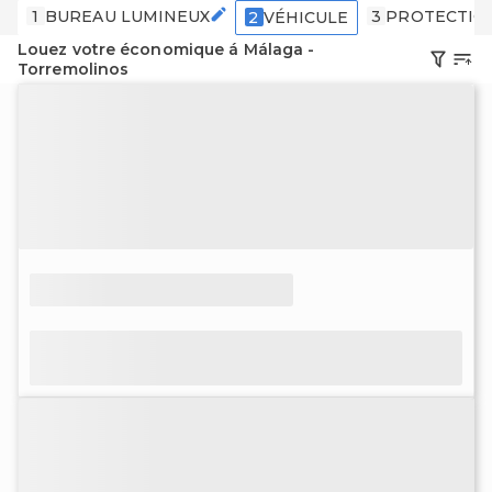
1
BUREAU LUMINEUX
3
PROTECTIO
2
VÉHICULE
Louez votre économique á Málaga -
Torremolinos