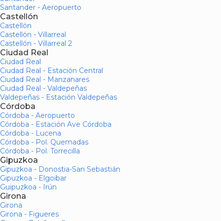
Santander - Aeropuerto
Castellón
Castellón
Castellón - Villarreal
Castellón - Villarreal 2
Ciudad Real
Ciudad Real
Ciudad Real - Estación Central
Ciudad Real - Manzanares
Ciudad Real - Valdepeñas
Valdepeñas - Estación Valdepeñas
Córdoba
Córdoba - Aeropuerto
Córdoba - Estación Ave Córdoba
Córdoba - Lucena
Córdoba - Pol. Quemadas
Córdoba - Pol. Torrecilla
Gipuzkoa
Gipuzkoa - Donostia-San Sebastián
Gipuzkoa - Elgoibar
Guipuzkoa - Irún
Girona
Girona
Girona - Figueres