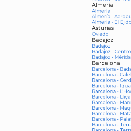
Almería
Almería
Almería - Aerop
Almería - El Ejid
Asturias
Oviedo
Badajoz
Badajoz
Badajoz - Centro
Badajoz - Mérida
Barcelona
Barcelona - Bad
Barcelona - Calel
Barcelona - Cerd
Barcelona - Igua
Barcelona - L'Ho
Barcelona - Lliça
Barcelona - Man
Barcelona - Maqu
Barcelona - Mat
Barcelona - Palaf
Barcelona - Terras
Barcelona - Terr