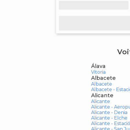
Voi
Álava
Vitoria
Albacete
Albacete
Albacete - Estaci
Alicante
Alicante
Alicante - Aerop
Alicante - Denia
Alicante - Elche
Alicante - Estaci
Alicante - San J