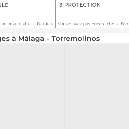
3
PROTECTION
ULE
pas encore choisi d'option.
Vous n'avez pas encore choisi d'opt
ges á Málaga - Torremolinos