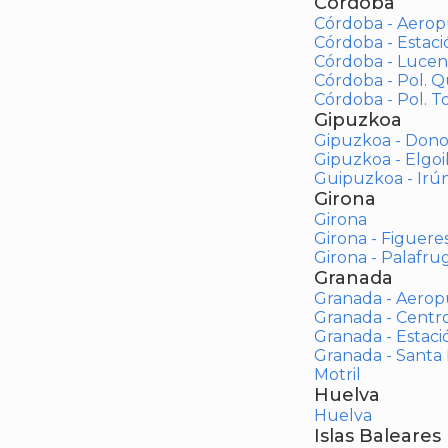
Córdoba
Córdoba - Aerop
Córdoba - Estac
Córdoba - Lucen
Córdoba - Pol. 
Córdoba - Pol. To
Gipuzkoa
Gipuzkoa - Dono
Gipuzkoa - Elgoi
Guipuzkoa - Irú
Girona
Girona
Girona - Figuere
Girona - Palafrug
Granada
Granada - Aerop
Granada - Centr
Granada - Estaci
Granada - Santa
Motril
Huelva
Huelva
Islas Baleares