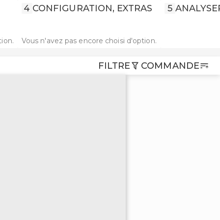
4
CONFIGURATION, EXTRAS
5
ANALYSE
ion.
Vous n'avez pas encore choisi d'option.
FILTRE
COMMANDE