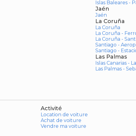
Islas Baleares - 
Jaén
Jaén
La Coruña
La Coruña
La Coruña - Ferr
La Coruña - San
Santiago - Aero
Santiago - Estac
Las Palmas
Islas Canarias - 
Las Palmas - Seb
Activité
Location de voiture
Achat de voiture
Vendre ma voiture