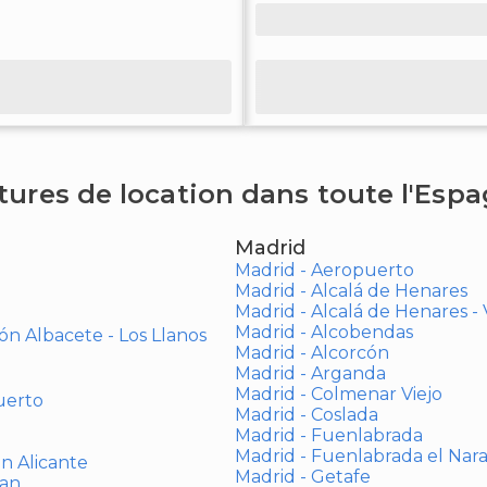
tures de location dans toute l'Esp
Madrid
Madrid - Aeropuerto
Madrid - Alcalá de Henares
Madrid - Alcalá de Henares 
Madrid - Alcobendas
ón Albacete - Los Llanos
Madrid - Alcorcón
Madrid - Arganda
Madrid - Colmenar Viejo
uerto
Madrid - Coslada
Madrid - Fuenlabrada
Madrid - Fuenlabrada el Nar
ón Alicante
Madrid - Getafe
uan