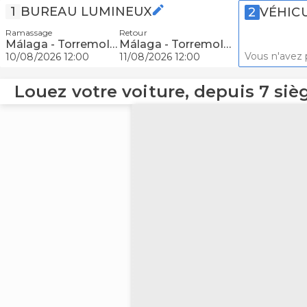
1
BUREAU LUMINEUX
2
VÉHIC
Ramassage
Retour
Málaga - Torremolinos
Málaga - Torremolinos
Vous n'avez 
10/08/2026 12:00
11/08/2026 12:00
Louez votre voiture, depuis 7 siè