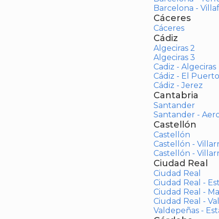
Barcelona - Vill
Cáceres
Cáceres
Cádiz
Algeciras 2
Algeciras 3
Cadiz - Algeciras
Cádiz - El Puert
Cádiz - Jerez
Cantabria
Santander
Santander - Aer
Castellón
Castellón
Castellón - Villar
Castellón - Villar
Ciudad Real
Ciudad Real
Ciudad Real - Es
Ciudad Real - M
Ciudad Real - V
Valdepeñas - Es