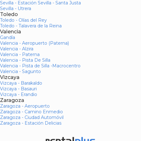
Sevilla - Estación Sevilla - Santa Justa
Sevilla - Utrera
Toledo
Toledo - Olías del Rey
Toledo - Talavera de la Reina
Valencia
Gandía
Valencia - Aeropuerto (Paterna)
Valencia - Alzira
Valencia - Paterna
Valencia - Pista De Silla
Valencia - Pista de Silla -Macrocentro
Valencia - Sagunto
Vizcaya
Vizcaya - Barakaldo
Vizcaya - Basauri
Vizcaya - Erandio
Zaragoza
Zaragoza - Aeropuerto
Zaragoza - Camino Enmedio
Zaragoza - Ciudad Automóvil
Zaragoza - Estación Delicias