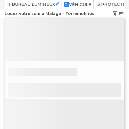
1
BUREAU LUMINEUX
3
PROTECTIO
2
VÉHICULE
Louez votre soie á Málaga - Torremolinos