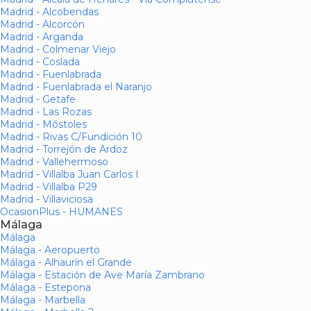
Madrid - Alcobendas
Madrid - Alcorcón
Madrid - Arganda
Madrid - Colmenar Viejo
Madrid - Coslada
Madrid - Fuenlabrada
Madrid - Fuenlabrada el Naranjo
Madrid - Getafe
Madrid - Las Rozas
Madrid - Móstoles
Madrid - Rivas C/Fundición 10
Madrid - Torrejón de Ardoz
Madrid - Vallehermoso
Madrid - Villalba Juan Carlos I
Madrid - Villalba P29
Madrid - Villaviciosa
OcasionPlus - HUMANES
Málaga
Málaga
Málaga - Aeropuerto
Málaga - Alhaurín el Grande
Málaga - Estación de Ave María Zambrano
Málaga - Estepona
Málaga - Marbella