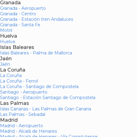
Granada
Granada - Aeropuerto
Granada - Centro
Granada - Estación tren Andaluces
Granada - Santa Fe
Motril
Huelva
Huelva
Islas Baleares
Islas Baleares - Palma de Mallorca
Jaén
Jaén
La Coruña
La Coruña
La Coruña - Ferrol
La Coruña - Santiago de Compostela
Santiago - Aeropuerto
Santiago - Estación Santiago de Compostela
Las Palmas
Islas Canarias - Las Palmas de Gran Canaria
Las Palmas - Sebadal
Madrid
Madrid - Aeropuerto
Madrid - Alcalá de Henares
Madrid - Alcalá de Henares - Vía Complutense