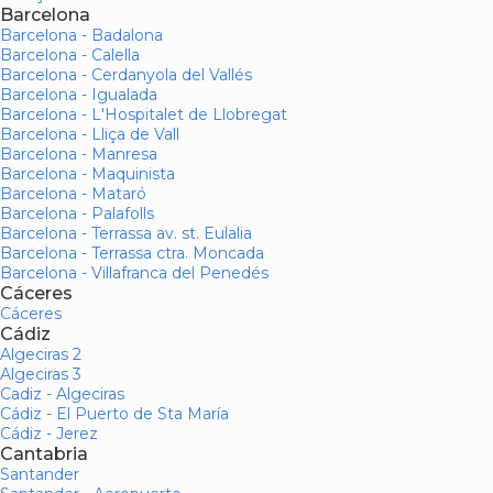
Barcelona
Barcelona - Badalona
Barcelona - Calella
Barcelona - Cerdanyola del Vallés
Barcelona - Igualada
Barcelona - L'Hospitalet de Llobregat
Barcelona - Lliça de Vall
Barcelona - Manresa
Barcelona - Maquinista
Barcelona - Mataró
Barcelona - Palafolls
Barcelona - Terrassa av. st. Eulalia
Barcelona - Terrassa ctra. Moncada
Barcelona - Villafranca del Penedés
Cáceres
Cáceres
Cádiz
Algeciras 2
Algeciras 3
Cadiz - Algeciras
Cádiz - El Puerto de Sta María
Cádiz - Jerez
Cantabria
Santander