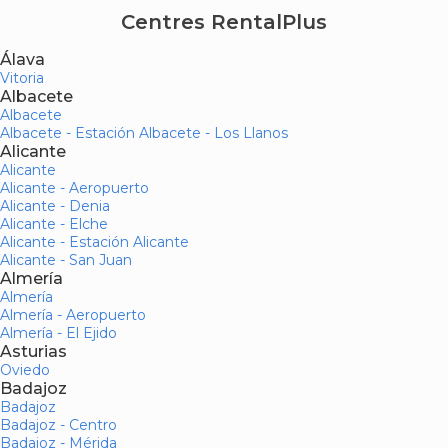
Centres RentalPlus
Álava
Vitoria
Albacete
Albacete
Albacete - Estación Albacete - Los Llanos
Alicante
Alicante
Alicante - Aeropuerto
Alicante - Denia
Alicante - Elche
Alicante - Estación Alicante
Alicante - San Juan
Almería
Almería
Almería - Aeropuerto
Almería - El Ejido
Asturias
Oviedo
Badajoz
Badajoz
Badajoz - Centro
Badajoz - Mérida