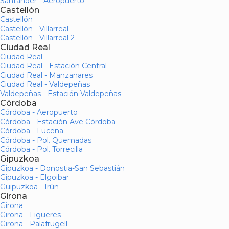
Santander - Aeropuerto
Castellón
Castellón
Castellón - Villarreal
Castellón - Villarreal 2
Ciudad Real
Ciudad Real
Ciudad Real - Estación Central
Ciudad Real - Manzanares
Ciudad Real - Valdepeñas
Valdepeñas - Estación Valdepeñas
Córdoba
Córdoba - Aeropuerto
Córdoba - Estación Ave Córdoba
Córdoba - Lucena
Córdoba - Pol. Quemadas
Córdoba - Pol. Torrecilla
Gipuzkoa
Gipuzkoa - Donostia-San Sebastián
Gipuzkoa - Elgoibar
Guipuzkoa - Irún
Girona
Girona
Girona - Figueres
Girona - Palafrugell