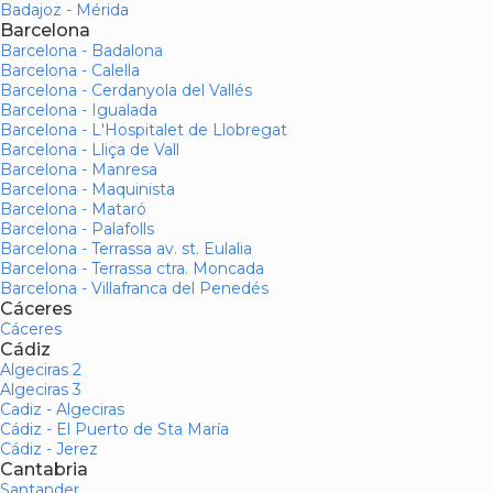
Badajoz - Mérida
Barcelona
Barcelona - Badalona
Barcelona - Calella
Barcelona - Cerdanyola del Vallés
Barcelona - Igualada
Barcelona - L'Hospitalet de Llobregat
Barcelona - Lliça de Vall
Barcelona - Manresa
Barcelona - Maquinista
Barcelona - Mataró
Barcelona - Palafolls
Barcelona - Terrassa av. st. Eulalia
Barcelona - Terrassa ctra. Moncada
Barcelona - Villafranca del Penedés
Cáceres
Cáceres
Cádiz
Algeciras 2
Algeciras 3
Cadiz - Algeciras
Cádiz - El Puerto de Sta María
Cádiz - Jerez
Cantabria
Santander