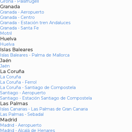
Girona - Palafrugell
Granada
Granada - Aeropuerto
Granada - Centro
Granada - Estación tren Andaluces
Granada - Santa Fe
Motril
Huelva
Huelva
Islas Baleares
Islas Baleares - Palma de Mallorca
Jaén
Jaén
La Coruña
La Coruña
La Coruña - Ferrol
La Coruña - Santiago de Compostela
Santiago - Aeropuerto
Santiago - Estación Santiago de Compostela
Las Palmas
Islas Canarias - Las Palmas de Gran Canaria
Las Palmas - Sebadal
Madrid
Madrid - Aeropuerto
Madrid - Alcalá de Henares