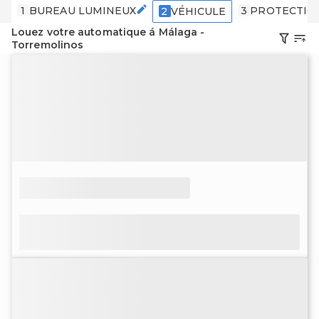
1
BUREAU LUMINEUX
3
PROTECTIO
2
VÉHICULE
Louez votre automatique á Málaga -
Torremolinos