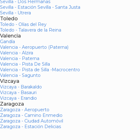
Sevilla - Dos Hermanas
Sevilla - Estación Sevilla - Santa Justa
Sevilla - Utrera
Toledo
Toledo - Olías del Rey
Toledo - Talavera de la Reina
Valencia
Gandía
Valencia - Aeropuerto (Paterna)
Valencia - Alzira
Valencia - Paterna
Valencia - Pista De Silla
Valencia - Pista de Silla -Macrocentro
Valencia - Sagunto
Vizcaya
Vizcaya - Barakaldo
Vizcaya - Basauri
Vizcaya - Erandio
Zaragoza
Zaragoza - Aeropuerto
Zaragoza - Camino Enmedio
Zaragoza - Ciudad Automóvil
Zaragoza - Estación Delicias