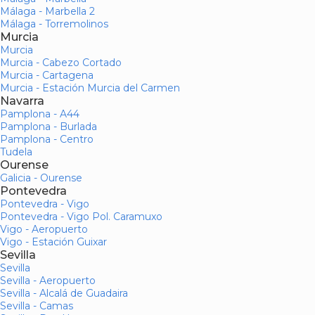
Málaga - Marbella 2
Málaga - Torremolinos
Murcia
Murcia
Murcia - Cabezo Cortado
Murcia - Cartagena
Murcia - Estación Murcia del Carmen
Navarra
Pamplona - A44
Pamplona - Burlada
Pamplona - Centro
Tudela
Ourense
Galicia - Ourense
Pontevedra
Pontevedra - Vigo
Pontevedra - Vigo Pol. Caramuxo
Vigo - Aeropuerto
Vigo - Estación Guixar
Sevilla
Sevilla
Sevilla - Aeropuerto
Sevilla - Alcalá de Guadaira
Sevilla - Camas