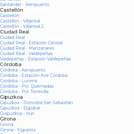
Santander - Aeropuerto
Castellón
Castellón
Castellón - Villarreal
Castellón - Villarreal 2
Ciudad Real
Ciudad Real
Ciudad Real - Estación Central
Ciudad Real - Manzanares
Ciudad Real - Valdepeñas
Valdepeñas - Estación Valdepeñas
Córdoba
Córdoba - Aeropuerto
Córdoba - Estación Ave Córdoba
Córdoba - Lucena
Córdoba - Pol. Quemadas
Córdoba - Pol. Torrecilla
Gipuzkoa
Gipuzkoa - Donostia-San Sebastián
Gipuzkoa - Elgoibar
Guipuzkoa - Irún
Girona
Girona
Girona - Figueres