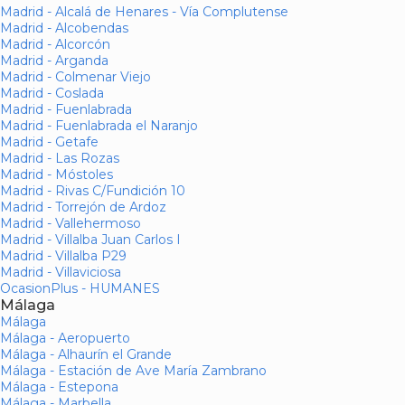
Madrid - Alcalá de Henares - Vía Complutense
Madrid - Alcobendas
Madrid - Alcorcón
Madrid - Arganda
Madrid - Colmenar Viejo
Madrid - Coslada
Madrid - Fuenlabrada
Madrid - Fuenlabrada el Naranjo
Madrid - Getafe
Madrid - Las Rozas
Madrid - Móstoles
Madrid - Rivas C/Fundición 10
Madrid - Torrejón de Ardoz
Madrid - Vallehermoso
Madrid - Villalba Juan Carlos I
Madrid - Villalba P29
Madrid - Villaviciosa
OcasionPlus - HUMANES
Málaga
Málaga
Málaga - Aeropuerto
Málaga - Alhaurín el Grande
Málaga - Estación de Ave María Zambrano
Málaga - Estepona
Málaga - Marbella